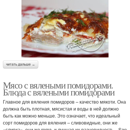
читать дальше →
Мясо с вялеными помидорами.
Блюда с вялеными помидорами
Главное для вяления помидоров – качество мякоти. Она
должна быть плотная, мясистая и воды в ней должно
быть как можно меньше. Это означает, что идеальный
сорт помидоров для вяления – сливовидные, они же
«сливка», они же roma, и лучшая их разновидность – San