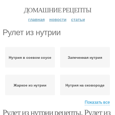
ДОМАШНИЕ РЕЦЕПТЫ
главная
новости
статьи
Рулет из нутрии
Нутрия в соевом соусе
Запеченная нутрия
Жаркое из нутрии
Нутрия на сковороде
Показать все
Рулет из нутрии рецепты. Рулет из
Нутрия в сметане
Печени из нутрии