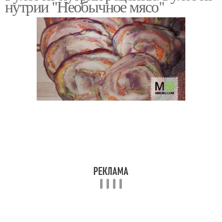
нутрии "Необычное мясо"
Нутрия в молоке
Мясной рулет