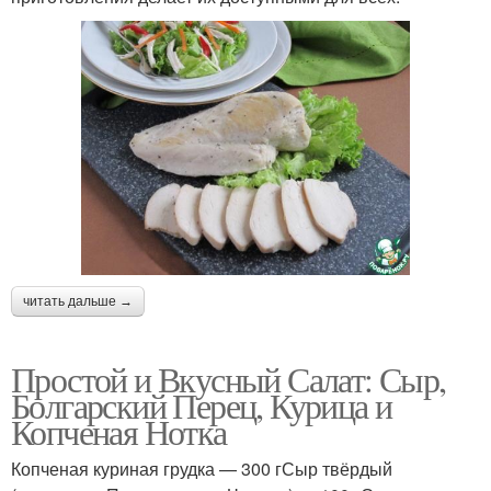
читать дальше →
Простой и Вкусный Салат: Сыр,
Болгарский Перец, Курица и
Копченая Нотка
Копченая куриная грудка — 300 гСыр твёрдый