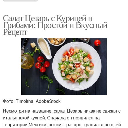
Салат Цезарь с Курицей и
Грибами: Простой и Вкусный
Рецепт
Фото: Timolina, AdobeStock
Несмотря на название, салат Цезарь никак не связан с
итальянской кухней. Сначала он появился на
территории Мексики, потом – распространился по всей