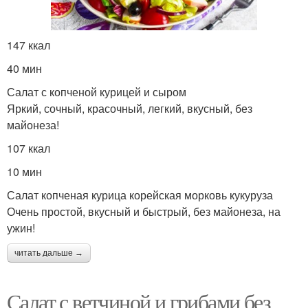
147 ккал
40 мин
Салат с копченой курицей и сыром
Яркий, сочный, красочный, легкий, вкусный, без
майонеза!
107 ккал
10 мин
Салат копченая курица корейская морковь кукуруза
Очень простой, вкусный и быстрый, без майонеза, на
ужин!
читать дальше →
Салат с ветчиной и грибами без