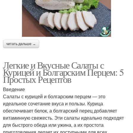
читать дальше →
Легкие и Вкусные Салаты с
Курицей и Болгарским Перцем: 5
Простых Рецептов
Введение
Салаты с курицей и болгарским перцем — это
идеальное сочетание вкуса и пользы. Курица
обеспечивает белок, а болгарский перец добавляет
витаминную свежесть. Эти салаты идеально подходят
для быстрого обеда или ужина, а их простота
приготовления делает их доступными для всех.