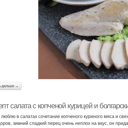
ь дальше →
пт салата с копченой курицей и болгарск
 люблю в салатах сочетание копченого куриного мяса и свеж
оров, зимний сладкий перец очень неплох на вкус, он придае