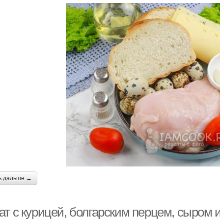
ь дальше →
т с курицей, болгарским перцем, сыром и