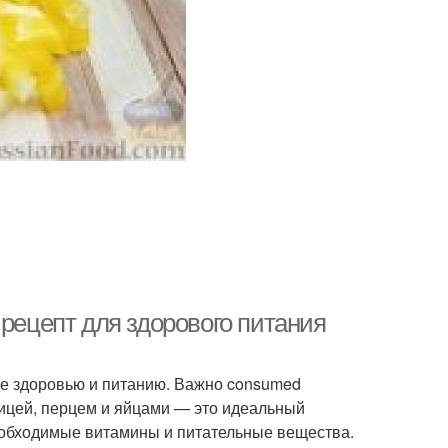
 рецепт для здорового питания
ие здоровью и питанию. Важно consumed
урицей, перцем и яйцами — это идеальный
 необходимые витамины и питательные вещества.