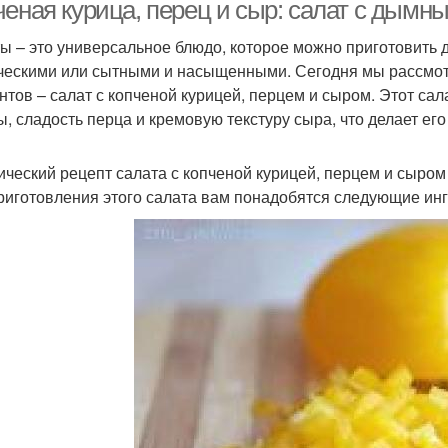
ченая курица, перец и сыр: салат с дымн
ы – это универсальное блюдо, которое можно приготовить д
ческими или сытными и насыщенными. Сегодня мы рассмот
нтов – салат с копченой курицей, перцем и сыром. Этот сал
ы, сладость перца и кремовую текстуру сыра, что делает ег
ический рецепт салата с копченой курицей, перцем и сыром
риготовления этого салата вам понадобятся следующие ин