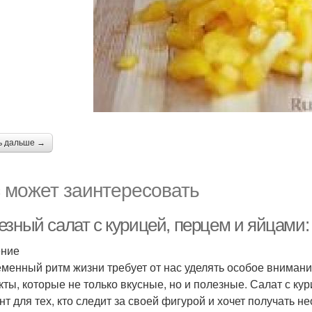
ь дальше →
 может заинтересовать
езный салат с курицей, перцем и яйцами:
ение
менный ритм жизни требует от нас уделять особое вниман
кты, которые не только вкусные, но и полезные. Салат с к
нт для тех, кто следит за своей фигурой и хочет получать