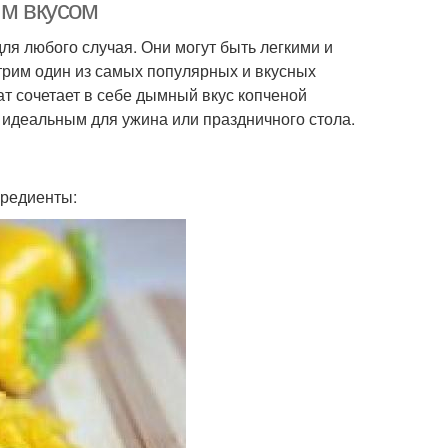
ым вкусом
ля любого случая. Они могут быть легкими и
рим один из самых популярных и вкусных
ат сочетает в себе дымный вкус копченой
о идеальным для ужина или праздничного стола.
гредиенты: