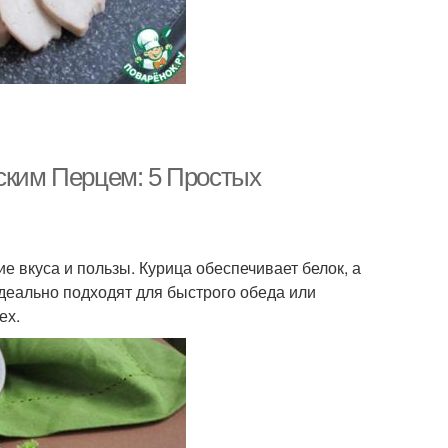
рским Перцем: 5 Простых
е вкуса и пользы. Курица обеспечивает белок, а
деально подходят для быстрого обеда или
ех.