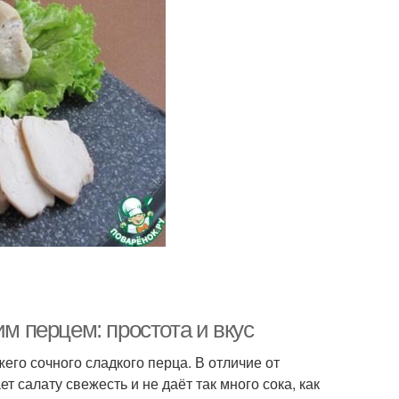
им перцем: простота и вкус
его сочного сладкого перца. В отличие от
т салату свежесть и не даёт так много сока, как