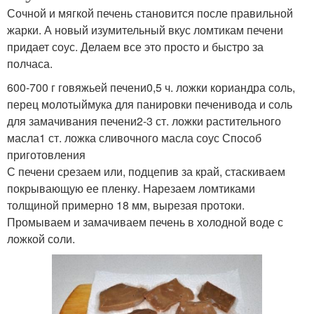
Сочной и мягкой печень становится после правильной
жарки. А новый изумительный вкус ломтикам печени
придает соус. Делаем все это просто и быстро за
полчаса.
600-700 г говяжьей печени0,5 ч. ложки кориандра соль,
перец молотыймука для панировки печенивода и соль
для замачивания печени2-3 ст. ложки растительного
масла1 ст. ложка сливочного масла соус Способ
приготовления
С печени срезаем или, подцепив за край, стаскиваем
покрывающую ее пленку. Нарезаем ломтиками
толщиной примерно 18 мм, вырезая протоки.
Промываем и замачиваем печень в холодной воде с
ложкой соли.