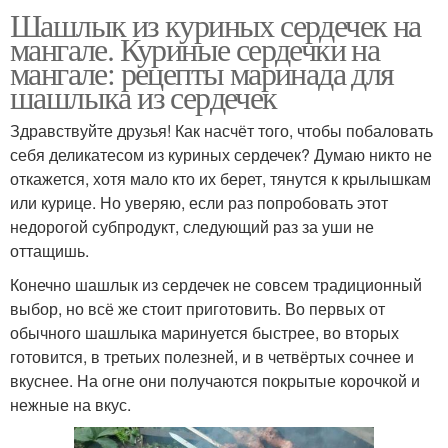
Шашлык из куриных сердечек на
мангале. Куриные сердечки на
мангале: рецепты маринада для
шашлыка из сердечек
Здравствуйте друзья! Как насчёт того, чтобы побаловать
себя деликатесом из куриных сердечек? Думаю никто не
откажется, хотя мало кто их берет, тянутся к крылышкам
или курице. Но уверяю, если раз попробовать этот
недорогой субпродукт, следующий раз за уши не
оттащишь.
Конечно шашлык из сердечек не совсем традиционный
выбор, но всё же стоит приготовить. Во первых от
обычного шашлыка маринуется быстрее, во вторых
готовится, в третьих полезней, и в четвёртых сочнее и
вкуснее. На огне они получаются покрытые корочкой и
нежные на вкус.