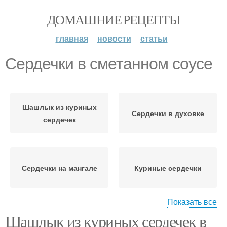
ДОМАШНИЕ РЕЦЕПТЫ
главная
новости
статьи
Сердечки в сметанном соусе
Шашлык из куриных
Сердечки в духовке
сердечек
Сердечки на мангале
Куриные сердечки
Показать все
Шашлык из куриных сердечек в
Сердечки в соевом
Соус на шпажках