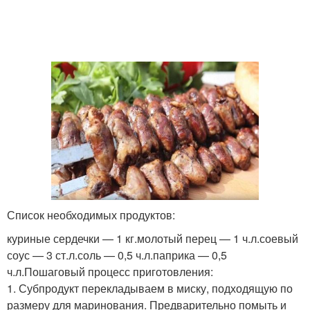
Список необходимых продуктов:
куриные сердечки — 1 кг.молотый перец — 1 ч.л.соевый
соус — 3 ст.л.соль — 0,5 ч.л.паприка — 0,5
ч.л.Пошаговый процесс приготовления:
1. Субпродукт перекладываем в миску, подходящую по
размеру для маринования. Предварительно помыть и