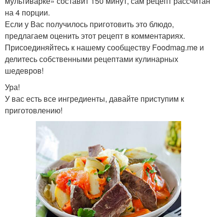
мультиварке» составит 150 минут, сам рецепт рассчитан
на 4 порции.
Если у Вас получилось приготовить это блюдо,
предлагаем оценить этот рецепт в комментариях.
Присоединяйтесь к нашему сообществу Foodmag.me и
делитесь собственными рецептами кулинарных
шедевров!
Ура!
У вас есть все ингредиенты, давайте приступим к
приготовлению!