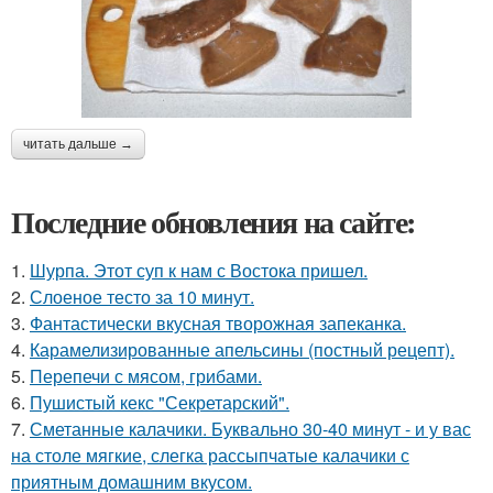
читать дальше →
Последние обновления на сайте:
1.
Шурпа. Этот суп к нам с Востока пришел.
2.
Слоеное тесто за 10 минут.
3.
Фантастически вкусная творожная запеканка.
4.
Карамелизированные апельсины (постный рецепт).
5.
Перепечи с мясом, грибами.
6.
Пушистый кекс "Секретарский".
7.
Сметанные калачики. Буквально 30-40 минут - и у вас
на столе мягкие, слегка рассыпчатые калачики с
приятным домашним вкусом.