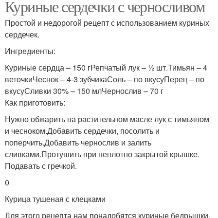
Куриные сердечки с черносливом
Простой и недорогой рецепт с использованием куриных
сердечек.
Ингредиенты:
Куриные сердца – 150 гРепчатый лук – ½ шт.Тимьян – 4
веточкиЧеснок – 4-3 зубчикаСоль – по вкусуПерец – по
вкусуСливки 30% – 150 млЧернослив – 70 г
Как приготовить:
Нужно обжарить на растительном масле лук с тимьяном
и чесноком.Добавить сердечки, посолить и
поперчить.Добавить чернослив и залить
сливками.Протушить при неплотно закрытой крышке.
Подавать с гречкой.
0
Курица тушеная с клецками
Для этого рецепта нам понадобятся куриные бедрышки,