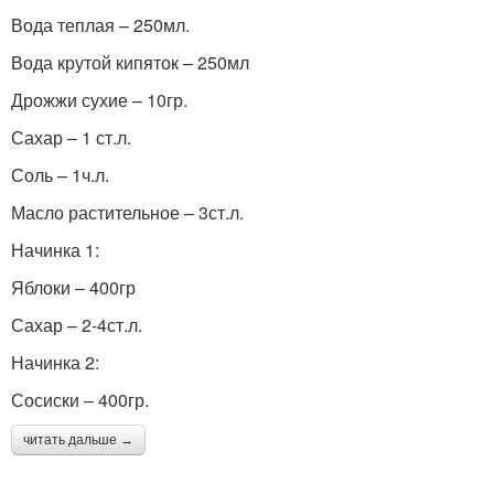
Вода теплая – 250мл.
Вода крутой кипяток – 250мл
Дрожжи сухие – 10гр.
Сахар – 1 ст.л.
Соль – 1ч.л.
Масло растительное – 3ст.л.
Начинка 1:
Яблоки – 400гр
Сахар – 2-4ст.л.
Начинка 2:
Сосиски – 400гр.
читать дальше →