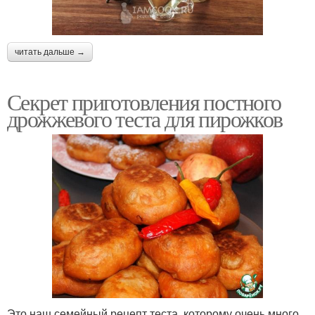
читать дальше →
Секрет приготовления постного
дрожжевого теста для пирожков
Это наш семейный рецепт теста, которому очень много