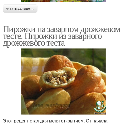
читать дальше →
Пирожки на заварном дрожжевом
тесте. Пирожки из заварного
дрожжевого теста
Этот рецепт стал для меня открытием. От начала