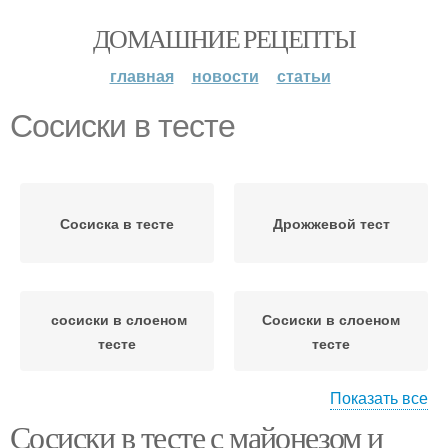
ДОМАШНИЕ РЕЦЕПТЫ
главная
новости
статьи
Сосиски в тесте
Сосиска в тесте
Дрожжевой тест
сосиски в слоеном
Сосиски в слоеном
тесте
тесте
Показать все
Сосиски в тесте с майонезом и
Сосиска в слоеном
Венские сосиски