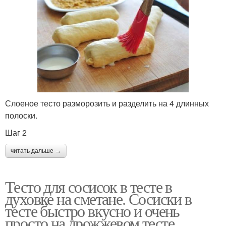
Слоеное тесто разморозить и разделить на 4 длинных
полоски.
Шаг 2
читать дальше →
Тесто для сосисок в тесте в
духовке на сметане. Сосиски в
тесте быстро вкусно и очень
просто на дрожжевом тесте