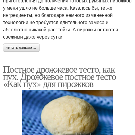
приготовления до получения готовых румяных пирожков
у меня ушло не больше часа. Казалось бы, те же
ингредиенты, но благодаря немного изменeнной
технологии не требуется длительного замеса и
абсолютно никакой расстойки. А пирожки остаются
свежими даже через сутки.
читать дальше →
Постное дрожжевое тесто, как
пух. Дрожжевое постное тесто
«Как пух» для пирожков