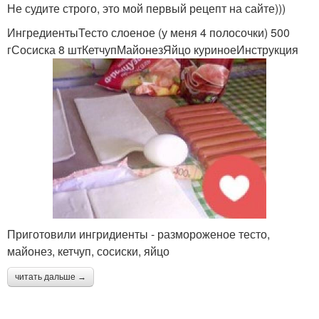
Не судите строго, это мой первый рецепт на сайте)))
ИнгредиентыТесто слоеное (у меня 4 полосочки) 500
гСосиска 8 штКетчупМайонезЯйцо куриноеИнструкция
Приготовили ингридиенты - размороженое тесто,
майонез, кетчуп, сосиски, яйцо
читать дальше →