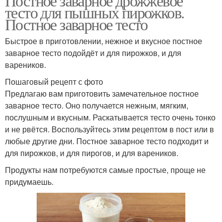
Постное заварное дрожжевое
тесто для пышных пирожков.
Постное заварное тесто
Быстрое в приготовлении, нежное и вкусное постное
заварное тесто подойдёт и для пирожков, и для
вареников.
Пошаговый рецепт с фото
Предлагаю вам приготовить замечательное постное
заварное тесто. Оно получается нежным, мягким,
послушным и вкусным. Раскатывается тесто очень тонко
и не рвётся. Воспользуйтесь этим рецептом в пост или в
любые другие дни. Постное заварное тесто подходит и
для пирожков, и для пирогов, и для вареников.
Продукты нам потребуются самые простые, проще не
придумаешь.