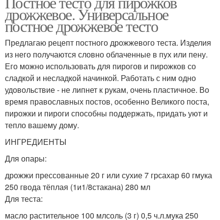
Постное тесто для пирожков
дрожжевое. Универсальное
постное дрожжевое тесто
Предлагаю рецепт постного дрожжевого теста. Изделия
из него получаются словно облаченные в пух или пену.
Его можно использовать для пирогов и пирожков со
сладкой и несладкой начинкой. Работать с ним одно
удовольствие - не липнет к рукам, очень пластичное. Во
время православных постов, особенно Великого поста,
пирожки и пироги способны поддержать, придать уют и
тепло вашему дому.
ИНГРЕДИЕНТЫ
Для опары:
дрожжи прессованные 20 г или сухие 7 грсахар 60 гмука
250 гвода тёплая (1и1/8стакана) 280 мл
Для теста:
масло растительное 100 млсоль (3 г) 0,5 ч.л.мука 250