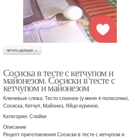
читать дальше →
Сосиска в тесте с кетчупом и
майонезом. Сосиски в тесте с
кетчупом и майонезом
Ключевые слова: Тесто слоеное (у меня 4 полосочки),
Сосиска, Кетчуп, Майонез, Яйцо куриное,
Категория: Слойки
Описание
Рецепт приготовления Сосиски в тесте с кетчупом и