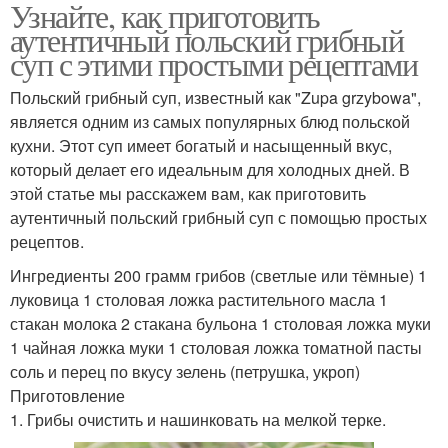
Узнайте, как приготовить
аутентичный польский грибный
суп с этими простыми рецептами
Польский грибный суп, известный как "Zupa grzybowa",
является одним из самых популярных блюд польской
кухни. Этот суп имеет богатый и насыщенный вкус,
который делает его идеальным для холодных дней. В
этой статье мы расскажем вам, как приготовить
аутентичный польский грибный суп с помощью простых
рецептов.
Ингредиенты 200 грамм грибов (светлые или тёмные) 1
луковица 1 столовая ложка растительного масла 1
стакан молока 2 стакана бульона 1 столовая ложка муки
1 чайная ложка муки 1 столовая ложка томатной пасты
соль и перец по вкусу зелень (петрушка, укроп)
Приготовление
1. Грибы очистить и нашинковать на мелкой терке.