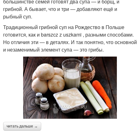
большинстве семей готовят два супа — и борщ, и
грибной. А бывает, что и три — добавляют ещё и
рыбный суп.
Традиционный грибной суп на Рождество в Польше
готовится, как и barszcz z uszkami , разными способами.
Но отличия эти — в деталях. И так понятно, что основной
и незаменимый элемент супа — это грибы.
читать дальше →