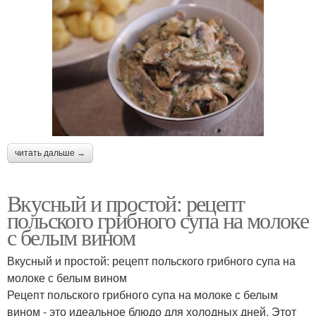
читать дальше →
Вкусный и простой: рецепт
польского грибного супа на молоке
с белым вином
Вкусный и простой: рецепт польского грибного супа на
молоке с белым вином
Рецепт польского грибного супа на молоке с белым
вином - это идеальное блюдо для холодных дней. Этот