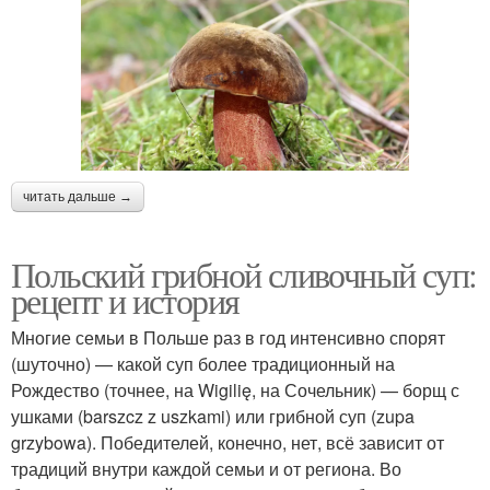
читать дальше →
Польский грибной сливочный суп:
рецепт и история
Многие семьи в Польше раз в год интенсивно спорят
(шуточно) — какой суп более традиционный на
Рождество (точнее, на Wigilię, на Сочельник) — борщ с
ушками (barszcz z uszkami) или грибной суп (zupa
grzybowa). Победителей, конечно, нет, всё зависит от
традиций внутри каждой семьи и от региона. Во