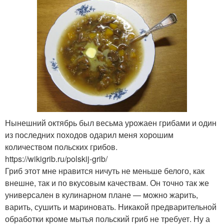
Нынешний октябрь был весьма урожаен грибами и один
из последних походов одарил меня хорошим
количеством польских грибов.
https://wikigrib.ru/polskij-grib/
Гриб этот мне нравится ничуть не меньше белого, как
внешне, так и по вкусовым качествам. Он точно так же
универсален в кулинарном плане — можно жарить,
варить, сушить и мариновать. Никакой предварительной
обработки кроме мытья польский гриб не требует. Ну а