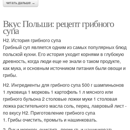
читать дальше →
Вкус Польши: рецепт грибного
супа
H2. История грибного супа
Грибный суп является одним из самых популярных блюд
польской кухни. Его история уходит корнями в глубокую
древность, когда люди еще не знали о таком продукте,
как мука, и основным источником питания были овощи и
грибы.
H2. Ингредиенты для грибного супа 500 г шампиньонов
1 луковица 1 морковь 1 картофель 1 л мясного или
грибного бульона 2 столовые ложки муки 1 столовая
ложка растительного масла соль, перец, лавровый лист -
по вкусу H2. Приготовление грибного супа
1. Грибы очистить, промыть и нашинковать.
2. Лук и морковь очистить, промыть и нашинковать.