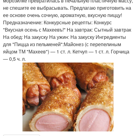
морозилке превратилась в печальную пластичную массу,
не спешите ее выбрасывать. Предлагаю приготовить на
ее основе очень сочную, ароматную, вкусную пиццу!
Предназначение: Конкурсные рецепты: Конкурс
"Вкусная осень с Махеевъ!" На завтрак: Сытный завтрак
На обед: На закуску На ужин: На закуску Ингредиенты
для "Пицца из пельменей":Майонез (с перепелиным
яйцом ТМ "Махеев") — 1 ст. л. Кетчуп — 1 ст. л. Горчица
— 0,5 ч. л.