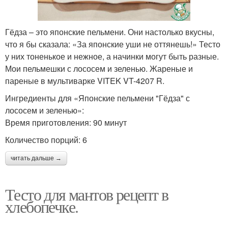
Гёдза – это японские пельмени. Они настолько вкусны,
что я бы сказала: «За японские уши не оттянешь!» Тесто
у них тоненькое и нежное, а начинки могут быть разные.
Мои пельмешки с лососем и зеленью. Жареные и
пареные в мультиварке VITEK VT-4207 R.
Ингредиенты для «Японские пельмени "Гёдза" с
лососем и зеленью»:
Время приготовления: 90 минут
Количество порций: 6
читать дальше →
Тесто для мантов рецепт в
хлебопечке.