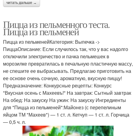
читать дальше →
Пицца из пельменного теста.
Пицца из пельменей
Пицца из пельменейКатегория: Выпечка ->
ПиццаОписание: Если случилось так, что у вас надолго
отключили электричество и пачка пельмешек в
морозилке превратилась в печальную пластичную массу,
не спешите ее выбрасывать. Предлагаю приготовить на
ее основе очень сочную, ароматную, вкусную пиццу!
Предназначение: Конкурсные рецепты: Конкурс
"Вкусная осень с Махеевъ!" На завтрак: Сытный завтрак
На обед: На закуску На ужин: На закуску Ингредиенты
для "Пицца из пельменей":Майонез (с перепелиным
яйцом ТМ "Махеев") — 1 ст. л. Кетчуп — 1 ст. л. Горчица
— 0,5 ч. л.