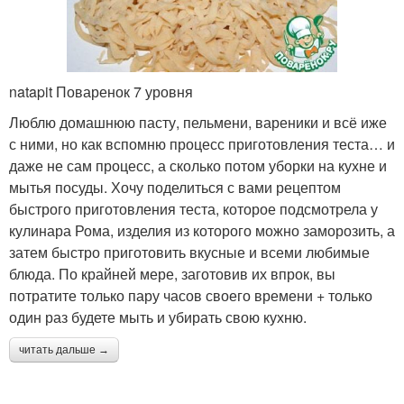
natapit Поваренок 7 уровня
Люблю домашнюю пасту, пельмени, вареники и всё иже
с ними, но как вспомню процесс приготовления теста… и
даже не сам процесс, а сколько потом уборки на кухне и
мытья посуды. Хочу поделиться с вами рецептом
быстрого приготовления теста, которое подсмотрела у
кулинара Рома, изделия из которого можно заморозить, а
затем быстро приготовить вкусные и всеми любимые
блюда. По крайней мере, заготовив их впрок, вы
потратите только пару часов своего времени + только
один раз будете мыть и убирать свою кухню.
читать дальше →