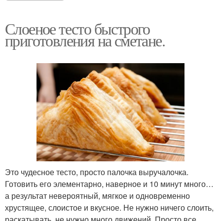
Слоеное тесто быстрого
приготовления на сметане.
Это чудесное тесто, просто палочка выручалочка.
Готовить его элементарно, наверное и 10 минут много…
а результат невероятный, мягкое и одновременно
хрустящее, слоистое и вкусное. Не нужно ничего слоить,
раскатывать, не нужно много движений. Просто все