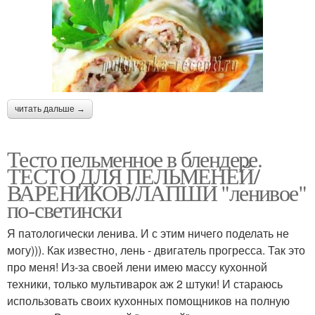
читать дальше →
Тесто пельменное в блендере.
ТЕСТО ДЛЯ ПЕЛЬМЕНЕЙ/
ВАРЕНИКОВ/ЛАПШИ "ленивое"
по-светински
Я патологически ленива. И с этим ничего поделать не
могу))). Как известно, лень - двигатель прогресса. Так это
про меня! Из-за своей лени имею массу кухонной
техники, только мультиварок аж 2 штуки! И стараюсь
использовать своих кухонных помощников на полную