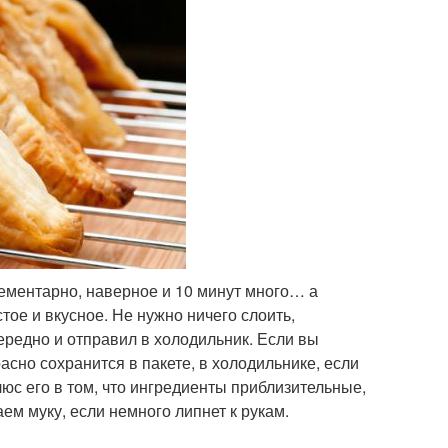
лементарно, наверное и 10 минут много… а
тое и вкусное. Не нужно ничего слоить,
ередно и отправил в холодильник. Если вы
расно сохранится в пакете, в холодильнике, если
люс его в том, что ингредиенты приблизительные,
м муку, если немного липнет к рукам.