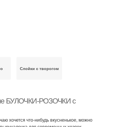
то
Слойки с творогом
оеные БУЛОЧКИ-РОЗОЧКИ с
чаю хочется что-нибудь вкусненькое, можно
-выручалочка для современных хозяек.