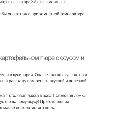
а;1 ст.л. сахара2-3 ст.л. сметаны;1
обы оно оттаяло при комнатной температуре.
 картофельном пюре с соусом и
тся в кулинарии. Она не только вкусная, но и
тье я расскажу вам рецепт вкусной и полезной
ка 1 столовая ложка масла 1 столовая ложка
оус (по вашему вкусу) Приготовление
в масле до золотистого цвета.