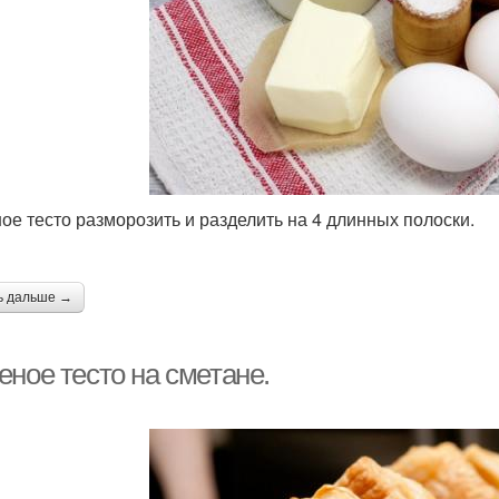
ое тесто разморозить и разделить на 4 длинных полоски.
ь дальше →
еное тесто на сметане.