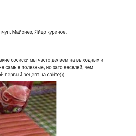
етчуп, Майонез, Яйцо куриное,
Такие сосиски мы часто делаем на выходных и
не самые полезные, но зато веселей, чем
ой первый рецепт на сайте)))