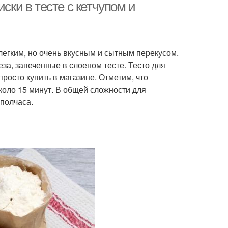
ски в тесте с кетчупом и
 легким, но очень вкусным и сытным перекусом.
еза, запеченные в слоеном тесте. Тесто для
росто купить в магазине. Отметим, что
коло 15 минут. В общей сложности для
 полчаса.