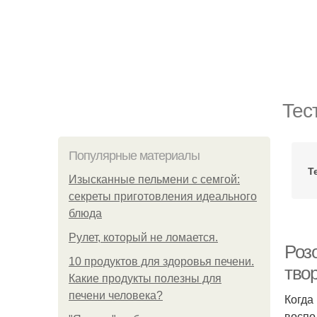
Тес
Популярные материалы
Т
Изысканные пельмени с семгой:
секреты приготовления идеального
блюда
Рулет, который не ломается.
Роз
10 продуктов для здоровья печени.
твор
Какие продукты полезны для
печени человека?
Когда
воспо