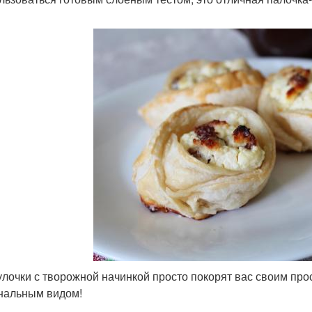
улочки с творожной начинкой просто покорят вас своим пр
нальным видом!