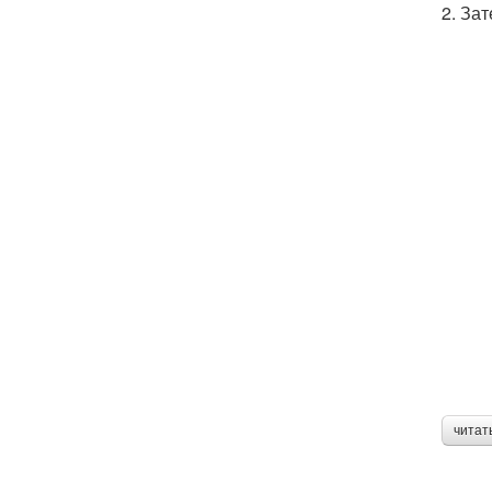
2. За
читат