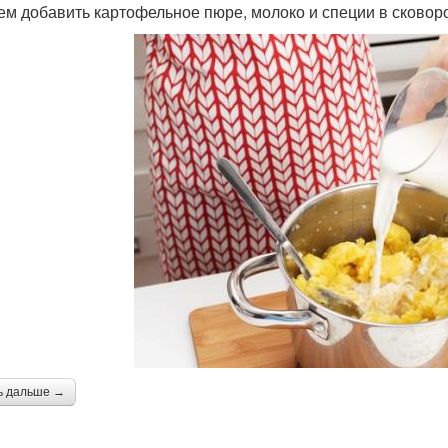
тем добавить картофельное пюре, молоко и специи в сковор
ь дальше →