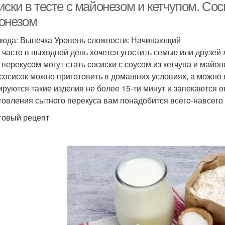
ски в тесте с майонезом и кетчупом. Соси
онезом
люда: Выпечка Уровень сложности: Начинающий
 часто в выходной день хочется угостить семью или друзей
 перекусом могут стать сосиски с соусом из кетчупа и майон
 сосисок можно приготовить в домашних условиях, а можно п
руются такие изделия не более 15-ти минут и запекаются о
товления сытного перекуса вам понадобится всего-навсего
овый рецепт