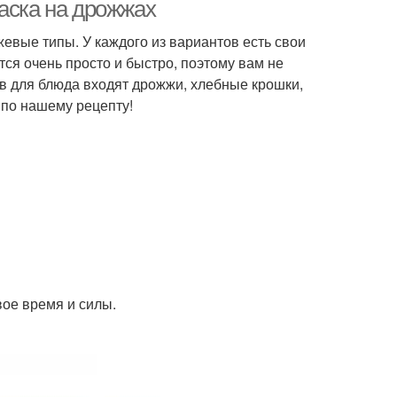
рожжевого хлеба
хлеба
аска на дрожжах
евые типы. У каждого из вариантов есть свои
ся очень просто и быстро, поэтому вам не
ов для блюда входят дрожжи, хлебные крошки,
 по нашему рецепту!
вое время и силы.