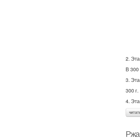
2. Эт
В 300
3. Эт
300 г.
4. Эт
читат
Ржан