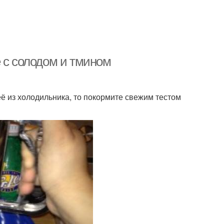
 с солодом и тмином
её из холодильника, то покормите свежим тестом