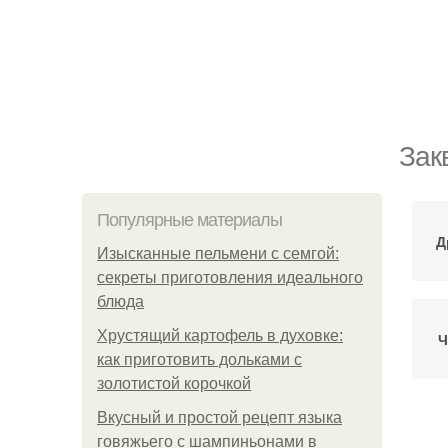
Зак
Популярные материалы
Д
Изысканные пельмени с семгой:
секреты приготовления идеального
блюда
Хрустящий картофель в духовке:
Ч
как приготовить дольками с
золотистой корочкой
Вкусный и простой рецепт языка
З
говяжьего с шампиньонами в