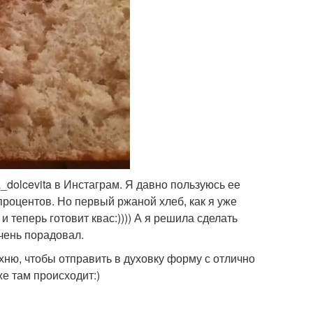
_dolcevita в Инстаграм. Я давно пользуюсь ее
процентов. Но первый ржаной хлеб, как я уже
и теперь готовит квас:)))) А я решила сделать
очень порадовал.
ухню, чтобы отправить в духовку форму с отлично
е там происходит:)