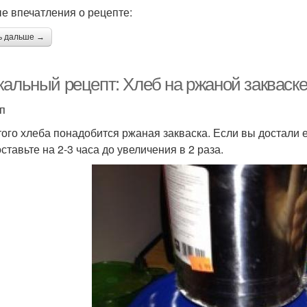
е впечатления о рецепте:
ь дальше →
кальный рецепт: Хлеб на ржаной закваске
ап
того хлеба понадобится ржаная закваска. Если вы достали 
оставьте на 2-3 часа до увеличения в 2 раза.