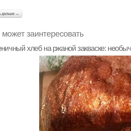
ь дальше →
 может заинтересовать
ничный хлеб на ржаной закваске: необыч