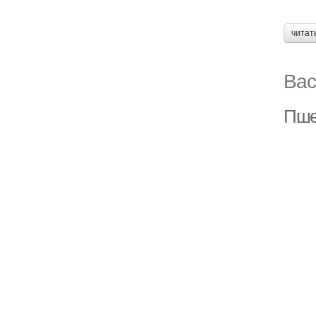
читат
Вас
Пше