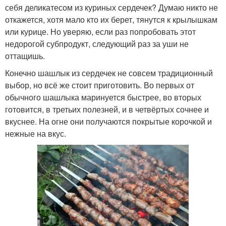
себя деликатесом из куриных сердечек? Думаю никто не
откажется, хотя мало кто их берет, тянутся к крылышкам
или курице. Но уверяю, если раз попробовать этот
недорогой субпродукт, следующий раз за уши не
оттащишь.
Конечно шашлык из сердечек не совсем традиционный
выбор, но всё же стоит приготовить. Во первых от
обычного шашлыка маринуется быстрее, во вторых
готовится, в третьих полезней, и в четвёртых сочнее и
вкуснее. На огне они получаются покрытые корочкой и
нежные на вкус.