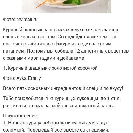
Фото: my.mail.ru
Куриный шашлык на шпажках в духовке получается
очень нежным и легким. Он подойдет даже тем, кто
постоянно заботится о фигуре и следит за своим
питанием. Поэтому мы собрали 12 аппетитных рецептов
с разными маринадами и добавками!
1. Куриный шашлык с золотистой корочкой
Фото: Ayka Emilly
Всего пять основных ингредиентов и специи по вкусу!
Тебе понадобится: 1 кг курицы, 2 луковицы, по 1 ст.л.
растительного масла, майонеза и томатной пасты.
Приготовление:
1. Нарежь курицу небольшими кусочками, а лук
соломкой. Перемешай все вместе со специями.