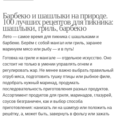
Барбекю и шашлыки на природе.
100 лучших рецептов для пикника:
шашлыки, гриль, барбекю
Лето — самое время для пикника с шашлыками и
барбекю. Берём с собой мангал или гриль, заранее
маринуем мясо или рыбу — и в путь!
Готовка на гриле и мангале — отдельное искусство. Оно
состоит не только в умении управлять огнем и
регулировать жар. Не менее важно выбрать правильный
отруб мяса, подготовить тушку птицы или рыбное филе,
подобрать нужный маринад, продумать
последовательность приготовления разных продуктов.
Ассортимент продуктов для гриля, маринадов, глазурей,
соусов безграничен, как и выбор способа
приготовления: нанизать ли на шампур или положить на
решётку, а, может быть, завернуть в фольгу или зажать