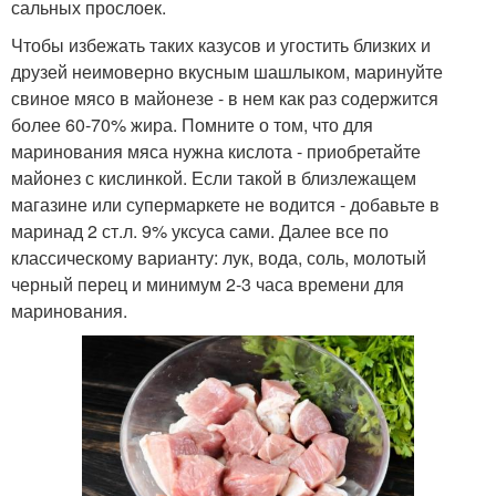
сальных прослоек.
Чтобы избежать таких казусов и угостить близких и
друзей неимоверно вкусным шашлыком, маринуйте
свиное мясо в майонезе - в нем как раз содержится
более 60-70% жира. Помните о том, что для
маринования мяса нужна кислота - приобретайте
майонез с кислинкой. Если такой в близлежащем
магазине или супермаркете не водится - добавьте в
маринад 2 ст.л. 9% уксуса сами. Далее все по
классическому варианту: лук, вода, соль, молотый
черный перец и минимум 2-3 часа времени для
маринования.