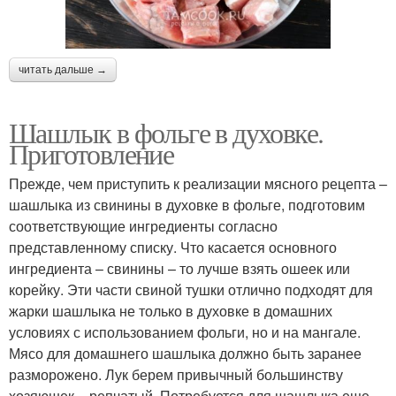
читать дальше →
Шашлык в фольге в духовке.
Приготовление
Прежде, чем приступить к реализации мясного рецепта –
шашлыка из свинины в духовке в фольге, подготовим
соответствующие ингредиенты согласно
представленному списку. Что касается основного
ингредиента – свинины – то лучше взять ошеек или
корейку. Эти части свиной тушки отлично подходят для
жарки шашлыка не только в духовке в домашних
условиях с использованием фольги, но и на мангале.
Мясо для домашнего шашлыка должно быть заранее
разморожено. Лук берем привычный большинству
хозяюшек – репчатый. Потребуется для шашлыка еще