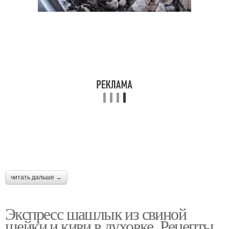
Маринад для свиной
Армянский шашлык
шеи
читать дальше →
Экспресс шашлык из свиной
шейки и киви в духовке. Рецепты