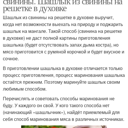
свинины. Шашлык из свинины на
решетке в духовке
Шашлык из свинины на решетке в духовке выручит,
когда нет возможности выехать на природу и поджарить
шашлык на мангале. Такой способ (свинина на решетке
в духовке) не даст полной картины приготовления
шашлыка (будет отсутствовать запах дыма костра), но
мясо приготовится с румяной корочкой и будет вкусное и
сочное.
В приготовлении шашлыка в духовке отличается только
процесс приготовления, процесс маринования шашлыка
остаётся прежним. Поэтому маринуйте шашлык своим
любимым способом.
Перечислять и советовать способы маринования не
буду. У каждого он свой. У кого такого способа нет
(начинающий «шашлычник»), найдёт приемлемый для
себя способ маринования мяса в различных источниках.