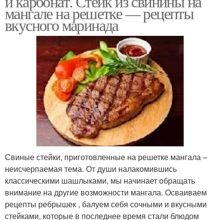
и карбонат. Стейк из свинины на
мангале на решетке — рецепты
вкусного маринада
Свиные стейки, приготовленные на решетке мангала –
неисчерпаемая тема. От души налакомившись
классическими шашлыками, мы начинает обращать
внимание на другие возможности мангала. Осваиваем
рецепты ребрышек , балуем себя сочными и вкусными
стейками, которые в последнее время стали блюдом