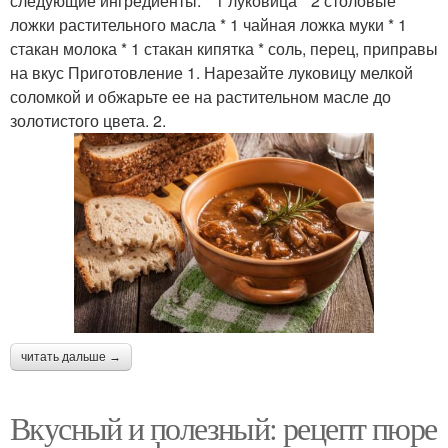
следующие ингредиенты: * 1 луковица * 2 столовые
ложки растительного масла * 1 чайная ложка муки * 1
стакан молока * 1 стакан кипятка * соль, перец, приправы
на вкус Приготовление 1. Нарезайте луковицу мелкой
соломкой и обжарьте ее на растительном масле до
золотистого цвета. 2.
читать дальше →
Вкусный и полезный: рецепт пюре