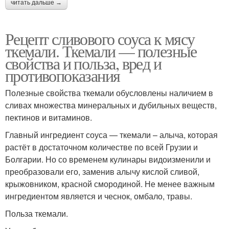
читать дальше →
Рецепт сливового соуса к мясу
ткемали. Ткемали — полезные
свойства и польза, вред и
противопоказания
Полезные свойства ткемали обусловлены наличием в
сливах множества минеральных и дубильных веществ,
пектинов и витаминов.
Главный ингредиент соуса — ткемали – алыча, которая
растёт в достаточном количестве по всей Грузии и
Болгарии. Но со временем кулинары видоизменили и
преобразовали его, заменив алычу кислой сливой,
крыжовником, красной смородиной. Не менее важным
ингредиентом является и чеснок, омбало, травы.
Польза ткемали.