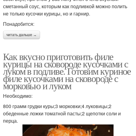
сметанный соус, которым как подливкой можно полить
не только кусочки курицы, но и гарнир.
Понадобится:
читать дальше →
Как вкусно приготовить филе
курицы на сковороде кусочками с
луком в подливе. Готовим куриное
филе кусочками на сковороде с
морковью и луком
Необходимо:
800 грамм грудки куры;3 морковки;4 луковицы;2
обеденные ложки томатной пасты;2 щепотки соли и
перца.