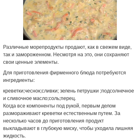
Различные морепродукты продают, как в свежем виде,
так и замороженном. Несмотря на это, они сохраняют
свои ценные элементы.
Для приготовления фирменного блюда потребуются
ингредиенты:
креветки;чеснок;сливки; зелень петрушки ;подсолнечное
и сливочное масло;соль;перец.
Когда все компоненты под рукой, первым делом
размораживают креветки естественным путем. За
несколько часов до приготовления продукт
выкладывают в глубокую миску, чтобы уходила лишняя
жидкость.