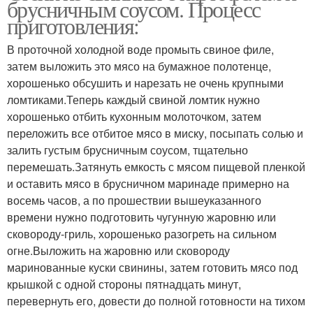
брусничным соусом. Процесс
соусе
приготовления:
В проточной холодной воде промыть свиное филе,
затем выложить это мясо на бумажное полотенце,
хорошенько обсушить и нарезать не очень крупными
ломтиками.Теперь каждый свиной ломтик нужно
хорошенько отбить кухонным молоточком, затем
переложить все отбитое мясо в миску, посыпать солью и
залить густым брусничным соусом, тщательно
перемешать.Затянуть емкость с мясом пищевой пленкой
и оставить мясо в брусничном маринаде примерно на
восемь часов, а по прошествии вышеуказанного
времени нужно подготовить чугунную жаровню или
сковороду-гриль, хорошенько разогреть на сильном
огне.Выложить на жаровню или сковороду
маринованные куски свинины, затем готовить мясо под
крышкой с одной стороны пятнадцать минут,
перевернуть его, довести до полной готовности на тихом