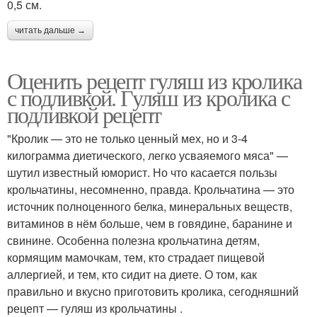
0,5 см.
читать дальше →
Оценить рецепт гуляш из кролика
с подливкой. Гуляш из кролика с
подливкой рецепт
"Кролик — это не только ценный мех, но и 3-4
килограмма диетического, легко усваяемого мяса" —
шутил известный юморист. Но что касается пользы
крольчатины, несомненно, правда. Крольчатина — это
источник полноценного белка, минеральных веществ,
витаминов в нём больше, чем в говядине, баранине и
свинине. Особенна полезна крольчатина детям,
кормящим мамочкам, тем, кто страдает пищевой
аллергией, и тем, кто сидит на диете. О том, как
правильно и вкусно приготовить кролика, сегодняшний
рецепт — гуляш из крольчатины .