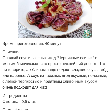
Время приготовления: 40 минут
Описание
Сладкий соус из лесных ягод "Черничные сливки" с
мягким блинчиками - это просто нежнейший десерт! Что
ни говорите, а к блинам чаще подают сладкие соусы, мёд
или варенье. А соус из таёжных ягод вкусный, полезный,
с легкой терпкостью и приятным сливочным вкусом
очень подходит для них!
Ингредиенты
Сметана - 0,5 стак.
Соль - 1 щепот.