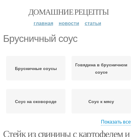
ДОМАШНИЕ РЕЦЕПТЫ
главная
новости
статьи
Брусничный соус
Говядина в брусничном
Брусничные соусы
соусе
Соус на сковороде
Соус к мясу
Показать все
Стейк из свинины с картофелем и
Мясо в брусничном