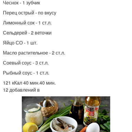
Чеснок - 1 зубчик
Перец острый - по вкусу
Лимонный сок - 1 ст.л.
Сельдерей - 2 веточки
Яйцо СО - 1 шт.
Масло растительное - 2 ст.л.
Соевый соус - 3 ст.л.
Рыбный соус - 1 ст.л.
121 кКал 40 мин.40 мин.
12 добавлений в