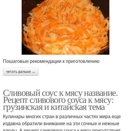
Пошаговые рекомендации к приготовлению
читать дальше →
Сливовый соус к мясу название.
Рецепт сливового соуса к мясу:
грузинская и китайская тема
Кулинары многих стран в различных частях мира еще
издавна обратили внимание на эти сочные и нежные
плоды. А рецепт сливового соуса к мясу присутствует