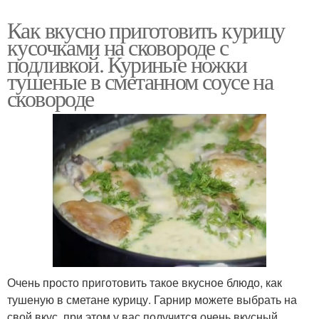
Как вкусно приготовить курицу
кусочками на сковороде с
подливкой. Куриные ножки
тушеные в сметанном соусе на
сковороде
Очень просто приготовить такое вкусное блюдо, как
тушеную в сметане курицу. Гарнир можете выбрать на
свой вкус, при этом у вас получится очень вкусный