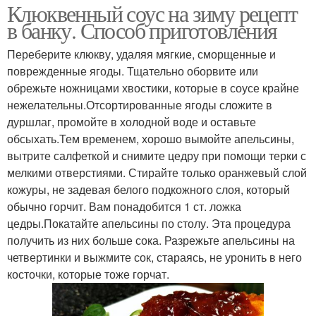
Клюквенный соус на зиму рецепт
в банку. Способ приготовления
Переберите клюкву, удаляя мягкие, сморщенные и
поврежденные ягоды. Тщательно оборвите или
обрежьте ножницами хвостики, которые в соусе крайне
нежелательны.Отсортированные ягоды сложите в
дуршлаг, промойте в холодной воде и оставьте
обсыхать.Тем временем, хорошо вымойте апельсины,
вытрите салфеткой и снимите цедру при помощи терки с
мелкими отверстиями. Стирайте только оранжевый слой
кожуры, не задевая белого подкожного слоя, который
обычно горчит. Вам понадобится 1 ст. ложка
цедры.Покатайте апельсины по столу. Эта процедура
получить из них больше сока. Разрежьте апельсины на
четвертинки и выжмите сок, стараясь, не уронить в него
косточки, которые тоже горчат.