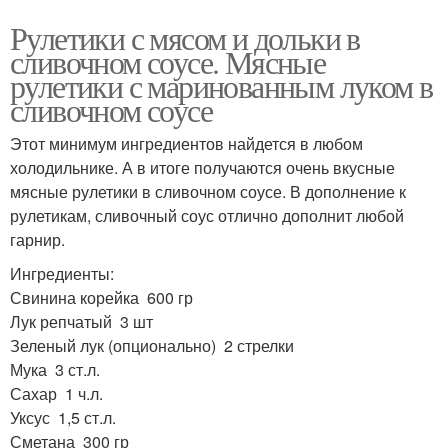
Рулетики с мясом и дольки в
сливочном соусе. Мясные
рулетики с маринованным луком в
сливочном соусе
Этот минимум ингредиентов найдется в любом
холодильнике. А в итоге получаются очень вкусные
мясные рулетики в сливочном соусе. В дополнение к
рулетикам, сливочный соус отлично дополнит любой
гарнир.
Ингредиенты:
Свинина корейка 600 гр
Лук репчатый 3 шт
Зеленый лук (опционально) 2 стрелки
Мука 3 ст.л.
Сахар 1 ч.л.
Уксус 1,5 ст.л.
Сметана 300 гр