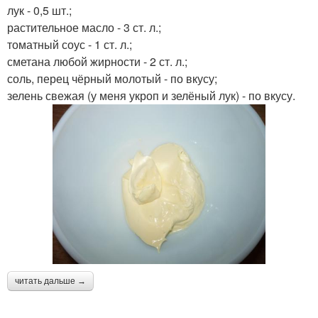
лук - 0,5 шт.;
растительное масло - 3 ст. л.;
томатный соус - 1 ст. л.;
сметана любой жирности - 2 ст. л.;
соль, перец чёрный молотый - по вкусу;
зелень свежая (у меня укроп и зелёный лук) - по вкусу.
читать дальше →