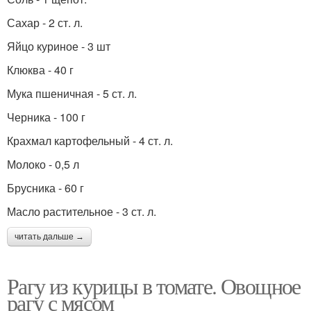
Сахар - 2 ст. л.
Яйцо куриное - 3 шт
Клюква - 40 г
Мука пшеничная - 5 ст. л.
Черника - 100 г
Крахмал картофельный - 4 ст. л.
Молоко - 0,5 л
Брусника - 60 г
Масло растительное - 3 ст. л.
читать дальше →
Рагу из курицы в томате. Овощное
рагу с мясом