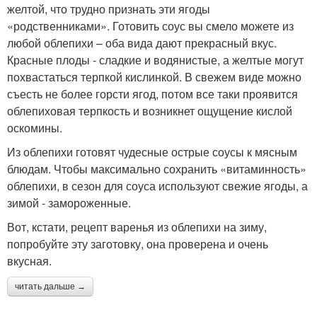
желтой, что трудно признать эти ягоды
«родственниками». Готовить соус вы смело можете из
любой облепихи – оба вида дают прекрасный вкус.
Красные плоды - сладкие и водянистые, а желтые могут
похвастаться терпкой кислинкой. В свежем виде можно
съесть не более горсти ягод, потом все таки проявится
облепиховая терпкость и возникнет ощущение кислой
оскомины.
Из облепихи готовят чудесные острые соусы к мясным
блюдам. Чтобы максимально сохранить «витаминность»
облепихи, в сезон для соуса используют свежие ягоды, а
зимой - замороженные.
Вот, кстати, рецепт варенья из облепихи на зиму,
попробуйте эту заготовку, она проверена и очень
вкусная.
читать дальше →