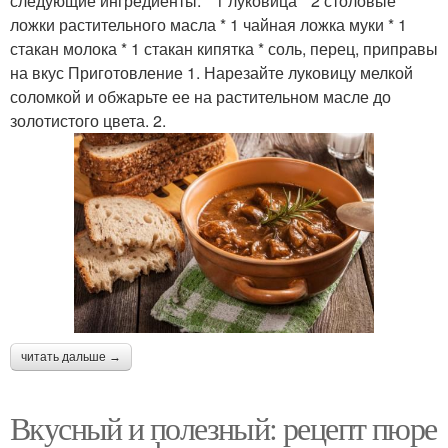
следующие ингредиенты: * 1 луковица * 2 столовые
ложки растительного масла * 1 чайная ложка муки * 1
стакан молока * 1 стакан кипятка * соль, перец, приправы
на вкус Приготовление 1. Нарезайте луковицу мелкой
соломкой и обжарьте ее на растительном масле до
золотистого цвета. 2.
читать дальше →
Вкусный и полезный: рецепт пюре