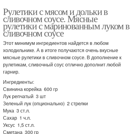
Рулетики с мясом и дольки в
сливочном соусе. Мясные
рулетики с маринованным луком в
сливочном соусе
Этот минимум ингредиентов найдется в любом
холодильнике. А в итоге получаются очень вкусные
мясные рулетики в сливочном соусе. В дополнение к
рулетикам, сливочный соус отлично дополнит любой
гарнир.
Ингредиенты:
Свинина корейка 600 гр
Лук репчатый 3 шт
Зеленый лук (опционально) 2 стрелки
Мука 3 ст.л.
Сахар 1 ч.л.
Уксус 1,5 ст.л.
Сметана 300 гр