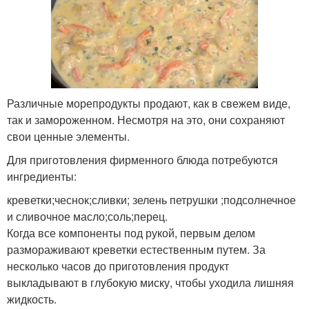
Различные морепродукты продают, как в свежем виде,
так и замороженном. Несмотря на это, они сохраняют
свои ценные элементы.
Для приготовления фирменного блюда потребуются
ингредиенты:
креветки;чеснок;сливки; зелень петрушки ;подсолнечное
и сливочное масло;соль;перец.
Когда все компоненты под рукой, первым делом
размораживают креветки естественным путем. За
несколько часов до приготовления продукт
выкладывают в глубокую миску, чтобы уходила лишняя
жидкость.