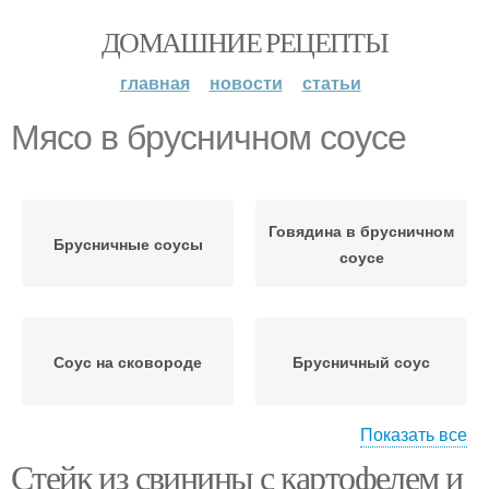
ДОМАШНИЕ РЕЦЕПТЫ
главная
новости
статьи
Мясо в брусничном соусе
Говядина в брусничном
Брусничные соусы
соусе
Соус на сковороде
Брусничный соус
Показать все
Стейк из свинины с картофелем и
Соус к мясу