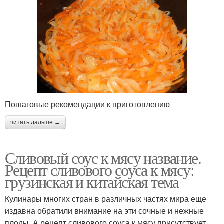
Пошаговые рекомендации к приготовлению
читать дальше →
Сливовый соус к мясу название.
Рецепт сливового соуса к мясу:
грузинская и китайская тема
Кулинары многих стран в различных частях мира еще
издавна обратили внимание на эти сочные и нежные
плоды. А рецепт сливового соуса к мясу присутствует