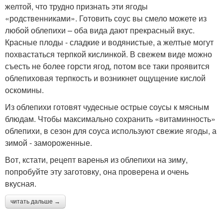
желтой, что трудно признать эти ягоды
«родственниками». Готовить соус вы смело можете из
любой облепихи – оба вида дают прекрасный вкус.
Красные плоды - сладкие и водянистые, а желтые могут
похвастаться терпкой кислинкой. В свежем виде можно
съесть не более горсти ягод, потом все таки проявится
облепиховая терпкость и возникнет ощущение кислой
оскомины.
Из облепихи готовят чудесные острые соусы к мясным
блюдам. Чтобы максимально сохранить «витаминность»
облепихи, в сезон для соуса используют свежие ягоды, а
зимой - замороженные.
Вот, кстати, рецепт варенья из облепихи на зиму,
попробуйте эту заготовку, она проверена и очень
вкусная.
читать дальше →