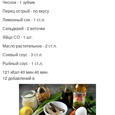
Чеснок - 1 зубчик
Перец острый - по вкусу
Лимонный сок - 1 ст.л.
Сельдерей - 2 веточки
Яйцо СО - 1 шт.
Масло растительное - 2 ст.л.
Соевый соус - 3 ст.л.
Рыбный соус - 1 ст.л.
121 кКал 40 мин.40 мин.
12 добавлений в