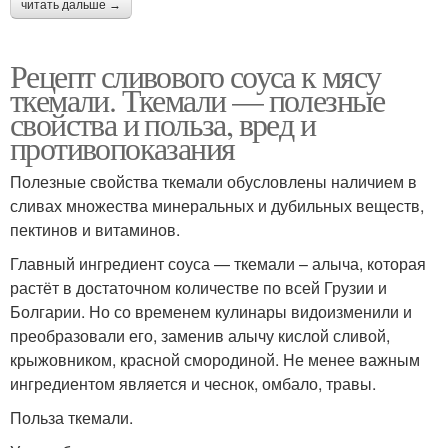
читать дальше →
Рецепт сливового соуса к мясу
ткемали. Ткемали — полезные
свойства и польза, вред и
противопоказания
Полезные свойства ткемали обусловлены наличием в
сливах множества минеральных и дубильных веществ,
пектинов и витаминов.
Главный ингредиент соуса — ткемали – алыча, которая
растёт в достаточном количестве по всей Грузии и
Болгарии. Но со временем кулинары видоизменили и
преобразовали его, заменив алычу кислой сливой,
крыжовником, красной смородиной. Не менее важным
ингредиентом является и чеснок, омбало, травы.
Польза ткемали.