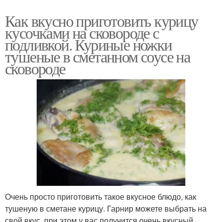
Как вкусно приготовить курицу
кусочками на сковороде с
подливкой. Куриные ножки
тушеные в сметанном соусе на
сковороде
Очень просто приготовить такое вкусное блюдо, как
тушеную в сметане курицу. Гарнир можете выбрать на
свой вкус, при этом у вас получится очень вкусный