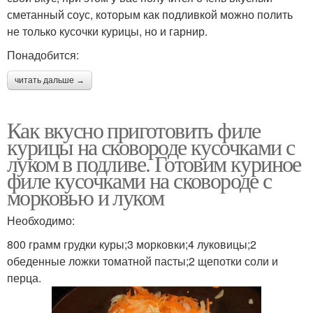
сметанный соус, которым как подливкой можно полить
не только кусочки курицы, но и гарнир.
Понадобится:
читать дальше →
Как вкусно приготовить филе
курицы на сковороде кусочками с
луком в подливе. Готовим куриное
филе кусочками на сковороде с
морковью и луком
Необходимо:
800 грамм грудки куры;3 морковки;4 луковицы;2
обеденные ложки томатной пасты;2 щепотки соли и
перца.