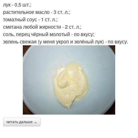
лук - 0,5 шт.;
растительное масло - 3 ст. л.;
томатный соус - 1 ст. л.;
сметана любой жирности - 2 ст. л.;
соль, перец чёрный молотый - по вкусу;
зелень свежая (у меня укроп и зелёный лук) - по вкусу.
читать дальше →