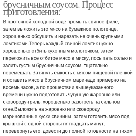
брусничным соусом. Процесс
приготовления:
В проточной холодной воде промыть свиное филе,
затем выложить это мясо на бумажное полотенце,
хорошенько обсушить и нарезать не очень крупными
ломтиками.Теперь каждый свиной ломтик нужно
хорошенько отбить кухонным молоточком, затем
переложить все отбитое мясо в миску, посыпать солью и
залить густым брусничным соусом, тщательно
перемешать.Затянуть емкость с мясом пищевой пленкой
и оставить мясо в брусничном маринаде примерно на
восемь часов, а по прошествии вышеуказанного
времени нужно подготовить чугунную жаровню или
сковороду-гриль, хорошенько разогреть на сильном
огне.Выложить на жаровню или сковороду
маринованные куски свинины, затем готовить мясо под
крышкой с одной стороны пятнадцать минут,
перевернуть его, довести до полной готовности на тихом