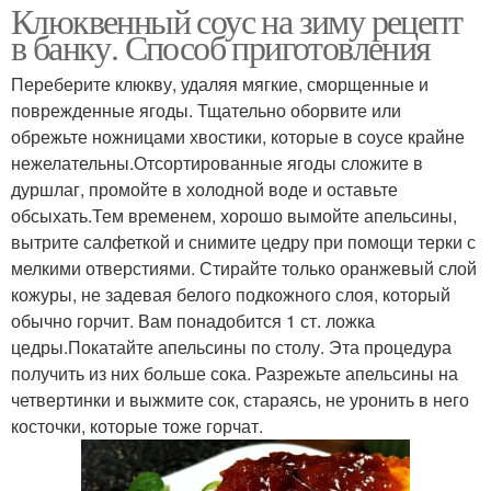
Клюквенный соус на зиму рецепт
в банку. Способ приготовления
Переберите клюкву, удаляя мягкие, сморщенные и
поврежденные ягоды. Тщательно оборвите или
обрежьте ножницами хвостики, которые в соусе крайне
нежелательны.Отсортированные ягоды сложите в
дуршлаг, промойте в холодной воде и оставьте
обсыхать.Тем временем, хорошо вымойте апельсины,
вытрите салфеткой и снимите цедру при помощи терки с
мелкими отверстиями. Стирайте только оранжевый слой
кожуры, не задевая белого подкожного слоя, который
обычно горчит. Вам понадобится 1 ст. ложка
цедры.Покатайте апельсины по столу. Эта процедура
получить из них больше сока. Разрежьте апельсины на
четвертинки и выжмите сок, стараясь, не уронить в него
косточки, которые тоже горчат.