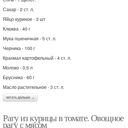
Сахар - 2 ст. л.
Яйцо куриное - 3 шт
Клюква - 40 г
Мука пшеничная - 5 ст. л.
Черника - 100 г
Крахмал картофельный - 4 ст. л.
Молоко - 0,5 л
Брусника - 60 г
Масло растительное - 3 ст. л.
читать дальше →
Рагу из курицы в томате. Овощное
рагу с мясом