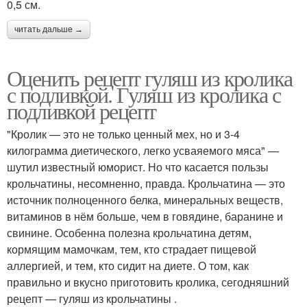
0,5 см.
читать дальше →
Оценить рецепт гуляш из кролика
с подливкой. Гуляш из кролика с
подливкой рецепт
"Кролик — это не только ценный мех, но и 3-4
килограмма диетического, легко усваяемого мяса" —
шутил известный юморист. Но что касается пользы
крольчатины, несомненно, правда. Крольчатина — это
источник полноценного белка, минеральных веществ,
витаминов в нём больше, чем в говядине, баранине и
свинине. Особенна полезна крольчатина детям,
кормящим мамочкам, тем, кто страдает пищевой
аллергией, и тем, кто сидит на диете. О том, как
правильно и вкусно приготовить кролика, сегодняшний
рецепт — гуляш из крольчатины .