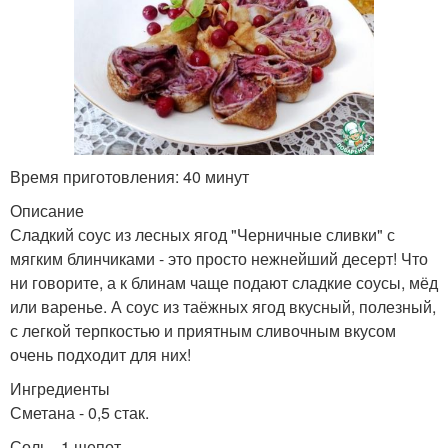
Время приготовления: 40 минут
Описание
Сладкий соус из лесных ягод "Черничные сливки" с
мягким блинчиками - это просто нежнейший десерт! Что
ни говорите, а к блинам чаще подают сладкие соусы, мёд
или варенье. А соус из таёжных ягод вкусный, полезный,
с легкой терпкостью и приятным сливочным вкусом
очень подходит для них!
Ингредиенты
Сметана - 0,5 стак.
Соль - 1 щепот.