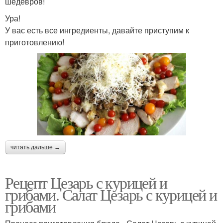
шедевров!
Ура!
У вас есть все ингредиенты, давайте приступим к
приготовлению!
читать дальше →
Рецепт Цезарь с курицей и
грибами. Салат Цезарь с курицей и
грибами