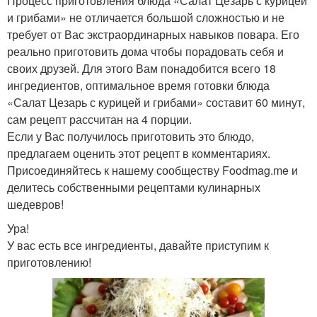
Процесс приготовления блюда «Салат Цезарь с курицей
и грибами» не отличается большой сложностью и не
требует от Вас экстраординарных навыков повара. Его
реально приготовить дома чтобы порадовать себя и
своих друзей. Для этого Вам понадобится всего 18
ингредиентов, оптимальное время готовки блюда
«Салат Цезарь с курицей и грибами» составит 60 минут,
сам рецепт рассчитан на 4 порции.
Если у Вас получилось приготовить это блюдо,
предлагаем оценить этот рецепт в комментариях.
Присоединяйтесь к нашему сообществу Foodmag.me и
делитесь собственными рецептами кулинарных
шедевров!
Ура!
У вас есть все ингредиенты, давайте приступим к
приготовлению!