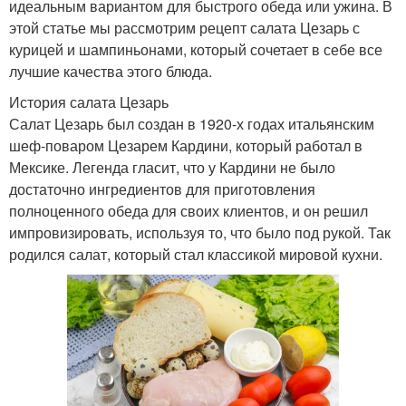
идеальным вариантом для быстрого обеда или ужина. В
этой статье мы рассмотрим рецепт салата Цезарь с
курицей и шампиньонами, который сочетает в себе все
лучшие качества этого блюда.
История салата Цезарь
Салат Цезарь был создан в 1920-х годах итальянским
шеф-поваром Цезарем Кардини, который работал в
Мексике. Легенда гласит, что у Кардини не было
достаточно ингредиентов для приготовления
полноценного обеда для своих клиентов, и он решил
импровизировать, используя то, что было под рукой. Так
родился салат, который стал классикой мировой кухни.