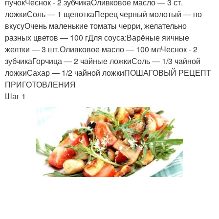
пучокЧеснок - 2 зубчикаОливковое масло — 3 ст.
ложкиСоль — 1 щепоткаПерец черный молотый — по
вкусуОчень маленькие томаты черри, желательно
разных цветов — 100 гДля соуса:Варёные яичные
желтки — 3 шт.Оливковое масло — 100 млЧеснок - 2
зубчикаГорчица — 2 чайные ложкиСоль — 1/3 чайной
ложкиСахар — 1/2 чайной ложкиПОШАГОВЫЙ РЕЦЕПТ
ПРИГОТОВЛЕНИЯ
Шаг 1