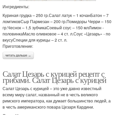
Ингредиенты:
Куриная грудка – 250 гр.Салат латук – 1 кочанБатон – 7
ломтиковСыр Пармезан – 200 гр.Помидоры Черри – 150
гр.Чеснок – 1,5 зубчикаСоевый соус – 150 млЛимон -
половинкаМасло оливковое – 4 ст. л.Соус «Цезарь» - по
вкусуСпеции для курицы – 2 ст. л.
Приготовление:
читать дальше →
Салат Цезарь с курицей рецепт с
грибами. Салат Цезарь с курицей
Салат Цезарь с курицей – это уже давно известный
всему миру салат, названный не в честь великого
римского императора, как думает большинство людей, а
в честь американского повара Цезаря Кардини.