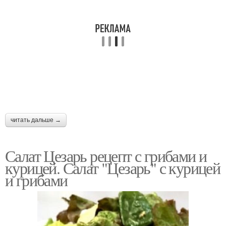
читать дальше →
Салат Цезарь рецепт с грибами и
курицей. Салат "Цезарь" с курицей
и грибами