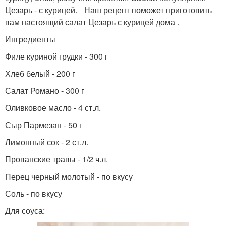
Цезарь - с курицей. Наш рецепт поможет приготовить
вам настоящий салат Цезарь с курицей дома .
Ингредиенты
Филе куриной грудки - 300 г
Хлеб белый - 200 г
Салат Романо - 300 г
Оливковое масло - 4 ст.л.
Сыр Пармезан - 50 г
Лимонный сок - 2 ст.л.
Прованские травы - 1/2 ч.л.
Перец черный молотый - по вкусу
Соль - по вкусу
Для соуса: