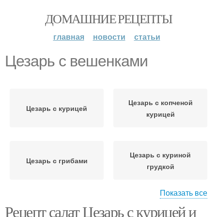
ДОМАШНИЕ РЕЦЕПТЫ
главная
новости
статьи
Цезарь с вешенками
Цезарь с копченой
Цезарь с курицей
курицей
Цезарь с куриной
Цезарь с грибами
грудкой
Показать все
Рецепт салат Цезарь с курицей и
Цезарь с
Цезарь с сухариками