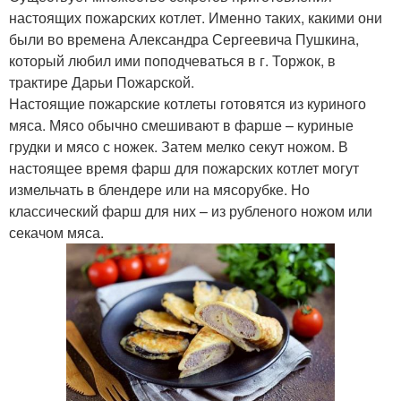
настоящих пожарских котлет. Именно таких, какими они
были во времена Александра Сергеевича Пушкина,
который любил ими поподчеваться в г. Торжок, в
трактире Дарьи Пожарской.
Настоящие пожарские котлеты готовятся из куриного
мяса. Мясо обычно смешивают в фарше – куриные
грудки и мясо с ножек. Затем мелко секут ножом. В
настоящее время фарш для пожарских котлет могут
измельчать в блендере или на мясорубке. Но
классический фарш для них – из рубленого ножом или
секачом мяса.