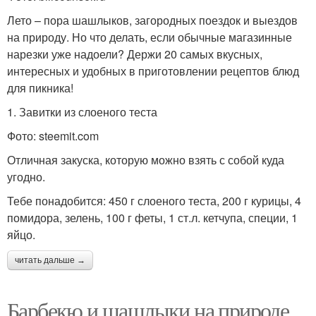
Лето – пора шашлыков, загородных поездок и выездов
на природу. Но что делать, если обычные магазинные
нарезки уже надоели? Держи 20 самых вкусных,
интересных и удобных в приготовлении рецептов блюд
для пикника!
1. Завитки из слоеного теста
Фото: steemit.com
Отличная закуска, которую можно взять с собой куда
угодно.
Тебе понадобится: 450 г слоеного теста, 200 г курицы, 4
помидора, зелень, 100 г феты, 1 ст.л. кетчупа, специи, 1
яйцо.
читать дальше →
Барбекю и шашлыки на природе.