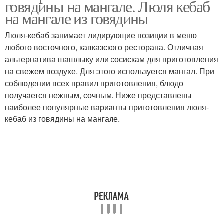
говядины на мангале. Люля кебаб
фарша
на мангале из говядины
Люля-кебаб занимает лидирующие позиции в меню
любого восточного, кавказского ресторана. Отличная
Правильный фарш
Фарш для люля-кебаб
альтернатива шашлыку или сосискам для приготовления
на свежем воздухе. Для этого используется мангал. При
соблюдении всех правил приготовления, блюдо
получается нежным, сочным. Ниже представлены
наиболее популярные варианты приготовления люля-
кебаб из говядины на мангале.