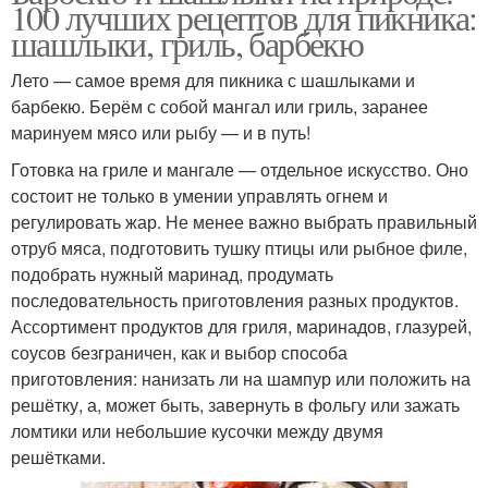
100 лучших рецептов для пикника:
шашлыки, гриль, барбекю
Лето — самое время для пикника с шашлыками и
барбекю. Берём с собой мангал или гриль, заранее
маринуем мясо или рыбу — и в путь!
Готовка на гриле и мангале — отдельное искусство. Оно
состоит не только в умении управлять огнем и
регулировать жар. Не менее важно выбрать правильный
отруб мяса, подготовить тушку птицы или рыбное филе,
подобрать нужный маринад, продумать
последовательность приготовления разных продуктов.
Ассортимент продуктов для гриля, маринадов, глазурей,
соусов безграничен, как и выбор способа
приготовления: нанизать ли на шампур или положить на
решётку, а, может быть, завернуть в фольгу или зажать
ломтики или небольшие кусочки между двумя
решётками.