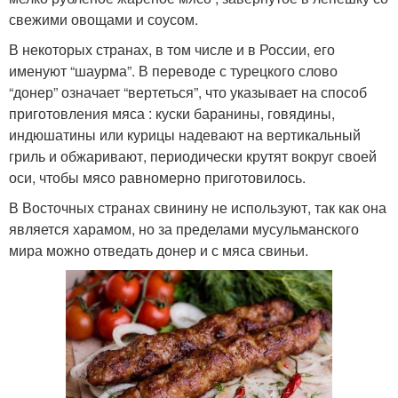
свежими овощами и соусом.
В некоторых странах, в том числе и в России, его
именуют “шаурма”. В переводе с турецкого слово
“донер” означает “вертеться”, что указывает на способ
приготовления мяса : куски баранины, говядины,
индюшатины или курицы надевают на вертикальный
гриль и обжаривают, периодически крутят вокруг своей
оси, чтобы мясо равномерно приготовилось.
В Восточных странах свинину не используют, так как она
является харамом, но за пределами мусульманского
мира можно отведать донер и с мяса свиньи.