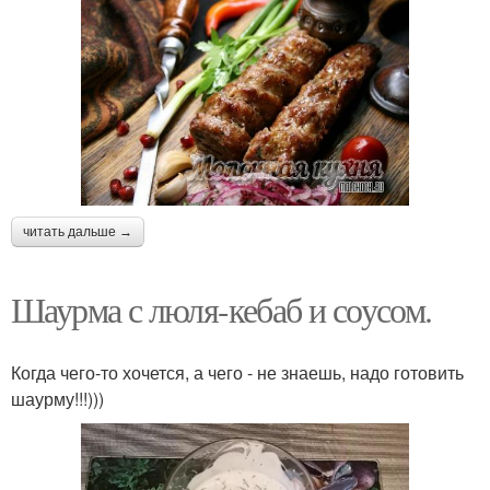
читать дальше →
Шаурма с люля-кебаб и соусом.
Когда чего-то хочется, а чего - не знаешь, надо готовить
шаурму!!!)))