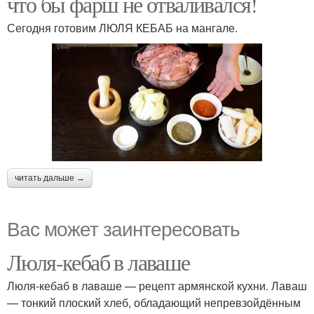
что бы фарш не отваливался!
Сегодня готовим ЛЮЛЯ КЕБАБ на мангале.
читать дальше →
Вас может заинтересовать
Люля-кебаб в лаваше
Люля-кебаб в лаваше — рецепт армянской кухни. Лаваш
— тонкий плоский хлеб, обладающий непревзойдённым