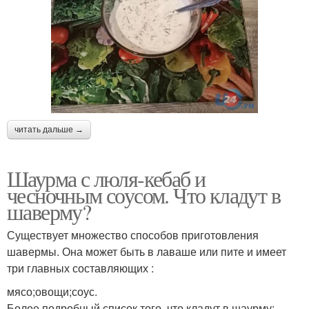
читать дальше →
Шаурма с люля-кебаб и
чесночным соусом. Что кладут в
шаверму?
Существует множество способов приготовления
шавермы. Она может быть в лаваше или пите и имеет
три главных составляющих :
мясо;овощи;соус.
Более подробный список того, что кладут в шаурму: