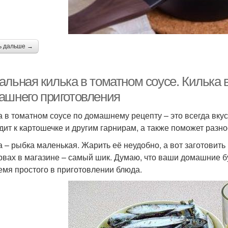
ь дальше →
альная килька в томатном соусе. Килька 
ашнего приготовления
а в томатном соусе по домашнему рецепту – это всегда вку
дит к картошечке и другим гарнирам, а также поможет разн
а – рыбка маленькая. Жарить её неудобно, а вот заготовить в
рвах в магазине – самый шик. Думаю, что ваши домашние буд
емя простого в приготовлении блюда.