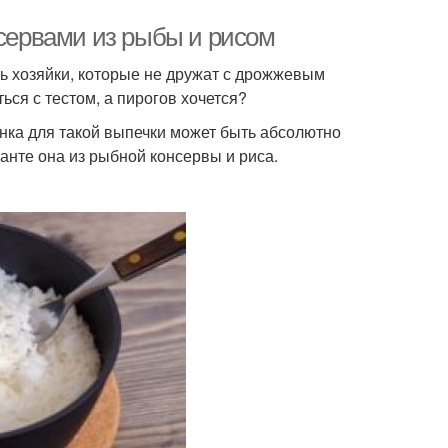
нсервами из рыбы и рисом
сть хозяйки, которые не дружат с дрожжевым
ься с тестом, а пирогов хочется?
инка для такой выпечки может быть абсолютно
нте она из рыбной консервы и риса.