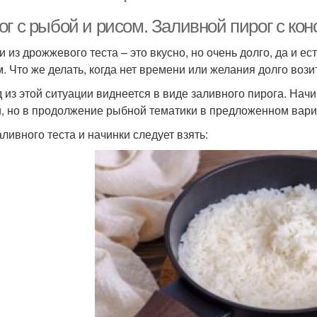
ог с рыбой и рисом. Заливной пирог с ко
и из дрожжевого теста – это вкусно, но очень долго, да и е
м. Что же делать, когда нет времени или желания долго возит
 из этой ситуации виднеется в виде заливного пирога. Нач
, но в продолжение рыбной тематики в предложенном вариа
аливного теста и начинки следует взять: