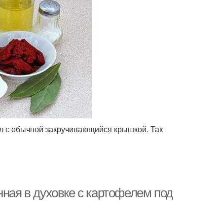
мл с обычной закручивающийся крышкой. Так
нная в духовке с картофелем под