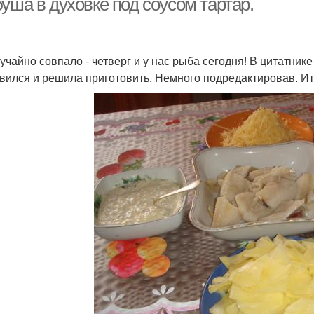
уша в духовке под соусом тартар.
лучайно совпало - четверг и у нас рыба сегодня! В цитатнике
вился и решила приготовить. Немного подредактировав. Ит