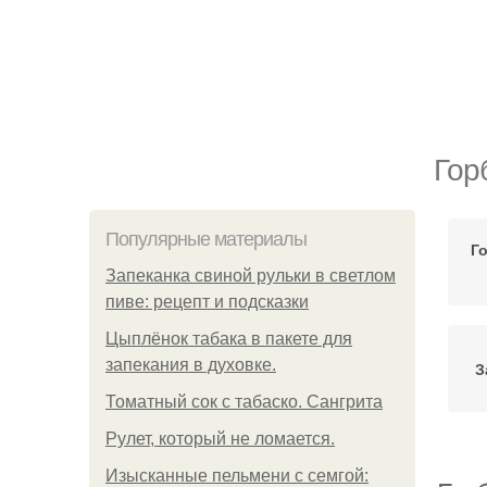
Гор
Популярные материалы
Г
Запеканка свиной рульки в светлом
пиве: рецепт и подсказки
Цыплёнок табака в пакете для
запекания в духовке.
З
Томатный сок с табаско. Сангрита
Рулет, который не ломается.
Изысканные пельмени с семгой: