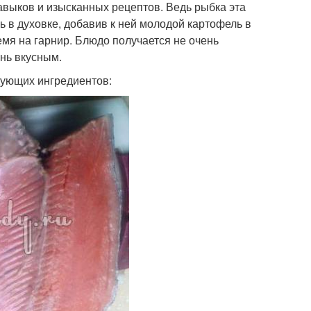
авыков и изысканных рецептов. Ведь рыбка эта
ь в духовке, добавив к ней молодой картофель в
емя на гарнир. Блюдо получается не очень
ень вкусным.
дующих ингредиентов: