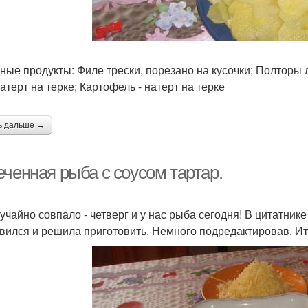
ные продукты: Филе трески, порезано на кусочки; Полторы 
атерт на терке; Картофель - натерт на терке
ь дальше →
еченная рыба с соусом тартар.
лучайно совпало - четверг и у нас рыба сегодня! В цитатнике
вился и решила приготовить. Немного подредактировав. Ит