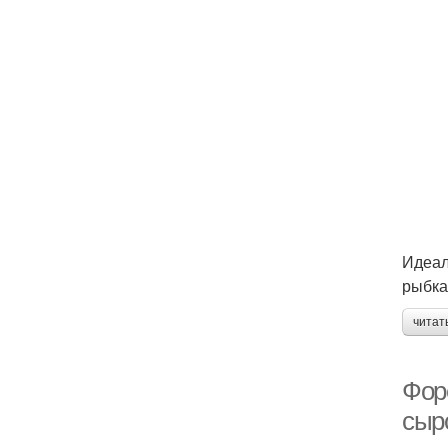
Идеал
рыбка
читат
Фор
сыр