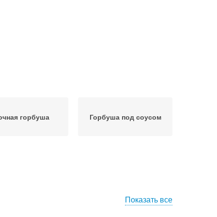
очная горбуша
Горбуша под соусом
Показать все