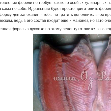
товление форели не требует каких-то особых кулинарных н
а сама по себе. Идеальным будет просто приготовить форел
 форму для запекания, чтобы не тратить дополнительное вр
ческим, ведь в его состав входит еще и майонез, но зато оч
енная форель в духовке по этому рецепту готовится из сле