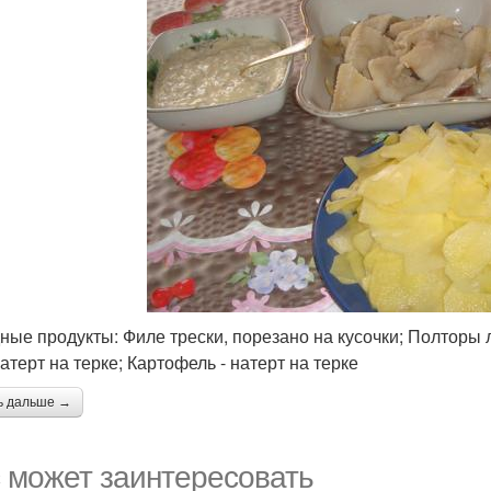
ные продукты: Филе трески, порезано на кусочки; Полторы 
атерт на терке; Картофель - натерт на терке
ь дальше →
 может заинтересовать