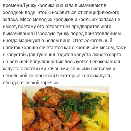
времени.Тушку кролика сначала вымачивают в
холодной воде, чтобы избавиться от специфического
запаха. Мясо молодых кроликов и крольчих запаха не
имеет, поэтому его готовят без предварительного
вымачивания.Взрослую тушку перед приготовлением
иногда маринуют в белом вине. Этот алкогольный
напиток хорошо сочетается как с кроличьим мясом, так и
с капустой.Для тушения годится капуста любого сорта,
но большей популярностью пользуется белокочанная
капуста с плотными кочанами, сочными листьями и
небольшой кочерыжкой.Некоторые сорта капусты
обладают лёгкой горечью.