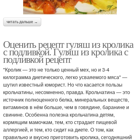
читать дальше →
Оценить рецепт гуляш из кролика
с подливкой. Гуляш из кролика с
подливкой рецепт
"Кролик — это не только ценный мех, но и 3-4
килограмма диетического, легко усваяемого мяса" —
шутил известный юморист. Но что касается пользы
крольчатины, несомненно, правда. Крольчатина — это
источник полноценного белка, минеральных веществ,
витаминов в нём больше, чем в говядине, баранине и
свинине. Особенна полезна крольчатина детям,
кормящим мамочкам, тем, кто страдает пищевой
аллергией, и тем, кто сидит на диете. О том, как
правильно и вкусно приготовить кролика, сегодняшний