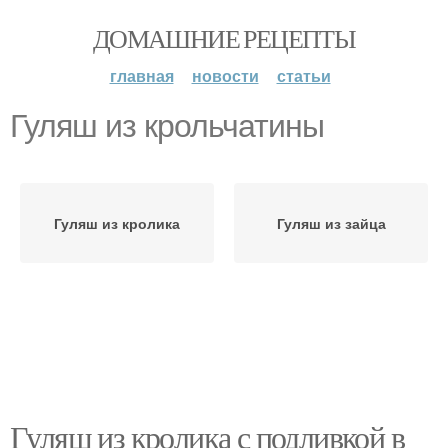
ДОМАШНИЕ РЕЦЕПТЫ
главная
новости
статьи
Гуляш из крольчатины
Гуляш из кролика
Гуляш из зайца
Гуляш из кролика с подливкой в