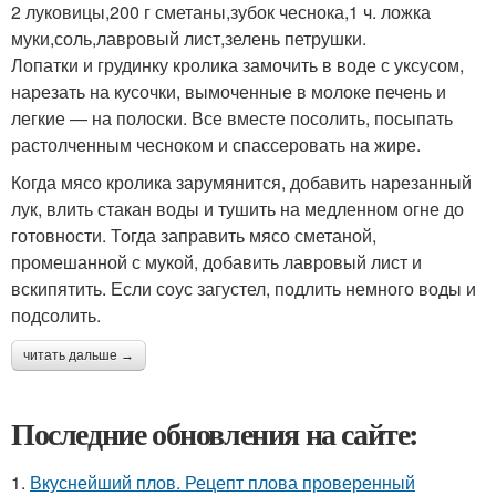
2 луковицы,200 г сметаны,зубок чеснока,1 ч. ложка
муки,соль,лавровый лист,зелень петрушки.
Лопатки и грудинку кролика замочить в воде с уксусом,
нарезать на кусочки, вымоченные в молоке печень и
легкие — на полоски. Все вместе посолить, посыпать
растолченным чесноком и спассеровать на жире.
Когда мясо кролика зарумянится, добавить нарезанный
лук, влить стакан воды и тушить на медленном огне до
готовности. Тогда заправить мясо сметаной,
промешанной с мукой, добавить лавровый лист и
вскипятить. Если соус загустел, подлить немного воды и
подсолить.
читать дальше →
Последние обновления на сайте:
1.
Вкуснейший плов. Рецепт плова проверенный