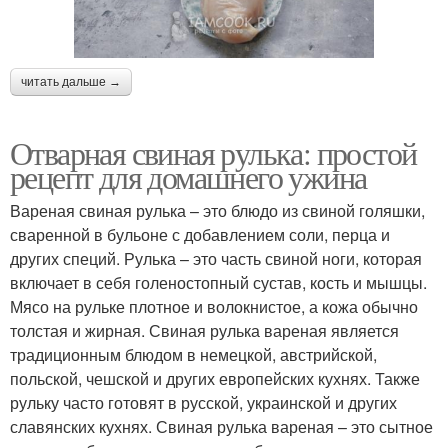
читать дальше →
Отварная свиная рулька: простой
рецепт для домашнего ужина
Вареная свиная рулька – это блюдо из свиной голяшки,
сваренной в бульоне с добавлением соли, перца и
других специй. Рулька – это часть свиной ноги, которая
включает в себя голеностопный сустав, кость и мышцы.
Мясо на рульке плотное и волокнистое, а кожа обычно
толстая и жирная. Свиная рулька вареная является
традиционным блюдом в немецкой, австрийской,
польской, чешской и других европейских кухнях. Также
рульку часто готовят в русской, украинской и других
славянских кухнях. Свиная рулька вареная – это сытное