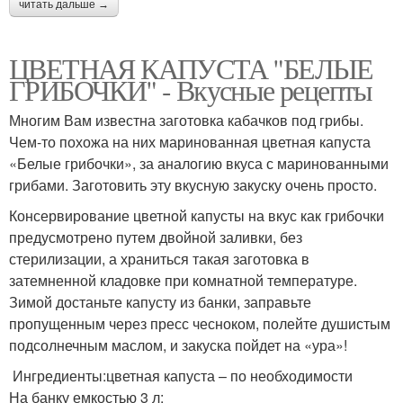
читать дальше →
ЦВЕТНАЯ КАПУСТА "БЕЛЫЕ
ГРИБОЧКИ" - Вкусные рецепты
Многим Вам известна заготовка кабачков под грибы.
Чем-то похожа на них маринованная цветная капуста
«Белые грибочки», за аналогию вкуса с маринованными
грибами. Заготовить эту вкусную закуску очень просто.
Консервирование цветной капусты на вкус как грибочки
предусмотрено путем двойной заливки, без
стерилизации, а храниться такая заготовка в
затемненной кладовке при комнатной температуре.
Зимой достаньте капусту из банки, заправьте
пропущенным через пресс чесноком, полейте душистым
подсолнечным маслом, и закуска пойдет на «ура»!
Ингредиенты:цветная капуста – по необходимости
На банку емкостью 3 л: