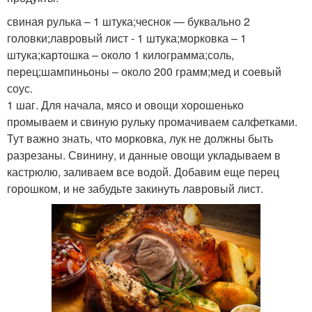
свиная рулька – 1 штука;чеснок — буквально 2
головки;лавровый лист - 1 штука;морковка – 1
штука;картошка – около 1 килограмма;соль,
перец;шампиньоны – около 200 грамм;мед и соевый
соус.
1 шаг. Для начала, мясо и овощи хорошенько
промываем и свиную рульку промачиваем салфетками.
Тут важно знать, что морковка, лук не должны быть
разрезаны. Свинину, и данные овощи укладываем в
кастрюлю, заливаем все водой. Добавим еще перец
горошком, и не забудьте закинуть лавровый лист.