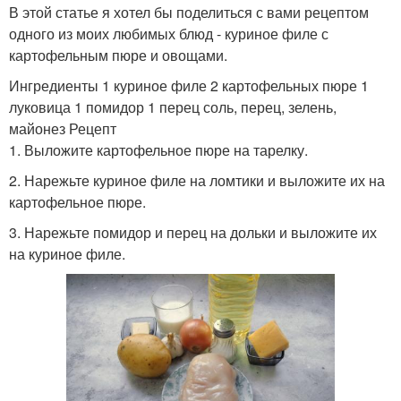
В этой статье я хотел бы поделиться с вами рецептом
одного из моих любимых блюд - куриное филе с
картофельным пюре и овощами.
Ингредиенты 1 куриное филе 2 картофельных пюре 1
луковица 1 помидор 1 перец соль, перец, зелень,
майонез Рецепт
1. Выложите картофельное пюре на тарелку.
2. Нарежьте куриное филе на ломтики и выложите их на
картофельное пюре.
3. Нарежьте помидор и перец на дольки и выложите их
на куриное филе.