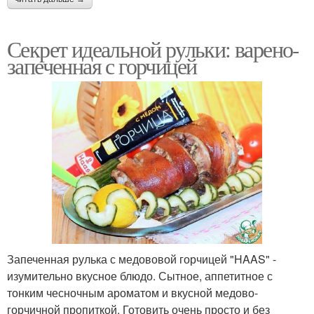
Секрет идеальной рульки: варено-
запеченная с горчицей
Запеченная рулька с медововой горчицей "HAAS" -
изумительно вкусное блюдо. Сытное, аппетитное с
тонким чесночным ароматом и вкусной медово-
горчичной пропиткой. Готовить очень просто и без