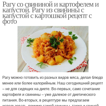
Рагу со свининой и картофелем и
капустой. Рагу из свинины с
капустой с картошкой рецепт с
фото
Рагу можно готовить из разных видов мяса, делая блюдо
менее или более калорийным. Наш сегодняшний рецепт
– не для сидящих на диете. Во-первых, само сочетание
картофеля и свинины – уже далекое от диетического
питания. Во-вторых, в рецептуре мы предлагаем
использовать, помимо самой свинины, также и свиной