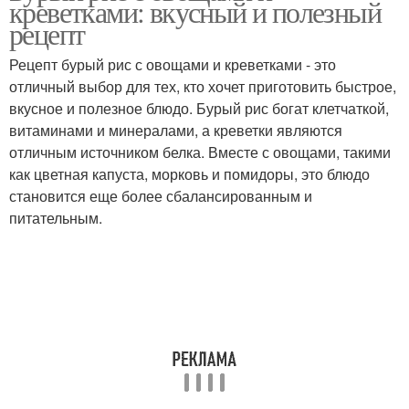
креветками: вкусный и полезный
рецепт
Рецепт бурый рис с овощами и креветками - это
отличный выбор для тех, кто хочет приготовить быстрое,
Капуста в панировке
Капуста с сыром
вкусное и полезное блюдо. Бурый рис богат клетчаткой,
витаминами и минералами, а креветки являются
отличным источником белка. Вместе с овощами, такими
как цветная капуста, морковь и помидоры, это блюдо
Капуста с грибами
становится еще более сбалансированным и
питательным.