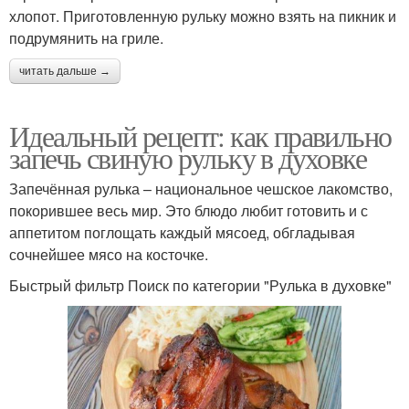
хлопот. Приготовленную рульку можно взять на пикник и
подрумянить на гриле.
читать дальше →
Идеальный рецепт: как правильно
запечь свиную рульку в духовке
Запечённая рулька – национальное чешское лакомство,
покорившее весь мир. Это блюдо любит готовить и с
аппетитом поглощать каждый мясоед, обгладывая
сочнейшее мясо на косточке.
Быстрый фильтр Поиск по категории "Рулька в духовке"