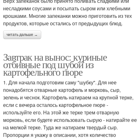
Верх запеканок было принято поливать сладкими или
несладкими соусами и посыпать сыром или хлебными
крошками. Многие запеканки можно приготовить из тех
продуктов, которые остались от предыдущих блюд.
читать дальше →
Завтрак на вынос: куриные
отбивные под шубой из
картофельного пюре
1. Для начала подготовим саму "шубку". Для нее
понадобятся отварные картофель и морковь, сыр,
зелень и чеснок. Картофель натираем на крупной терке,
если с вечера осталось картофельное пюре -
используйте его. На этой же терке трем отварную
морковь, если будете использовать сырую - натирайте ее
на мелкой терке. Туда же натираем твердый сыр.
Пропорции я укажу в описании, хотя количество