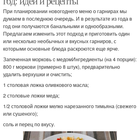
год: идеи и рецепты
При планировании новогоднего меню о гарнирах мы
думаем в последнюю очередь. И в результате из года в
год они получаются банальными и однообразными.
Предлагаем изменить этот подход и приготовить один
или несколько необычных и вкусных гарниров, с
которыми основные блюда раскроются еще ярче.
Запеченная морковь c медомИнгредиенты (на 4 порции):
800 г моркови (примерно 8 штук), предварительно
удалить верхушки и очистить;
1 столовая ложка оливкового масла;
2 столовые ложки меда;
1/2 столовой ложки мелко нарезанного тимьяна (свежего
или сушеного);
соль и перец по вкусу.