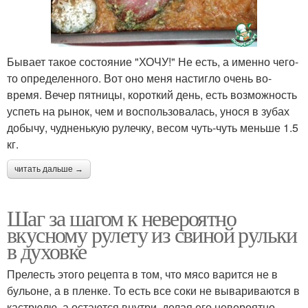
Бывает такое состояние "ХОЧУ!" Не есть, а именно чего-
то определенного. Вот оно меня настигло очень во-
время. Вечер пятницы, короткий день, есть возможность
успеть на рынок, чем и воспользовалась, унося в зубах
добычу, чудненькую рулечку, весом чуть-чуть меньше 1.5
кг.
читать дальше →
Шаг за шагом к невероятно
вкусному рулету из свиной рульки
в духовке
Прелесть этого рецепта в том, что мясо варится не в
бульоне, а в пленке. То есть все соки не вывариваются в
кастрюлю, а остаются внутри, делая его невероятно