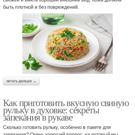
быть плотной и без повреждений.
читать дальше →
Как приготовить вкусную свиную
рульку в духовке: секреты
запекания в рукаве
Сколько готовить рульку, особенно в пакете для
запекания? Очень хороший вопрос, на который мы