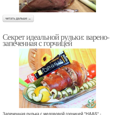
читать дальше →
Секрет идеальной рульки: варено-
запеченная с горчицей
Запеченная рулька с медововой горчицей "HAAS" -