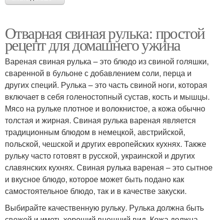
Отварная свиная рулька: простой
рецепт для домашнего ужина
Вареная свиная рулька – это блюдо из свиной голяшки,
сваренной в бульоне с добавлением соли, перца и
других специй. Рулька – это часть свиной ноги, которая
включает в себя голеностопный сустав, кость и мышцы.
Мясо на рульке плотное и волокнистое, а кожа обычно
толстая и жирная. Свиная рулька вареная является
традиционным блюдом в немецкой, австрийской,
польской, чешской и других европейских кухнях. Также
рульку часто готовят в русской, украинской и других
славянских кухнях. Свиная рулька вареная – это сытное
и вкусное блюдо, которое может быть подано как
самостоятельное блюдо, так и в качестве закуски.
Выбирайте качественную рульку. Рулька должна быть
свежей и иметь хороший внешний вид. Кожа должна