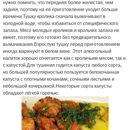
нужно помнить, что передняя более жилистая, чем
задняя, поэтому на её приготовление уходит больше
времени.Тушку кролика сначала вымачивают в
холодной воде, чтобы избавиться от специфического
запаха. Мясо молодых кроликов и крольчих запаха не
имеет, поэтому его готовят без предварительного
вымачивания.Взрослую тушку перед приготовлением
иногда маринуют в белом вине. Этот алкогольный
напиток хорошо сочетается как с кроличьим мясом, так и
с капустой.Для тушения годится капуста любого сорта,
но большей популярностью пользуется белокочанная
капуста с плотными кочанами, сочными листьями и
небольшой кочерыжкой.Некоторые сорта капусты
обладают лёгкой горечью.