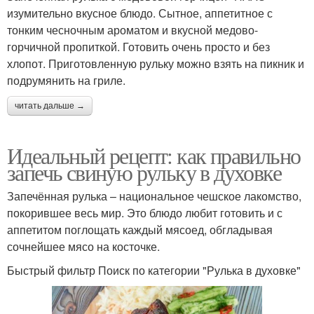
изумительно вкусное блюдо. Сытное, аппетитное с
тонким чесночным ароматом и вкусной медово-
горчичной пропиткой. Готовить очень просто и без
хлопот. Приготовленную рульку можно взять на пикник и
подрумянить на гриле.
читать дальше →
Идеальный рецепт: как правильно
запечь свиную рульку в духовке
Запечённая рулька – национальное чешское лакомство,
покорившее весь мир. Это блюдо любит готовить и с
аппетитом поглощать каждый мясоед, обгладывая
сочнейшее мясо на косточке.
Быстрый фильтр Поиск по категории "Рулька в духовке"