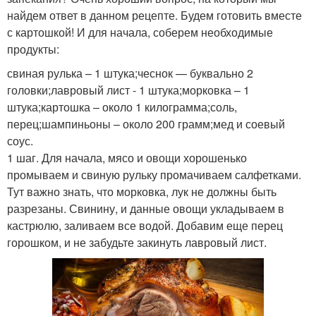
найдем ответ в данном рецепте. Будем готовить вместе
с картошкой! И для начала, соберем необходимые
продукты:
свиная рулька – 1 штука;чеснок — буквально 2
головки;лавровый лист - 1 штука;морковка – 1
штука;картошка – около 1 килограмма;соль,
перец;шампиньоны – около 200 грамм;мед и соевый
соус.
1 шаг. Для начала, мясо и овощи хорошенько
промываем и свиную рульку промачиваем салфетками.
Тут важно знать, что морковка, лук не должны быть
разрезаны. Свинину, и данные овощи укладываем в
кастрюлю, заливаем все водой. Добавим еще перец
горошком, и не забудьте закинуть лавровый лист.