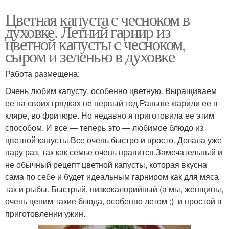
Цветная капуста с чесноком в
духовке. Летний гарнир из
цветной капусты с чесноком,
сыром и зеленью в духовке
Работа размещена:
Очень любим капусту, особенно цветную. Выращиваем
ее на своих грядках не первый год.Раньше жарили ее в
кляре, во фритюре. Но недавно я приготовила ее этим
способом. И все — теперь это — любимое блюдо из
цветной капусты.Все очень быстро и просто. Делала уже
пару раз, так как семье очень нравится.Замечательный и
не обычный рецепт цветной капусты, которая вкусна
сама по себе и будет идеальным гарниром как для мяса
так и рыбы. Быстрый, низкокалорийный (а мы, женщины,
очень ценим такие блюда, особенно летом ;) и простой в
приготовлении ужин.