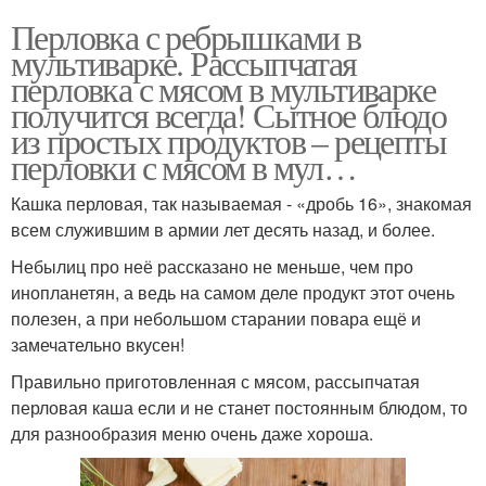
Перловка с ребрышками в
мультиварке. Рассыпчатая
перловка с мясом в мультиварке
получится всегда! Сытное блюдо
из простых продуктов – рецепты
перловки с мясом в мул…
Кашка перловая, так называемая - «дробь 16», знакомая
всем служившим в армии лет десять назад, и более.
Небылиц про неё рассказано не меньше, чем про
инопланетян, а ведь на самом деле продукт этот очень
полезен, а при небольшом старании повара ещё и
замечательно вкусен!
Правильно приготовленная с мясом, рассыпчатая
перловая каша если и не станет постоянным блюдом, то
для разнообразия меню очень даже хороша.