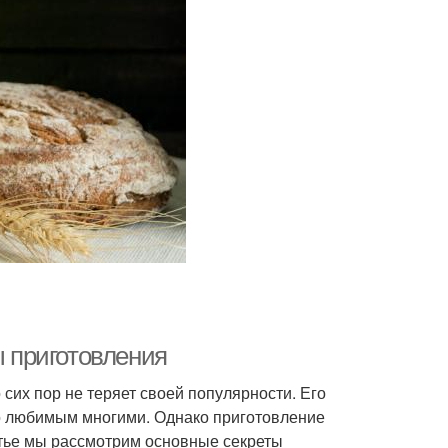
ы приготовления
о сих пор не теряет своей популярности. Его
го любимым многими. Однако приготовление
атье мы рассмотрим основные секреты