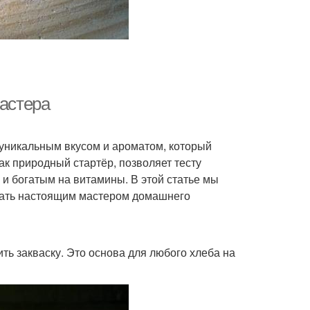
мастера
ет уникальным вкусом и ароматом, который
к природный стартёр, позволяет тесту
и богатым на витамины. В этой статье мы
стать настоящим мастером домашнего
ть закваску. Это основа для любого хлеба на