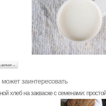
ь дальше →
 может заинтересовать
ной хлеб на закваске с семенами: просто