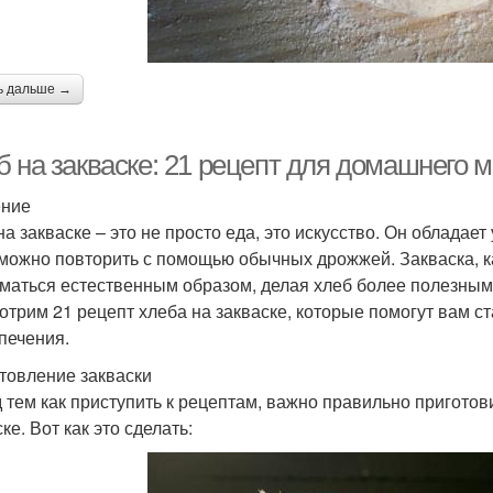
ь дальше →
б на закваске: 21 рецепт для домашнего 
ение
на закваске – это не просто еда, это искусство. Он облада
можно повторить с помощью обычных дрожжей. Закваска, ка
маться естественным образом, делая хлеб более полезным 
отрим 21 рецепт хлеба на закваске, которые помогут вам 
печения.
товление закваски
 тем как приступить к рецептам, важно правильно приготови
ке. Вот как это сделать: