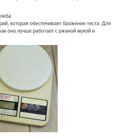
.
хлеба
рий, которая обеспечивает брожение теста. Для
как она лучше работает с ржаной мукой и