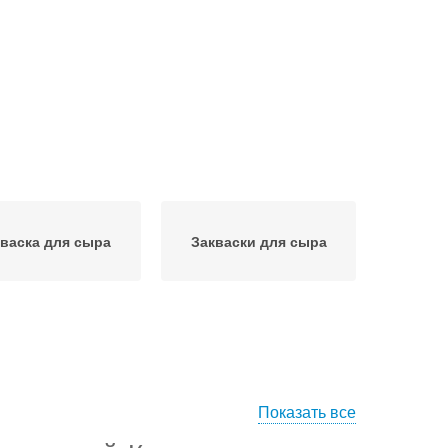
васка для сыра
Закваски для сыра
Показать все