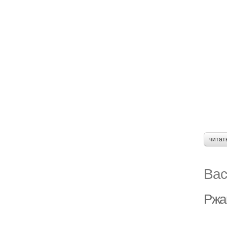
читат
Вас
Ржа