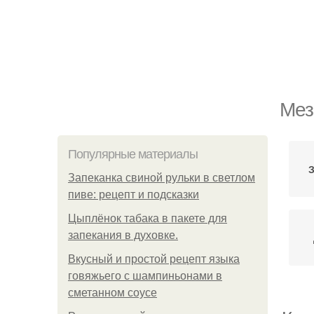
Мез
Популярные материалы
З
Запеканка свиной рульки в светлом
пиве: рецепт и подсказки
Цыплёнок табака в пакете для
запекания в духовке.
Вкусный и простой рецепт языка
говяжьего с шампиньонами в
сметанном соусе