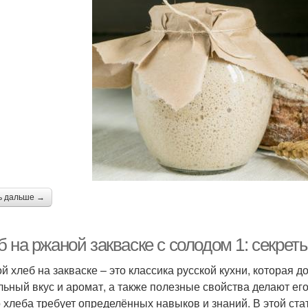
ь дальше →
 на ржаной закваске с солодом 1: секрет
й хлеб на закваске – это классика русской кухни, которая д
льный вкус и аромат, а также полезные свойства делают е
о хлеба требует определённых навыков и знаний. В этой ст