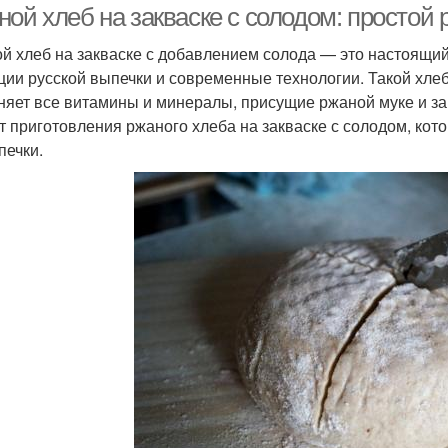
ой хлеб на закваске с солодом: простой 
й хлеб на закваске с добавлением солода — это настоящий
ции русской выпечки и современные технологии. Такой хлеб н
няет все витамины и минералы, присущие ржаной муке и за
т приготовления ржаного хлеба на закваске с солодом, ко
печки.