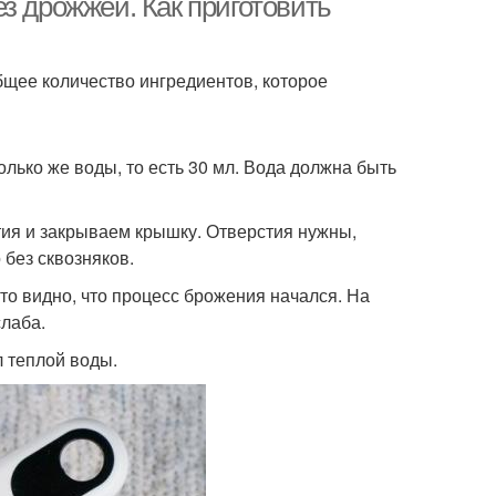
з дрожжей. Как приготовить
бщее количество ингредиентов, которое
олько же воды, то есть 30 мл. Вода должна быть
ия и закрываем крышку. Отверстия нужны,
 без сквозняков.
 то видно, что процесс брожения начался. На
слаба.
л теплой воды.