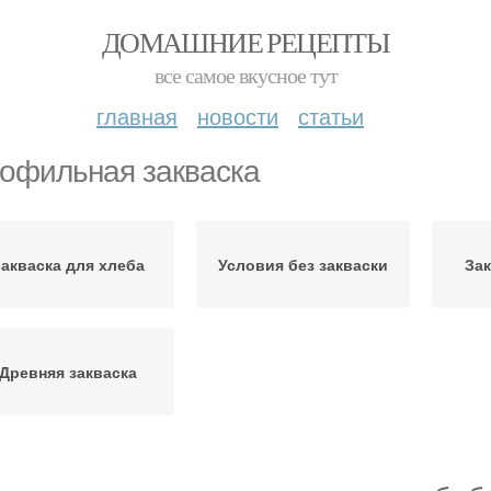
ДОМАШНИЕ РЕЦЕПТЫ
все самое вкусное тут
главная
новости
статьи
офильная закваска
акваска для хлеба
Условия без закваски
Зак
Древняя закваска