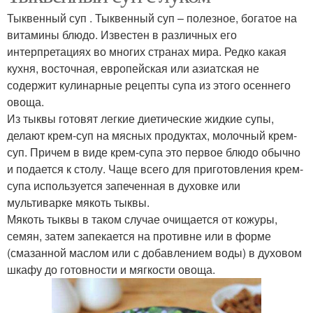
Тыквенный суп . Тыквенный суп – полезное, богатое на
витамины блюдо. Известен в различных его
интерпретациях во многих странах мира. Редко какая
кухня, восточная, европейская или азиатская не
содержит кулинарные рецепты супа из этого осеннего
овоща.
Из тыквы готовят легкие диетические жидкие супы,
делают крем-суп на мясных продуктах, молочный крем-
суп. Причем в виде крем-супа это первое блюдо обычно
и подается к столу. Чаще всего для приготовления крем-
супа используется запеченная в духовке или
мультиварке мякоть тыквы.
Мякоть тыквы в таком случае очищается от кожуры,
семян, затем запекается на противне или в форме
(смазанной маслом или с добавлением воды) в духовом
шкафу до готовности и мягкости овоща.