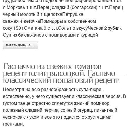
грудка 300 гМасло подсолнечное рафинированное 1 ст.
л.Морковь 1 шт.Перец сладкий (болгарский) 1 шт.Перец
чёрный молотый 1 щепоткаПетрушка
свежая 4 веточкаПомидоры в собственном
соку 150 гСметана 3 ст. л.Соль по вкусуЧеснок 2 зубчик
Суп из баклажанов с помидорами и курицей
читать дальше →
Гаспаччо из свежих томатов
рецепт юлии высоцкой. Гаспачо —
классический пошаговый рецепт
Несмотря на всю разнообразность супа-пюре,
естественно, у него существует и классическая версия. В
густом танце страстно сплетутся жидкий помидор,
полезный сладкий перчик, сочный огурец, пикантный
чесночок с луком и всё это подастся с хрустящими
гренками.