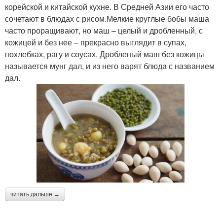
корейской и китайской кухне. В Средней Азии его часто
сочетают в блюдах с рисом.Мелкие круглые бобы маша
часто проращивают, но маш – целый и дробленный, с
кожицей и без нее – прекрасно выглядит в супах,
похлебках, рагу и соусах. Дробленый маш без кожицы
называется мунг дал, и из него варят блюда с названием
дал.
читать дальше →