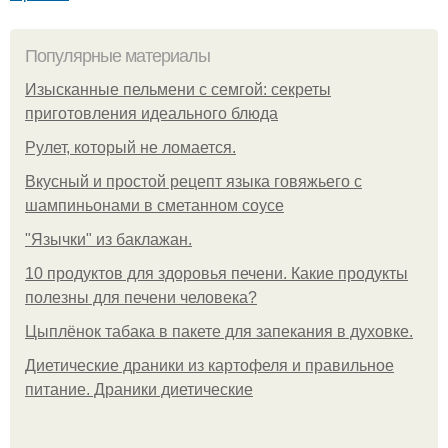
Популярные материалы
Изысканные пельмени с семгой: секреты
приготовления идеального блюда
Рулет, который не ломается.
Вкусный и простой рецепт языка говяжьего с
шампиньонами в сметанном соусе
"Язычки" из баклажан.
10 продуктов для здоровья печени. Какие продукты
полезны для печени человека?
Цыплёнок табака в пакете для запекания в духовке.
Диетические драники из картофеля и правильное
питание. Драники диетические