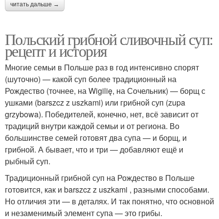
читать дальше →
Польский грибной сливочный суп:
рецепт и история
Многие семьи в Польше раз в год интенсивно спорят
(шуточно) — какой суп более традиционный на
Рождество (точнее, на Wigilię, на Сочельник) — борщ с
ушками (barszcz z uszkami) или грибной суп (zupa
grzybowa). Победителей, конечно, нет, всё зависит от
традиций внутри каждой семьи и от региона. Во
большинстве семей готовят два супа — и борщ, и
грибной. А бывает, что и три — добавляют ещё и
рыбный суп.
Традиционный грибной суп на Рождество в Польше
готовится, как и barszcz z uszkami , разными способами.
Но отличия эти — в деталях. И так понятно, что основной
и незаменимый элемент супа — это грибы.