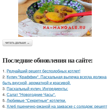
читать дальше →
Последние обновления на сайте:
1.
Редчайший рецепт бесподобных котлет!
2.
Кулич "Краффин". Пасхальная выпечка всегда должна
быть вкусной, ароматной и красивой.
3.
Пасхальный кулич. Ингредиенты:
4.
Салат "Новогодние Часы".
5.
Любимые "Секретные" котлетки.
6.
Хлеб пшенично-ржаной на закваске с солодом: рецепт