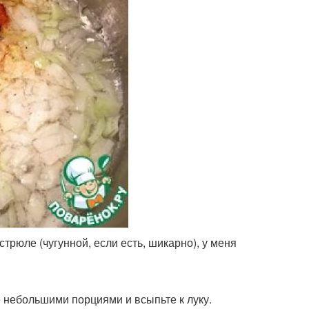
трюле (чугунной, если есть, шикарно), у меня
 небольшими порциями и всыпьте к луку.