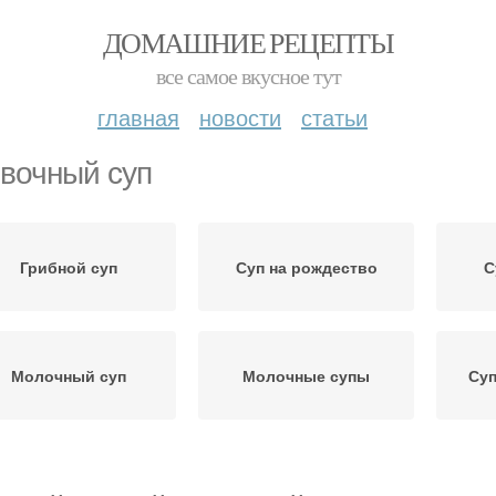
ДОМАШНИЕ РЕЦЕПТЫ
все самое вкусное тут
главная
новости
статьи
вочный суп
Грибной суп
Суп на рождество
С
Молочный суп
Молочные супы
Су
Суп с картошкой
Суп с курицей