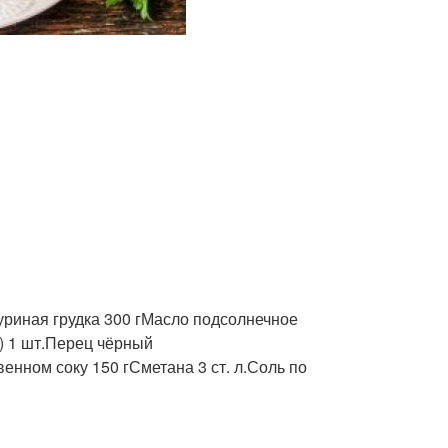
уриная грудка 300 гМасло подсолнечное
) 1 шт.Перец чёрный
нном соку 150 гСметана 3 ст. л.Соль по