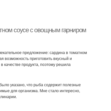
матном соусе с овощным гарниром
влекательное предложение: сардина в томатном
ная возможность приготовить вкусный и
 в качестве продукта, поэтому решила
 было указано, что рыба содержит полезные
имые для организма. Мне стало интересно,
улинарии.