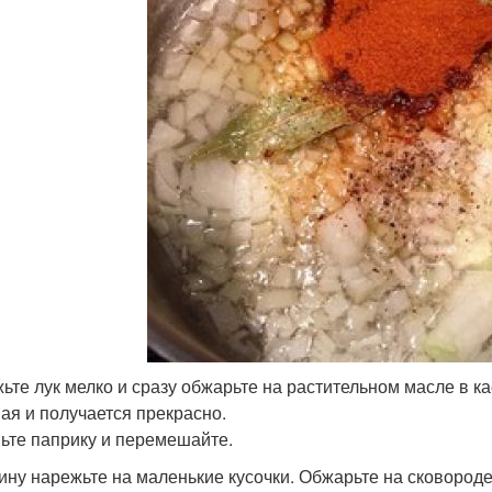
ьте лук мелко и сразу обжарьте на растительном масле в кас
ая и получается прекрасно.
ьте паприку и перемешайте.
ину нарежьте на маленькие кусочки. Обжарьте на сковороде