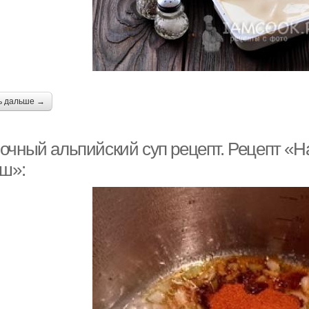
ь дальше →
очный альпийский суп рецепт. Рецепт «Н
яш»: