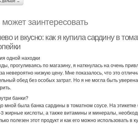
ь дальше →
 может заинтересовать
ево и вкусно: как я купила сардину в то
опейки
ия одной находки
ды, прогуливаясь по магазину, я наткнулась на очень при
 за невероятно низкую цену. Мне показалось, что это отлич
ельный обед без особых затрат. Но я не могла быть уверена
рить.
нутри банки?
о мной была банка сардины в томатном соусе. На этикетке
-3 жирные кислоты, а также витамины и минералы, необход
лько полезен этот продукт и как его можно использовать в к