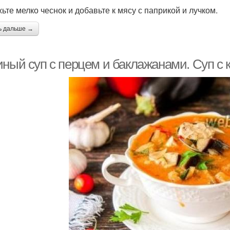
ьте мелко чеснок и добавьте к мясу с паприкой и лучком.
ь дальше →
иный суп с перцем и баклажанами. Суп с