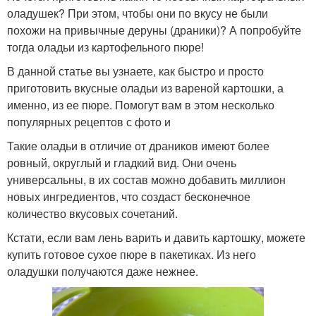
оладушек? При этом, чтобы они по вкусу не были
похожи на привычные деруны (драники)? А попробуйте
тогда оладьи из картофельного пюре!
В данной статье вы узнаете, как быстро и просто
приготовить вкусные оладьи из вареной картошки, а
именно, из ее пюре. Помогут вам в этом несколько
популярных рецептов с фото и
Такие оладьи в отличие от драников имеют более
ровный, округлый и гладкий вид. Они очень
универсальны, в их состав можно добавить миллион
новых ингредиентов, что создаст бесконечное
количество вкусовых сочетаний.
Кстати, если вам лень варить и давить картошку, можете
купить готовое сухое пюре в пакетиках. Из него
оладушки получаются даже нежнее.