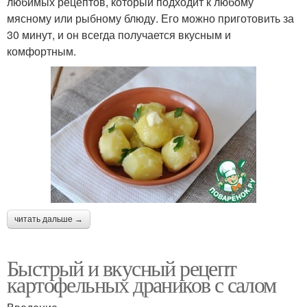
любимых рецептов, который подходит к любому
мясному или рыбному блюду. Его можно приготовить за
30 минут, и он всегда получается вкусным и
комфортным.
читать дальше →
Быстрый и вкусный рецепт
картофельных драников с салом