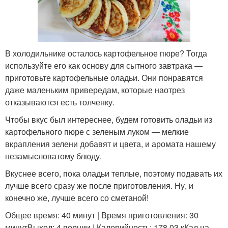
В холодильнике осталось картофельное пюре? Тогда
используйте его как основу для сытного завтрака —
приготовьте картофельные оладьи. Они понравятся
даже маленьким привередам, которые наотрез
отказываются есть толченку.
Чтобы вкус был интереснее, будем готовить оладьи из
картофельного пюре с зеленым луком — мелкие
вкрапления зелени добавят и цвета, и аромата нашему
незамысловатому блюду.
Вкуснее всего, пока оладьи теплые, поэтому подавать их
лучше всего сразу же после приготовления. Ну, и
конечно же, лучше всего со сметаной!
Общее время: 40 минут | Время приготовления: 30
минутВыход: 4 порции | Калорийность: 178.03 кКал на