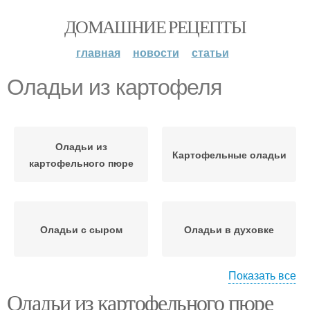
ДОМАШНИЕ РЕЦЕПТЫ
главная
новости
статьи
Оладьи из картофеля
Оладьи из
Картофельные оладьи
картофельного пюре
Оладьи с сыром
Оладьи в духовке
Показать все
Оладьи из картофельного пюре
Оладьи без яиц
Оладьи без муки