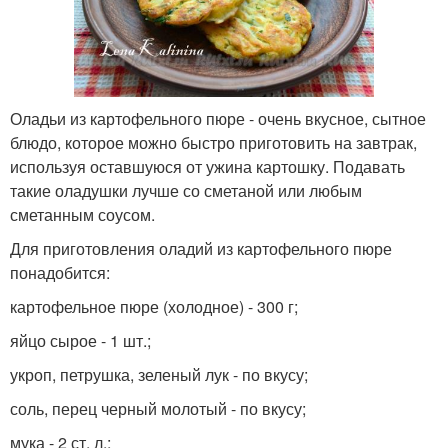
Оладьи из картофельного пюре - очень вкусное, сытное
блюдо, которое можно быстро приготовить на завтрак,
используя оставшуюся от ужина картошку. Подавать
такие оладушки лучше со сметаной или любым
сметанным соусом.
Для приготовления оладий из картофельного пюре
понадобится:
картофельное пюре (холодное) - 300 г;
яйцо сырое - 1 шт.;
укроп, петрушка, зеленый лук - по вкусу;
соль, перец черный молотый - по вкусу;
мука - 2 ст. л.;