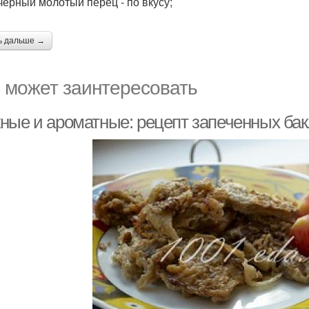
 черный молотый перец - по вкусу;
ь дальше →
 может заинтересовать
ные и ароматные: рецепт запеченных бак