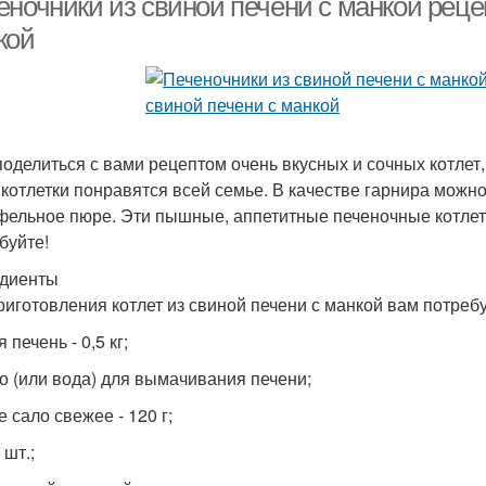
ночники из свиной печени с манкой рецеп
кой
поделиться с вами рецептом очень вкусных и сочных котлет,
 котлетки понравятся всей семье. В качестве гарнира можн
фельное пюре. Эти пышные, аппетитные печеночные котлеты
буйте!
диенты
риготовления котлет из свиной печени с манкой вам потребу
 печень - 0,5 кг;
о (или вода) для вымачивания печени;
 сало свежее - 120 г;
 шт.;