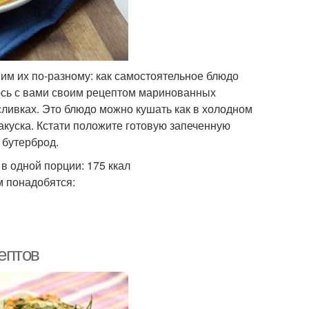
им их по-разному: как самостоятельное блюдо
елюсь с вами своим рецептом маринованных
сливках. Это блюдо можно кушать как в холодном
закуска. Кстати положите готовую запеченную
 бутерброд.
в одной порции: 175 ккал
м понадобятся:
ептов