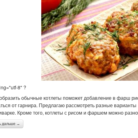
ng="utf-8" ?
образить обычные котлеты поможет добавление в фарш ри
аться от гарнира. Предлагаю рассмотреть разные варианты п
иварке. Кроме того, котлеты с рисом и фаршем можно разно
ь дальше →