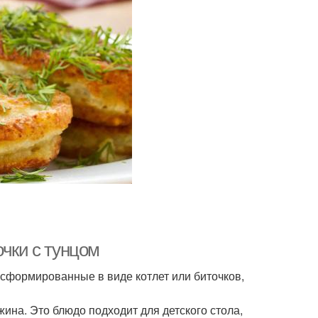
очки с тунцом
, сформированные в виде котлет или биточков,
жина. Это блюдо подходит для детского стола,