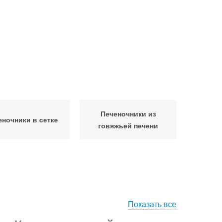
Печеночники из
еночники в сетке
говяжьей печени
Показать все