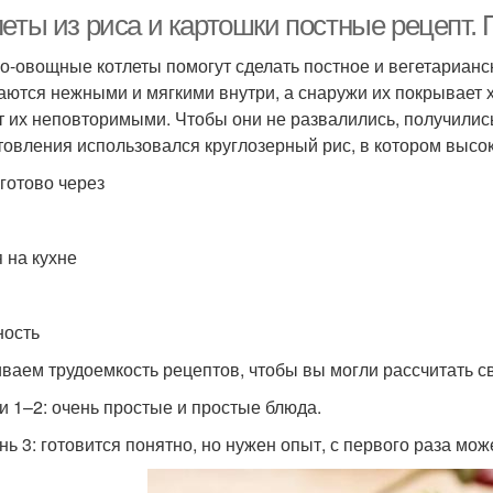
леты из риса и картошки постные рецепт.
о-овощные котлеты помогут сделать постное и вегетариан
аются нежными и мягкими внутри, а снаружи их покрывает х
т их неповторимыми. Чтобы они не развалились, получилис
товления использовался круглозерный рис, в котором высо
 готово через
 на кухне
ость
ваем трудоемкость рецептов, чтобы вы могли рассчитать с
и 1–2: очень простые и простые блюда.
нь 3: готовится понятно, но нужен опыт, с первого раза мож