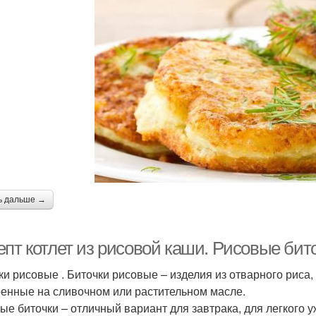
ь дальше →
епт котлет из рисовой каши. Рисовые бит
ки рисовые . Биточки рисовые – изделия из отварного риса
енные на сливочном или растительном масле.
ые биточки – отличный вариант для завтрака, для легкого у