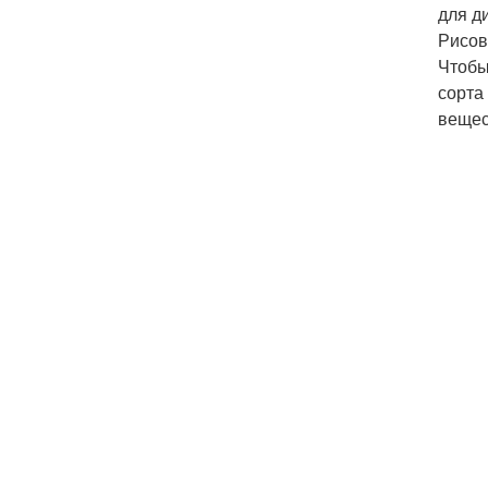
для д
Рисов
Чтобы
сорта
вещес