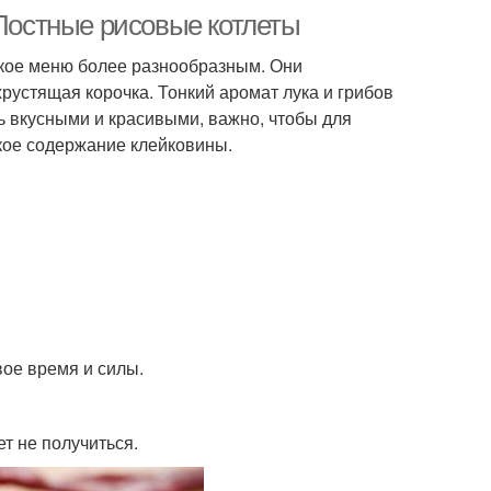
 Постные рисовые котлеты
ское меню более разнообразным. Они
рустящая корочка. Тонкий аромат лука и грибов
ь вкусными и красивыми, важно, чтобы для
кое содержание клейковины.
вое время и силы.
ет не получиться.