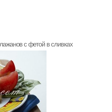
лажанов с фетой в сливках