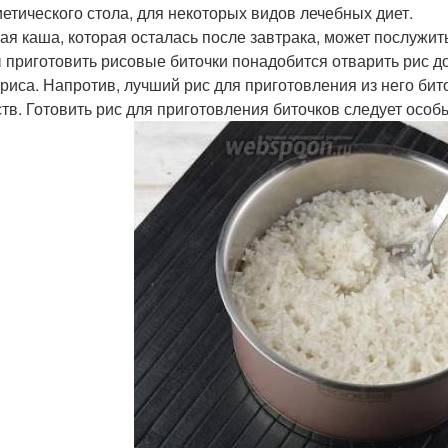
иетического стола, для некоторых видов лечебных диет.
ая каша, которая осталась после завтрака, может послужит
 приготовить рисовые биточки понадобится отварить рис до
 риса. Напротив, лучший рис для приготовления из него би
тв. Готовить рис для приготовления биточков следует особ