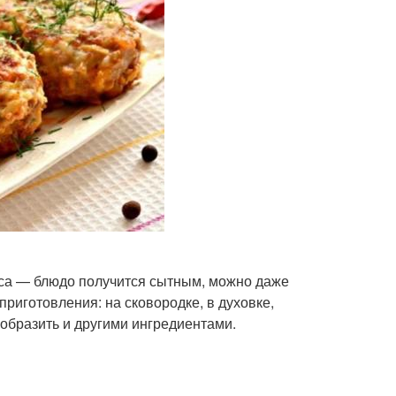
са — блюдо получится сытным, можно даже
риготовления: на сковородке, в духовке,
образить и другими ингредиентами.