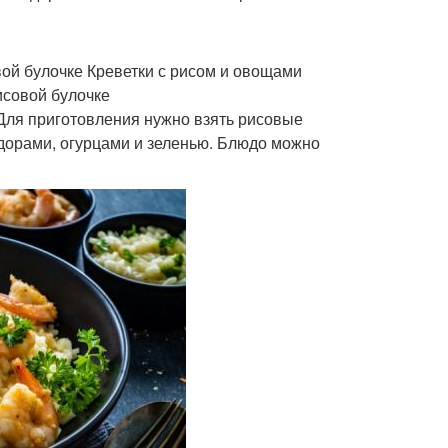
ой булочке Креветки с рисом и овощами
исовой булочке
 Для приготовления нужно взять рисовые
идорами, огурцами и зеленью. Блюдо можно