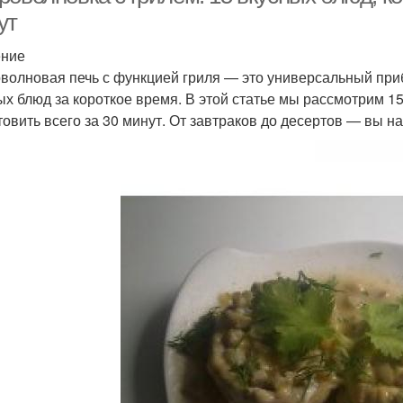
ут
ение
волновая печь с функцией гриля — это универсальный при
ых блюд за короткое время. В этой статье мы рассмотрим 1
товить всего за 30 минут. От завтраков до десертов — вы н