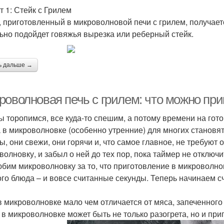
т 1: Стейк с Грилем
, приготовленный в микроволновой печи с грилем, получае
ьно подойдет говяжья вырезка или реберный стейк.
ь дальше →
оволновая печь с грилем: что можно приг
ы торопимся, все куда-то спешим, а потому времени на готов
 в микроволновке (особенно утренние) для многих становя
ы, они свежи, они горячи и, что самое главное, не требуют 
волновку, и забыл о ней до тех пор, пока таймер не отключи
бим микроволновку за то, что приготовление в микроволнов
ого блюда – и вовсе считанные секунды. Теперь начинаем
в микроволновке мало чем отличается от мяса, запеченного
 в микроволновке может быть не только разогрета, но и при