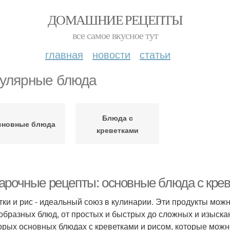
ДОМАШНИЕ РЕЦЕПТЫ
все самое вкусное тут
главная
новости
статьи
улярные блюда
Блюда с
сновные блюда
креветками
арочные рецепты: основные блюда с крев
тки и рис - идеальный союз в кулинарии. Эти продукты мож
образных блюд, от простых и быстрых до сложных и изыска
орых основных блюдах с креветками и рисом, которые можн