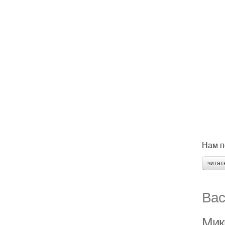
Нам п
читат
Вас
Мик