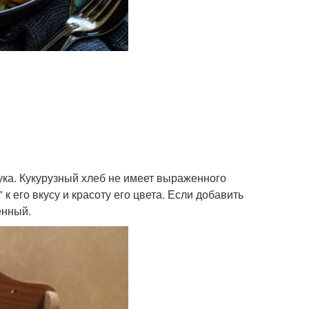
мука. Кукурузный хлеб не имеет выраженного
к его вкусу и красоту его цвета. Если добавить
енный.