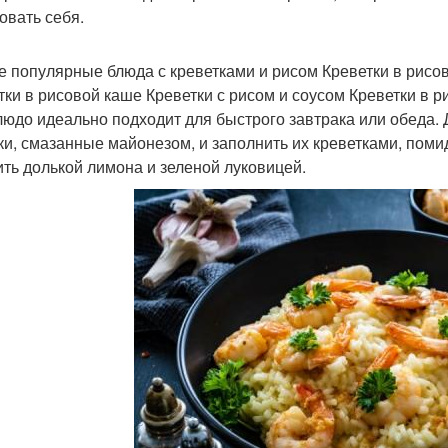
овать себя.
 популярные блюда с креветками и рисом Креветки в рисов
тки в рисовой каше Креветки с рисом и соусом Креветки в р
людо идеально подходит для быстрого завтрака или обеда.
ки, смазанные майонезом, и заполнить их креветками, пом
ить долькой лимона и зеленой луковицей.