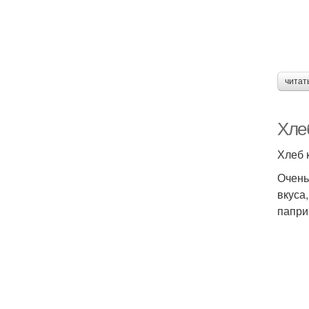
читат
Хле
Хлеб 
Очень
вкуса
папри