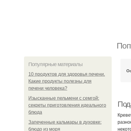
Поп
Популярные материалы
О
10 продуктов для здоровья печени.
Какие продукты полезны для
печени человека?
Изысканные пельмени с семгой:
Под
секреты приготовления идеального
блюда
Креве
разно
Запеченные кальмары в духовке:
некот
блюдо из моря