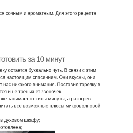
тся сочным и ароматным. Для этого рецепта
отовить за 10 минут
ку остается буквально чуть. В связи с этим
тся настоящим спасением. Они вкусны, они
от нас никакого внимания. Поставил тарелку в
тся и не тренькнет звоночек.
ке занимает от силы минуты, а разогрев
 считать все возможные плюсы микроволновой
 в духовом шкафу;
готовлена;