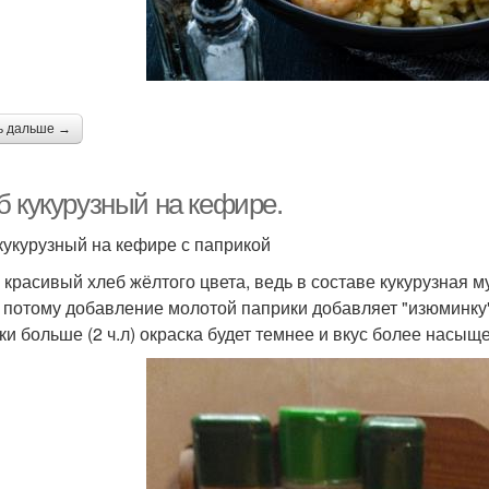
ь дальше →
б кукурузный на кефире.
кукурузный на кефире с паприкой
 красивый хлеб жёлтого цвета, ведь в составе кукурузная 
, потому добавление молотой паприки добавляет "изюминку" 
ки больше (2 ч.л) окраска будет темнее и вкус более насыщ