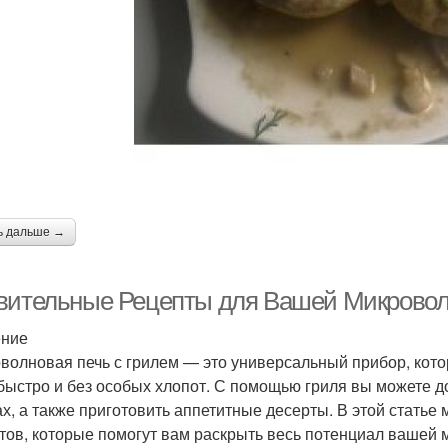
ь дальше →
вительные Рецепты для Вашей Микровол
ение
волновая печь с грилем — это универсальный прибор, кото
быстро и без особых хлопот. С помощью гриля вы можете д
х, а также приготовить аппетитные десерты. В этой статье
тов, которые помогут вам раскрыть весь потенциал вашей 