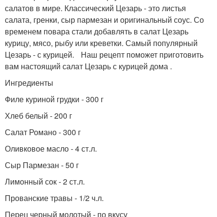
салатов в мире. Классический Цезарь - это листья
салата, гренки, сыр пармезан и оригинальный соус. Со
временем повара стали добавлять в салат Цезарь
курицу, мясо, рыбу или креветки. Самый популярный
Цезарь - с курицей. Наш рецепт поможет приготовить
вам настоящий салат Цезарь с курицей дома .
Ингредиенты
Филе куриной грудки - 300 г
Хлеб белый - 200 г
Салат Романо - 300 г
Оливковое масло - 4 ст.л.
Сыр Пармезан - 50 г
Лимонный сок - 2 ст.л.
Прованские травы - 1/2 ч.л.
Перец черный молотый - по вкусу