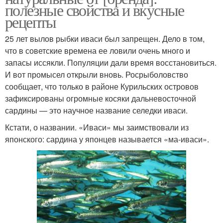
полезные свойства и вкусные
рецепты
25 лет вылов рыбки иваси был запрещен. Дело в том,
что в советские времена ее ловили очень много и
запасы иссякли. Популяции дали время восстановиться.
И вот промысел открыли вновь. Росрыболовство
сообщает, что только в районе Курильских островов
зафиксированы огромные косяки дальневосточной
сардины — это научное название селедки иваси.
Кстати, о названии. «Иваси» мы заимствовали из
японского: сардина у японцев называется «ма-иваси».