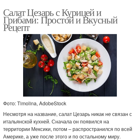
Салат Цезарь с Курицей и
Грибами: Простой и Вкусный
Рецепт
Фото: Timolina, AdobeStock
Несмотря на название, салат Цезарь никак не связан с
итальянской кухней. Сначала он появился на
территории Мексики, потом – распространился по всей
Америке, а уже после этого и по остальному миру.