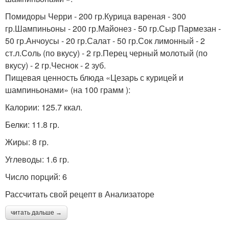
Помидоры Черри - 200 гр.Курица вареная - 300
гр.Шампиньоны - 200 гр.Майонез - 50 гр.Сыр Пармезан -
50 гр.Анчоусы - 20 гр.Салат - 50 гр.Сок лимонный - 2
ст.л.Соль (по вкусу) - 2 гр.Перец черный молотый (по
вкусу) - 2 гр.Чеснок - 2 зуб.
Пищевая ценность блюда «Цезарь с курицей и
шампиньонами» (на 100 грамм ):
Калории: 125.7 ккал.
Белки: 11.8 гр.
Жиры: 8 гр.
Углеводы: 1.6 гр.
Число порций: 6
Рассчитать свой рецепт в Анализаторе
читать дальше →