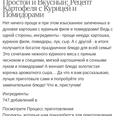
Простой и Вкусный: Рецепт
Картофеля с Курицей и
Помидорами
Нет ничего проще и при этом изысканнее запеченных в
духовке картошки с куриным филе и помидорами! Ведь с
одной стороны, ингредиенты - проще некуда: картошка,
куриное филе, помидоры, лук, сыр. А с другой - в итоге
получается богатое праздничное блюдо для всей семьи!
Это сочетание нежного куриного мяса с пряным
чесноком и специями, мягкой картошечкой и сочными
луком и помидорами! А венчает блюдо золотистая
корочка ароматного сыра… Да что я вам рассказываю,
лучше приготовьте сами и попробуйте это
замечательное блюдо! Что ж, приступим!
Ингредиенты
747 добавлений в
Посмотрите Процесс приготовления
Продукты, которые нам понадобятся для приготовления