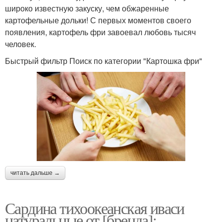
широко известную закуску, чем обжаренные
картофельные дольки! С первых моментов своего
появления, картофель фри завоевал любовь тысяч
человек.
Быстрый фильтр Поиск по категории "Картошка фри"
читать дальше →
Сардина тихоокеанская иваси
натуральные от [бренда]: