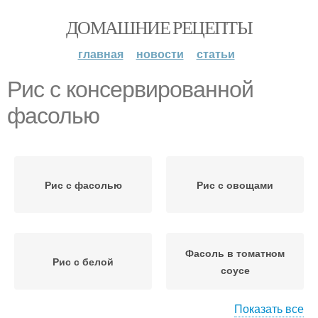
ДОМАШНИЕ РЕЦЕПТЫ
главная
новости
статьи
Рис с консервированной
фасолью
Рис с фасолью
Рис с овощами
Фасоль в томатном
Рис с белой
соусе
Показать все