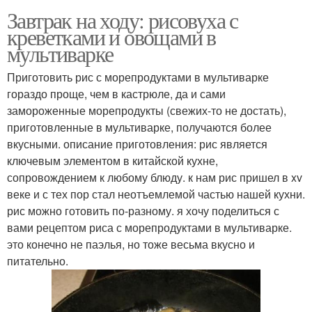
Завтрак на ходу: рисовуха с
креветками и овощами в
мультиварке
Приготовить рис с морепродуктами в мультиварке
гораздо проще, чем в кастрюле, да и сами
замороженные морепродукты (свежих-то не достать),
приготовленные в мультиварке, получаются более
вкусными. описание приготовления: рис является
ключевым элементом в китайской кухне,
сопровождением к любому блюду. к нам рис пришел в xv
веке и с тех пор стал неотъемлемой частью нашей кухни.
рис можно готовить по-разному. я хочу поделиться с
вами рецептом риса с морепродуктами в мультиварке.
это конечно не паэлья, но тоже весьма вкусно и
питательно.