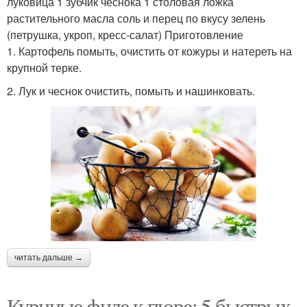
луковица 1 зубчик чеснока 1 столовая ложка
растительного масла соль и перец по вкусу зелень
(петрушка, укроп, кресс-салат) Приготовление
1. Картофель помыть, очистить от кожуры и натереть на
крупной терке.
2. Лук и чеснок очистить, помыть и нашинковать.
читать дальше →
Куриные филе к пюре: 5 быстрых