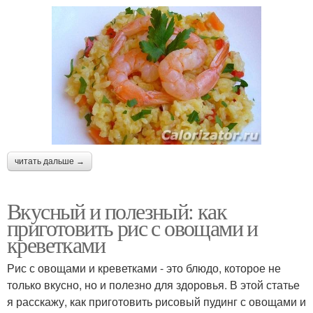
читать дальше →
Вкусный и полезный: как
приготовить рис с овощами и
креветками
Рис с овощами и креветками - это блюдо, которое не
только вкусно, но и полезно для здоровья. В этой статье
я расскажу, как приготовить рисовый пудинг с овощами и