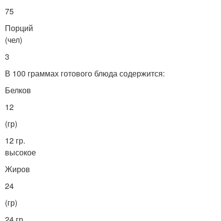
75
Порций
(чел)
3
В 100 граммах готового блюда содержится:
Белков
12
(гр)
12 гр.
высокое
Жиров
24
(гр)
24 гр.