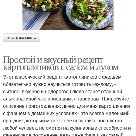
читать дальше →
Простой и вкусный рецепт
картопляников с салом и луком
Этот классический рецепт картопляников с фаршем
обязательно нужно научиться готовить каждому, -
сытное, вкусное и недорогое блюдо станет отличной
альтернативой уже приевшимся гарнирам! Попробуйте.
описание приготовления: лично для меня картопляники
с фаршем в домашних условиях - это всегда маленький
праздник, который может себе позволить абсолютно
любой человек, не смотря на кулинарные способности и
финансовое положение. ведь даже фарш, как самый