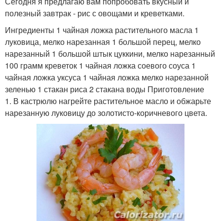
Сегодня я предлагаю вам попробовать вкусный и
полезный завтрак - рис с овощами и креветками.
Ингредиенты 1 чайная ложка растительного масла 1
луковица, мелко нарезанная 1 большой перец, мелко
нарезанный 1 большой штык цуккини, мелко нарезанный
100 грамм креветок 1 чайная ложка соевого соуса 1
чайная ложка уксуса 1 чайная ложка мелко нарезанной
зеленью 1 стакан риса 2 стакана воды Приготовление
1. В кастрюлю нагрейте растительное масло и обжарьте
нарезанную луковицу до золотисто-коричневого цвета.