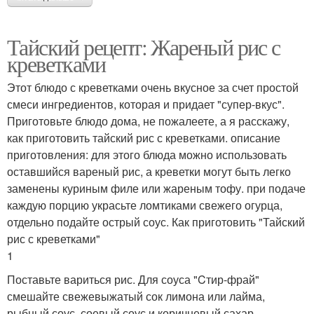
Тайский рецепт: Жареный рис с
креветками
Этот блюдо с креветками очень вкусное за счет простой
смеси ингредиентов, которая и придает "супер-вкус".
Приготовьте блюдо дома, не пожалеете, а я расскажу,
как приготовить тайский рис с креветками. описание
приготовления: для этого блюда можно использовать
оставшийся вареный рис, а креветки могут быть легко
заменены куриным филе или жареным тофу. при подаче
каждую порцию украсьте ломтиками свежего огурца,
отдельно подайте острый соус. Как приготовить "Тайский
рис с креветками"
1
Поставьте вариться рис. Для соуса "Cтир-фрай"
смешайте свежевыжатый сок лимона или лайма,
рыбный соус, соевый соус и коричневый сахар.