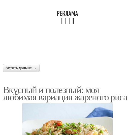
Рис с томатной пастой
Рис с соусом
читать дальше →
Вкусный и полезный: моя
любимая вариация жареного риса