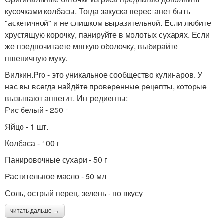
кусочками колбасы. Тогда закуска перестанет быть
"аскетичной" и не слишком выразительной. Если любите
хрустящую корочку, панируйте в молотых сухарях. Если
же предпочитаете мягкую оболочку, выбирайте
пшеничную муку.
Вилкин.Pro - это уникальное сообщество кулинаров. У
нас вы всегда найдёте проверенные рецепты, которые
вызывают аппетит. Ингредиенты:
Рис белый - 250 г
Яйцо - 1 шт.
Колбаса - 100 г
Панировочные сухари - 50 г
Растительное масло - 50 мл
Соль, острый перец, зелень - по вкусу
читать дальше →