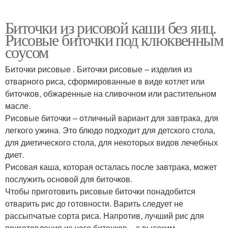
Биточки из рисовой каши без яиц.
Рисовые биточки под клюквенным
соусом
Биточки рисовые . Биточки рисовые – изделия из
отварного риса, сформированные в виде котлет или
биточков, обжаренные на сливочном или растительном
масле.
Рисовые биточки – отличный вариант для завтрака, для
легкого ужина. Это блюдо подходит для детского стола,
для диетического стола, для некоторых видов лечебных
диет.
Рисовая каша, которая осталась после завтрака, может
послужить основой для биточков.
Чтобы приготовить рисовые биточки понадобится
отварить рис до готовности. Варить следует не
рассыпчатые сорта риса. Напротив, лучший рис для
приготовления из него биточков – с высоким