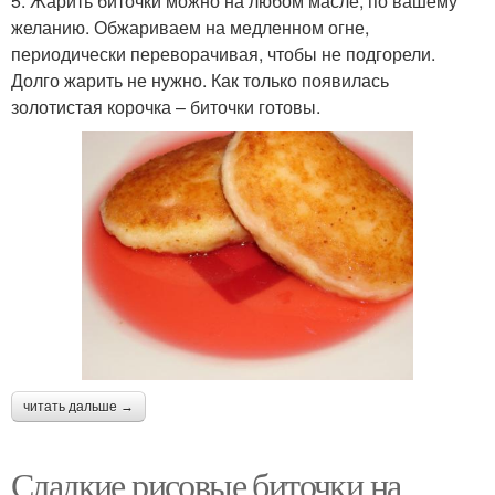
5. Жарить биточки можно на любом масле, по вашему
желанию. Обжариваем на медленном огне,
периодически переворачивая, чтобы не подгорели.
Долго жарить не нужно. Как только появилась
золотистая корочка – биточки готовы.
читать дальше →
Сладкие рисовые биточки на