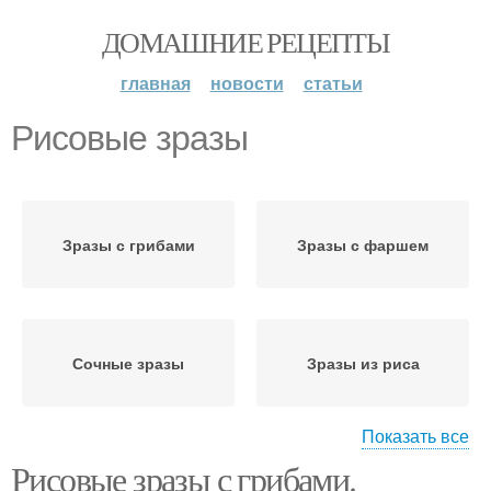
ДОМАШНИЕ РЕЦЕПТЫ
главная
новости
статьи
Рисовые зразы
Зразы с грибами
Зразы с фаршем
Сочные зразы
Зразы из риса
Показать все
Рисовые зразы с грибами.
Рисовые биточки
Зразы с мясом