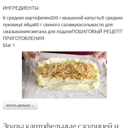
ИНГРЕДИЕНТЫ
6 средних картофелин200 г квашеной капусты5 средних
луковиц4 яйца60 г свиного саламукасольмасло для
смазываниясметана для подачиПОШАГОВЫЙ РЕЦЕПТ
ПРИГОТОВЛЕНИЯ
Шаг 1
читать дальше →
Зразы картофельные с курицей и