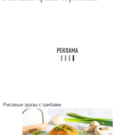
Зразы с мясной
Зразы на пару
начинкой
Зразы с рисом
Рисовые зразы с грибами