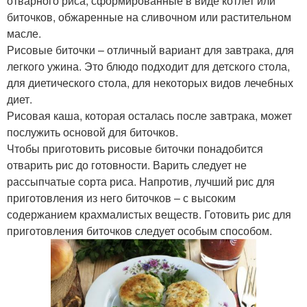
отварного риса, сформированные в виде котлет или
биточков, обжаренные на сливочном или растительном
масле.
Рисовые биточки – отличный вариант для завтрака, для
легкого ужина. Это блюдо подходит для детского стола,
для диетического стола, для некоторых видов лечебных
диет.
Рисовая каша, которая осталась после завтрака, может
послужить основой для биточков.
Чтобы приготовить рисовые биточки понадобится
отварить рис до готовности. Варить следует не
рассыпчатые сорта риса. Напротив, лучший рис для
приготовления из него биточков – с высоким
содержанием крахмалистых веществ. Готовить рис для
приготовления биточков следует особым способом.