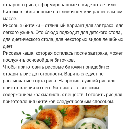
отварного риса, сформированные в виде котлет или
биточков, обжаренные на сливочном или растительном
масле.
Рисовые биточки – отличный вариант для завтрака, для
легкого ужина. Это блюдо подходит для детского стола,
для диетического стола, для некоторых видов лечебных
диет.
Рисовая каша, которая осталась после завтрака, может
послужить основой для биточков.
Чтобы приготовить рисовые биточки понадобится
отварить рис до готовности. Варить следует не
рассыпчатые сорта риса. Напротив, лучший рис для
приготовления из него биточков – с высоким
содержанием крахмалистых веществ. Готовить рис для
приготовления биточков следует особым способом.