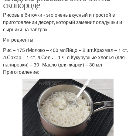
сковороде
Рисовые биточки - это очень вкусный и простой в
приготовлении десерт, который заменит оладушки и
сырники на завтрак.
Ингредиенты:
Рис – 175 гМолоко – 400 млЯйцо – 2 шт.Крахмал – 1 ст.
л.Сахар – 1 ст. л.Соль – 1 ч. л.Кукурузные хлопья (для
панировки) – 30 гМасло (для жарки) – 30 мл
Приготовление: