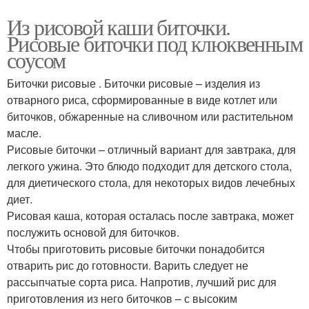
Из рисовой каши биточки.
Рисовые биточки под клюквенным
соусом
Биточки рисовые . Биточки рисовые – изделия из
отварного риса, сформированные в виде котлет или
биточков, обжаренные на сливочном или растительном
масле.
Рисовые биточки – отличный вариант для завтрака, для
легкого ужина. Это блюдо подходит для детского стола,
для диетического стола, для некоторых видов лечебных
диет.
Рисовая каша, которая осталась после завтрака, может
послужить основой для биточков.
Чтобы приготовить рисовые биточки понадобится
отварить рис до готовности. Варить следует не
рассыпчатые сорта риса. Напротив, лучший рис для
приготовления из него биточков – с высоким