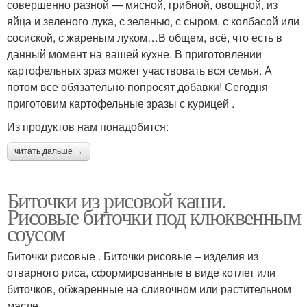
совершенно разной — мясной, грибной, овощной, из
яйца и зеленого лука, с зеленью, с сыром, с колбасой или
сосиской, с жареным луком…В общем, всё, что есть в
данный момент на вашей кухне. В приготовлении
картофельных зраз может участвовать вся семья. А
потом все обязательно попросят добавки! Сегодня
приготовим картофельные зразы с курицей .
Из продуктов нам понадобится:
читать дальше →
Биточки из рисовой каши.
Рисовые биточки под клюквенным
соусом
Биточки рисовые . Биточки рисовые – изделия из
отварного риса, сформированные в виде котлет или
биточков, обжаренные на сливочном или растительном
масле.