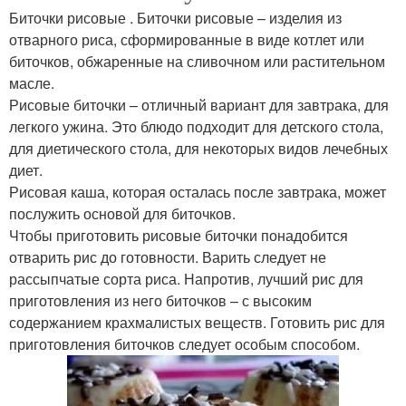
Биточки рисовые . Биточки рисовые – изделия из
отварного риса, сформированные в виде котлет или
биточков, обжаренные на сливочном или растительном
масле.
Рисовые биточки – отличный вариант для завтрака, для
легкого ужина. Это блюдо подходит для детского стола,
для диетического стола, для некоторых видов лечебных
диет.
Рисовая каша, которая осталась после завтрака, может
послужить основой для биточков.
Чтобы приготовить рисовые биточки понадобится
отварить рис до готовности. Варить следует не
рассыпчатые сорта риса. Напротив, лучший рис для
приготовления из него биточков – с высоким
содержанием крахмалистых веществ. Готовить рис для
приготовления биточков следует особым способом.