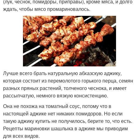
(лук, чеснок, помидоры, приправы), кроме мяса, и долго
ждать, чтобы мясо промариновалось.
Лучше всего брать натуральную абхазскую аджику,
которая состоит из перемолотого горького перца, семян
разных пряных растений, толченого чеснока, и имеет
рассыпчатую, немного вязкую консистенцию.
Она не похожа на томатный соус, потому что в
настоящей аджике нет никаких помидоров. Но если
такую аджику купить не получилось, берите то, что есть.
Рецепты мариновки шашлыка в аджике мы приводим
для всех видов.