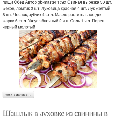
пищи Обед Автор gb-master 11⁄2кг Свиная вырезка 30 шт.
Бекон, ломтик 2 шт. Луковица красная 4 шт. Лук желтый
8 шт. Чеснок, зубчик 4 ст.л. Масло растительное для
жарки 6 ст.л. Уксус яблочный 2 ч.л. Соль 1 ч.л. Перец
черный молотый
читать дальше →
Шашлык в духовке из свинины в