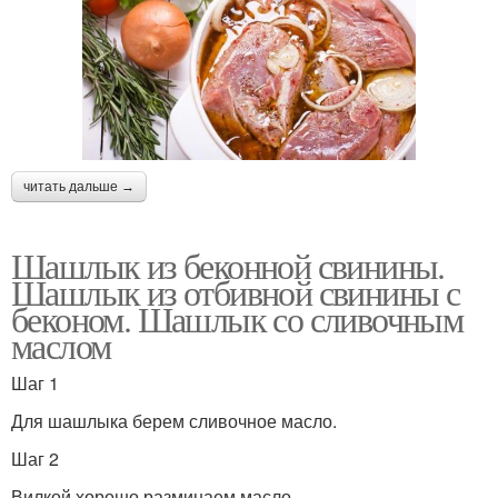
читать дальше →
Шашлык из беконной свинины.
Шашлык из отбивной свинины с
беконом. Шашлык со сливочным
маслом
Шаг 1
Для шашлыка берем сливочное масло.
Шаг 2
Вилкой хорошо разминаем масло.