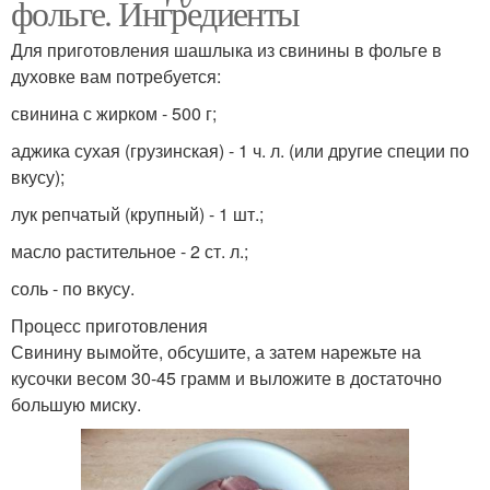
фольге. Ингредиенты
Для приготовления шашлыка из свинины в фольге в
духовке вам потребуется:
свинина с жирком - 500 г;
аджика сухая (грузинская) - 1 ч. л. (или другие специи по
вкусу);
лук репчатый (крупный) - 1 шт.;
масло растительное - 2 ст. л.;
соль - по вкусу.
Процесс приготовления
Свинину вымойте, обсушите, а затем нарежьте на
кусочки весом 30-45 грамм и выложите в достаточно
большую миску.