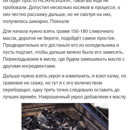
он будет просто НЕЖНЕЙШИЙ, такой вы ещё не
пробовали. Допустил несколько косяков в процессе, о
них честно расскажу дальше, но не смотря на них,
получилось шикарно. Поехали
Для начала нужно взять грамм 150-180 сливочного
масла, дорогое не берите, подойдёт самое простое.
Предварительно его достаньте его из холодильника и
пусть подтает, чтобы дальше можно было его замесить.
Перекладываем в миску, где будем замешивать масло с
другими ингредиентами.
Дальше нужно взять укроп и измельчить, я взял пачку, по
грамовке не скажу, но тут я с его количеством
переборщил, одну треть точно следовало оставить до
лучших времён. Накрошенный укроп добавляем к маслу.