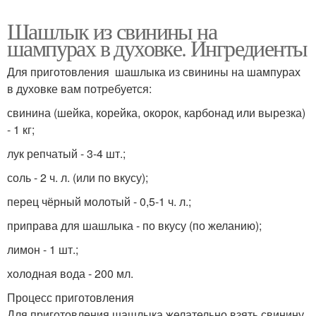
Шашлык из свинины на
шампурах в духовке. Ингредиенты
Для приготовления шашлыка из свинины на шампурах
в духовке вам потребуется:
свинина (шейка, корейка, окорок, карбонад или вырезка)
- 1 кг;
лук репчатый - 3-4 шт.;
соль - 2 ч. л. (или по вкусу);
перец чёрный молотый - 0,5-1 ч. л.;
приправа для шашлыка - по вкусу (по желанию);
лимон - 1 шт.;
холодная вода - 200 мл.
Процесс приготовления
Для приготовления шашлыка желательно взять свинину