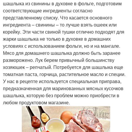
шашлыка из свинины в духовке в фольге, подготовим
соответствующие ингредиенты согласно
представленному списку. Что касается основного
ингредиента – свинины – то лучше взять ошеек или
корейку. Эти части свиной тушки отлично подходят для
жарки шашлыка не только в духовке в домашних
условиях с использованием фольги, но и на мангале.
Мясо для домашнего шашлыка должно быть заранее
разморожено. Лук берем привычный большинству
хозяюшек – репчатый. Потребуется для шашлыка еще
томатная паста, горчица, растительное масло и специи.
У нас в рецепте используется специальная приправа,
предназначенная для маринованных мясных кусочков
шашлыка, которую без проблем можно приобрести в
любом продуктовом магазине.