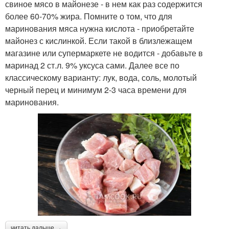
свиное мясо в майонезе - в нем как раз содержится
более 60-70% жира. Помните о том, что для
маринования мяса нужна кислота - приобретайте
майонез с кислинкой. Если такой в близлежащем
магазине или супермаркете не водится - добавьте в
маринад 2 ст.л. 9% уксуса сами. Далее все по
классическому варианту: лук, вода, соль, молотый
черный перец и минимум 2-3 часа времени для
маринования.
читать дальше →