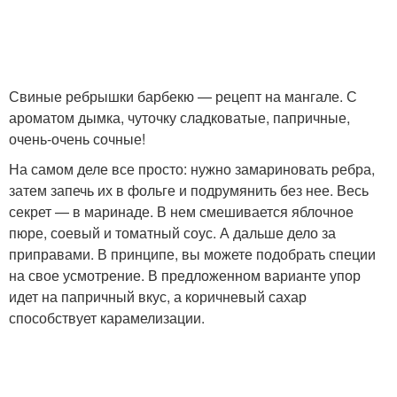
Свиные ребрышки барбекю — рецепт на мангале. С
ароматом дымка, чуточку сладковатые, папричные,
очень-очень сочные!
На самом деле все просто: нужно замариновать ребра,
затем запечь их в фольге и подрумянить без нее. Весь
секрет — в маринаде. В нем смешивается яблочное
пюре, соевый и томатный соус. А дальше дело за
приправами. В принципе, вы можете подобрать специи
на свое усмотрение. В предложенном варианте упор
идет на папричный вкус, а коричневый сахар
способствует карамелизации.