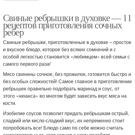
Свиные ребрышки в духовке — 11
рецептов приготовления сочных
ребер
Свиные ребрышки, приготовленные в духовке – простое
и вкусное блюдо, которое без всяких сомнений и с
особой легкостью становится «любимцем» всей семьи с
самого первого раза!
Мясо свинины сочное, без прожилок, готовится быстро и
без особых сложностей! Самое главное в приготовлении
ребрышек правильно подобрать маринад и соус, от
этого «нюанса» во многом будет зависеть вкус мяса на
кости.
Изобилие соусов позволит придать ребрышкам острый,
сладкий или кисло-сладкий вкус, их непременно стоит
попробовать все! Блюдо само по себе можно считать
самостоятельным, хотя гарнир к нему подойдет