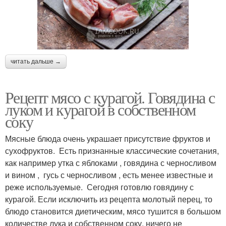
читать дальше →
Рецепт мясо с курагой. Говядина с
луком и курагой в собственном
соку
Мясные блюда очень украшает присутствие фруктов и
сухофруктов. Есть признанные классические сочетания,
как например утка с яблоками , говядина с черносливом
и вином , гусь с черносливом , есть менее известные и
реже используемые. Сегодня готовлю говядину с
курагой. Если исключить из рецепта молотый перец, то
блюдо становится диетическим, мясо тушится в большом
количестве лука и собственном соку, ничего не