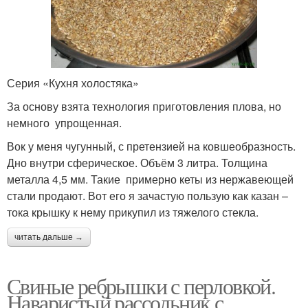
Серия «Кухня холостяка»
За основу взята технология приготовления плова, но
немного упрощенная.
Вок у меня чугунный, с претензией на ковшеобразность.
Дно внутри сферическое. Объём 3 литра. Толщина
металла 4,5 мм. Такие примерно кеты из нержавеющей
стали продают. Вот его я зачастую пользую как казан –
тока крышку к нему прикупил из тяжелого стекла.
читать дальше →
Свиные ребрышки с перловкой.
Наваристый рассольник с