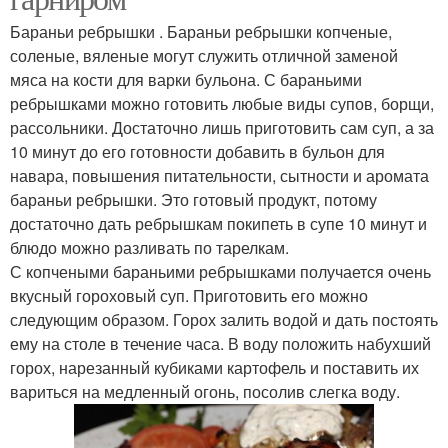
Бараньи ребрышки . Бараньи ребрышки копченые,
соленые, вяленые могут служить отличной заменой
мяса на кости для варки бульона. С бараньими
ребрышками можно готовить любые виды супов, борщи,
рассольники. Достаточно лишь приготовить сам суп, а за
10 минут до его готовности добавить в бульон для
навара, повышения питательности, сытности и аромата
бараньи ребрышки. Это готовый продукт, потому
достаточно дать ребрышкам покипеть в супе 10 минут и
блюдо можно разливать по тарелкам.
С копчеными бараньими ребрышками получается очень
вкусный гороховый суп. Приготовить его можно
следующим образом. Горох залить водой и дать постоять
ему на столе в течение часа. В воду положить набухший
горох, нарезанный кубиками картофель и поставить их
вариться на медленный огонь, посолив слегка воду.