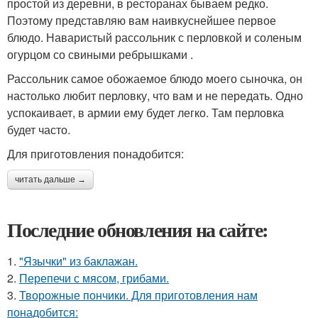
простой из деревни, в ресторанах бываем редко.
Поэтому представляю вам наивкуснейшее первое
блюдо. Наваристый рассольник с перловкой и соленым
огурцом со свиными ребрышками .
Рассольник самое обожаемое блюдо моего сыночка, он
настолько любит перловку, что вам и не передать. Одно
успокаивает, в армии ему будет легко. Там перловка
будет часто.
Для приготовления понадобится:
читать дальше →
Последние обновления на сайте:
1.
"Язычки" из баклажан.
2.
Перепечи с мясом, грибами.
3.
Творожные пончики. Для приготовления нам
понадобится: