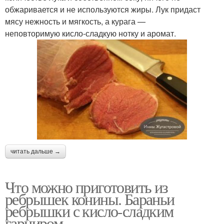
обжаривается и не используются жиры. Лук придаст
мясу нежность и мягкость, а курага —
неповторимую кисло-сладкую нотку и аромат.
читать дальше →
Что можно приготовить из
ребрышек конины. Бараньи
ребрышки с кисло-сладким
гарниром