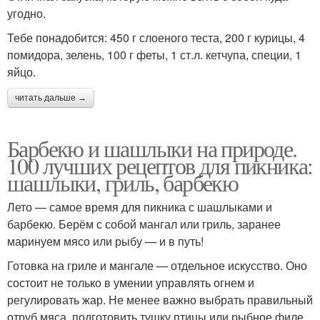
угодно.
Тебе понадобится: 450 г слоеного теста, 200 г курицы, 4
помидора, зелень, 100 г феты, 1 ст.л. кетчупа, специи, 1
яйцо.
читать дальше →
Барбекю и шашлыки на природе.
100 лучших рецептов для пикника:
шашлыки, гриль, барбекю
Лето — самое время для пикника с шашлыками и
барбекю. Берём с собой мангал или гриль, заранее
маринуем мясо или рыбу — и в путь!
Готовка на гриле и мангале — отдельное искусство. Оно
состоит не только в умении управлять огнем и
регулировать жар. Не менее важно выбрать правильный
отруб мяса, подготовить тушку птицы или рыбное филе,