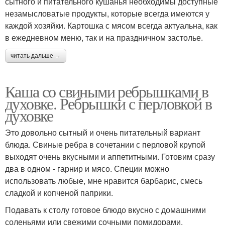
сытного и питательного кушанья необходимы доступные
незамысловатые продукты, которые всегда имеются у
каждой хозяйки. Картошка с мясом всегда актуальна, как
в ежедневном меню, так и на праздничном застолье.
читать дальше →
Каша со свиными ребрышками в
духовке. Ребрышки с перловкой в
духовке
Это довольно сытный и очень питательный вариант
блюда. Свиные ребра в сочетании с перловой крупой
выходят очень вкусными и аппетитными. Готовим сразу
два в одном - гарнир и мясо. Специи можно
использовать любые, мне нравится барбарис, смесь
сладкой и копченой паприки.
Подавать к столу готовое блюдо вкусно с домашними
соленьями или свежими сочными помидорами.