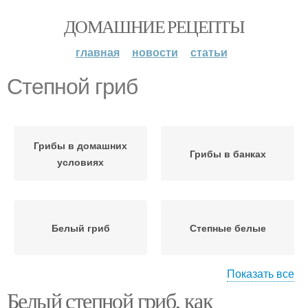
ДОМАШНИЕ РЕЦЕПТЫ
главная
новости
статьи
Степной гриб
Грибы в домашних
Грибы в банках
условиях
Белый гриб
Степные белые
Показать все
Белый степной гриб, как
Грибы без
Грибы на зиму