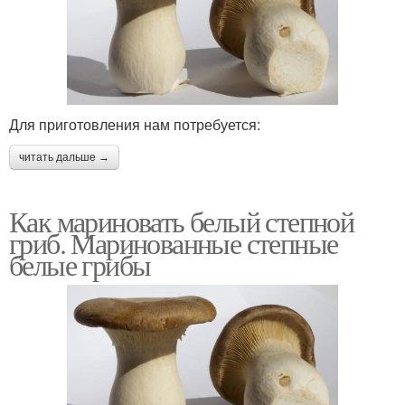
Для приготовления нам потребуется:
читать дальше →
Как мариновать белый степной
гриб. Маринованные степные
белые грибы