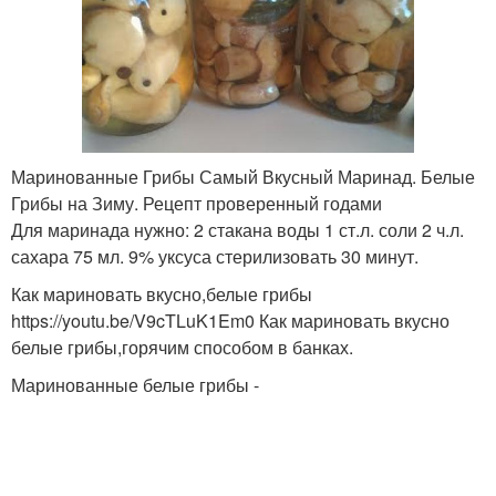
Маринованные Грибы Самый Вкусный Маринад. Белые
Грибы на Зиму. Рецепт проверенный годами
Для маринада нужно: 2 стакана воды 1 ст.л. соли 2 ч.л.
сахара 75 мл. 9% уксуса стерилизовать 30 минут.
Как мариновать вкусно,белые грибы
https://youtu.be/V9cTLuK1Em0 Как мариновать вкусно
белые грибы,горячим способом в банках.
Маринованные белые грибы -