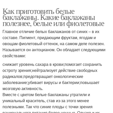
Как приготовить белые
баклажаны. Какие баклажаны
полезнее, белые или фиолетовые
Главное отличие белых баклажанов от синих – в их
составе. Пигмент, придающим фруктам, ягодам и
овощам фиолетовый оттенок, на самом деле полезен.
Называется он антоцианом. Он обладает следующими
свойствами:
снижает уровень сахара в крови;помогает сохранить
остроту зрения;нейтрализует действие свободных
радикалов;предотвращает онкологические
заболевание;убивает вирусы и бактерии;повышает
мозговую активность.
Вместе с цветом белые баклажаны утратили и
уникальный краситель, став из-за этого менее
полезными. Так что синие плоды с точки зрения
рационального питания более ценные. Однако и их