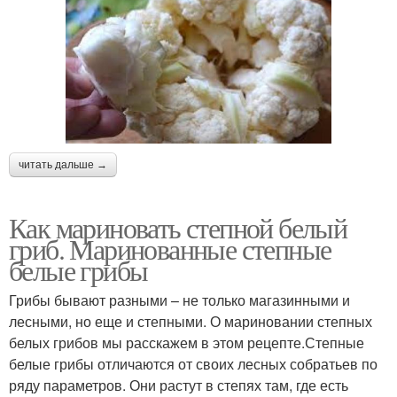
читать дальше →
Как мариновать степной белый
гриб. Маринованные степные
белые грибы
Грибы бывают разными – не только магазинными и
лесными, но еще и степными. О мариновании степных
белых грибов мы расскажем в этом рецепте.Степные
белые грибы отличаются от своих лесных собратьев по
ряду параметров. Они растут в степях там, где есть