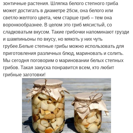
зонтичные растения. Шляпка белого степного гриба
может достигать в диаметре 25см, она белого или
светло-желтого цвета, чем старше гриб – тем она
воронкообразнее. В целом это гриб мясистый, со
сладковатым вкусом. Такие грибочки напоминают грузди
и шампиньоны по вкусу, но мякоть у них чуть
грубее.Белые степные грибы можно использовать для
приготовления различных блюд, мариновать и солить.
Мы сегодня поговорим о мариновании белых степных
грибов. Такая закуска понравится всем, кто любит
грибные заготовки!