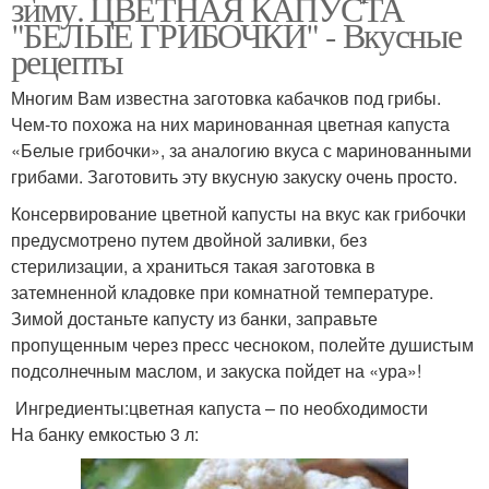
зиму. ЦВЕТНАЯ КАПУСТА
"БЕЛЫЕ ГРИБОЧКИ" - Вкусные
рецепты
Многим Вам известна заготовка кабачков под грибы.
Чем-то похожа на них маринованная цветная капуста
«Белые грибочки», за аналогию вкуса с маринованными
грибами. Заготовить эту вкусную закуску очень просто.
Консервирование цветной капусты на вкус как грибочки
предусмотрено путем двойной заливки, без
стерилизации, а храниться такая заготовка в
затемненной кладовке при комнатной температуре.
Зимой достаньте капусту из банки, заправьте
пропущенным через пресс чесноком, полейте душистым
подсолнечным маслом, и закуска пойдет на «ура»!
Ингредиенты:цветная капуста – по необходимости
На банку емкостью 3 л: