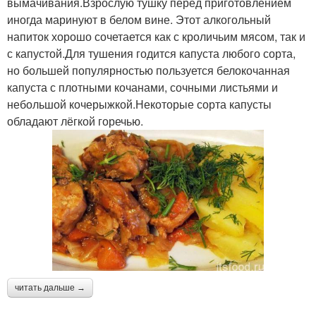
вымачивания.Взрослую тушку перед приготовлением
иногда маринуют в белом вине. Этот алкогольный
напиток хорошо сочетается как с кроличьим мясом, так и
с капустой.Для тушения годится капуста любого сорта,
но большей популярностью пользуется белокочанная
капуста с плотными кочанами, сочными листьями и
небольшой кочерыжкой.Некоторые сорта капусты
обладают лёгкой горечью.
читать дальше →