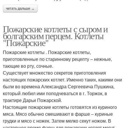
читать дальше →
Пожарские котлеты с сыром и
болгарским перцем. Котлеты
"Пожарские"
Пожарские котлеты . Пожарские котлеты,
приготовленные по старинному рецепту – нежные,
тающие во рту, сочные.
Существует множество секретов приготовления
настоящих пожарских котлет. Именно таких, какими они
были во времена Александра Сергеевича Пушкина,
который любил ими поподчеваться в г. Торжок, в
трактире Дарьи Пожарской.
Настоящие пожарские котлеты готовятся из куриного
мяса. Мясо обычно смешивают в фарше – куриные
грудки и мясо с ножек. Затем мелко секут ножом. В
настоящее время фарш для пожарских котлет могут