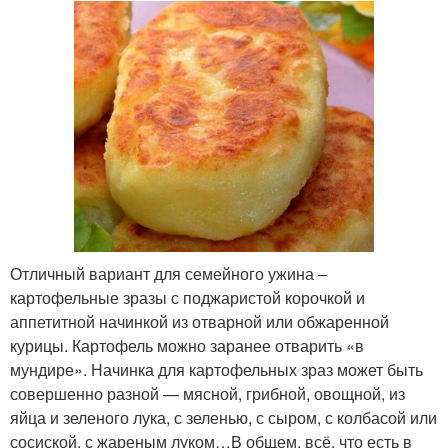
Отличный вариант для семейного ужина –
картофельные зразы с поджаристой корочкой и
аппетитной начинкой из отварной или обжаренной
курицы. Картофель можно заранее отварить «в
мундире». Начинка для картофельных зраз может быть
совершенно разной — мясной, грибной, овощной, из
яйца и зеленого лука, с зеленью, с сыром, с колбасой или
сосиской, с жареным луком…В общем, всё, что есть в