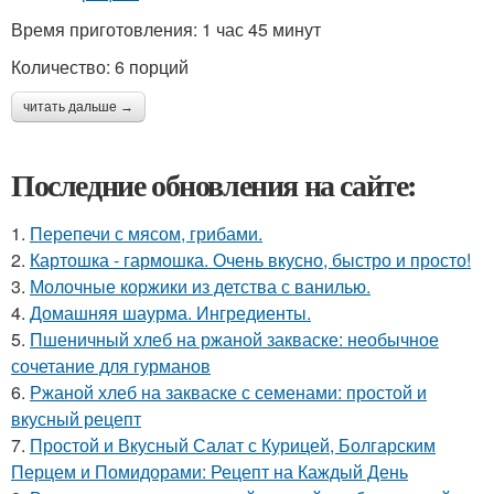
Время приготовления: 1 час 45 минут
Количество: 6 порций
читать дальше →
Последние обновления на сайте:
1.
Перепечи с мясом, грибами.
2.
Картошка - гармошка. Очень вкусно, быстро и просто!
3.
Молочные коржики из детства с ванилью.
4.
Домашняя шаурма. Ингредиенты.
5.
Пшеничный хлеб на ржаной закваске: необычное
сочетание для гурманов
6.
Ржаной хлеб на закваске с семенами: простой и
вкусный рецепт
7.
Простой и Вкусный Салат с Курицей, Болгарским
Перцем и Помидорами: Рецепт на Каждый День