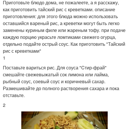
Приготовьте блюдо дома, не пожалеете, а я расскажу,
как приготовить тайский рис с креветками. описание
приготовления: для этого блюда можно использовать
оставшийся вареный рис, а креветки могут быть легко
заменены куриным филе или жареным тофу. при подаче
каждую порцию украсьте ломтиками свежего огурца,
отдельно подайте острый соус. Как приготовить "Тайский
рис с креветками"
1
Поставьте вариться рис. Для соуса "Cтир-фрай"
смешайте свежевыжатый сок лимона или лайма,
рыбный соус, соевый соус и коричневый сахар.
Размешивайте до полного растворения сахара и пока
отставьте.
2