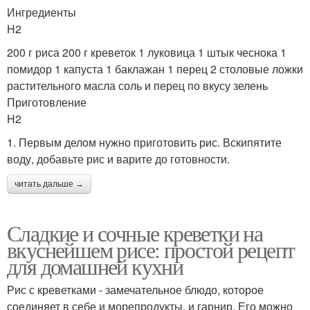
Ингредиенты
H2
200 г риса 200 г креветок 1 луковица 1 штык чеснока 1
помидор 1 капуста 1 баклажан 1 перец 2 столовые ложки
растительного масла соль и перец по вкусу зелень
Приготовление
H2
1. Первым делом нужно приготовить рис. Вскипятите
воду, добавьте рис и варите до готовности.
читать дальше →
Сладкие и сочные креветки на
вкуснейшем рисе: простой рецепт
для домашней кухни
Рис с креветками - замечательное блюдо, которое
соединяет в себе и морепродукты, и гарнир. Его можно