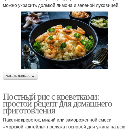
можно украсить долькой лимона и зеленой луковицей.
читать дальше →
Постный рис с креветками:
простой рецепт для домашнего
приготовления
Пакетик креветок, мидий или замороженной смеси
«морской коктейль» послужат основой для ужина на всю