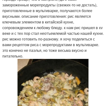
замороженные морепродукты (свежих-то не достать),
приготовленные в мультиварке, получаются более
вкусными. описание приготовления: рис является
ключевым элементом в китайской кухне,
сопровождением к любому блюду. к нам рис пришел в xv
веке и с тех пор стал неотъемлемой частью нашей кухни.
рис можно готовить по-разному. я хочу поделиться с
вами рецептом риса с морепродуктами в мультиварке.
это конечно не паэлья, но тоже весьма вкусно и
питательно.