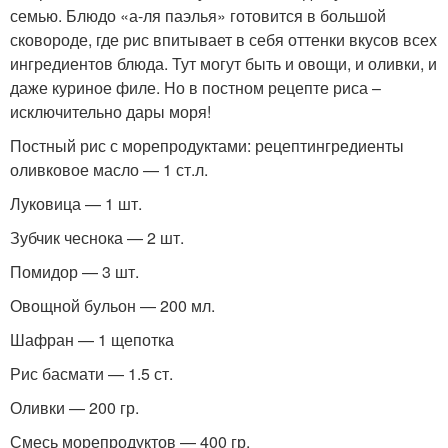
семью. Блюдо «а-ля паэлья» готовится в большой
сковороде, где рис впитывает в себя оттенки вкусов всех
ингредиентов блюда. Тут могут быть и овощи, и оливки, и
даже куриное филе. Но в постном рецепте риса –
исключительно дары моря!
Постный рис с морепродуктами: рецептингредиенты
оливковое масло — 1 ст.л.
Луковица — 1 шт.
Зубчик чеснока — 2 шт.
Помидор — 3 шт.
Овощной бульон — 200 мл.
Шафран — 1 щепотка
Рис басмати — 1.5 ст.
Оливки — 200 гр.
Смесь морепродуктов — 400 гр.