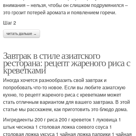
внимания – нельзя, чтобы он слишком подрумянился –
это грозит потерей аромата и появлением горечи.
Шаг 2
читать дальше →
Завтрак в стиле азиатского
ресторана: рецепт жареного риса с
креветками
Иногда хочется разнообразить свой завтрак и
попробовать что-то новое. Если вы любите азиатскую
кухню, то рецепт жареного риса с креветками может
стать отличным вариантом для вашего завтрака. В этой
статье мы расскажем, как приготовить это блюдо дома.
Ингредиенты 200 г риса 200 г креветок 1 луковица 1
штык чеснока 1 столовая ложка соевого соуса 1
столовая ложка уксуса 1 чайная ложка паприки 1 чайная