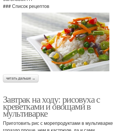
### Список рецептов
читать дальше →
Завтрак на ходу: рисовуха с
креветками и овощами в
мультиварке
Приготовить рис с морепродуктами в мультиварке
гораздо проще, чем в кастрюле, да и сами