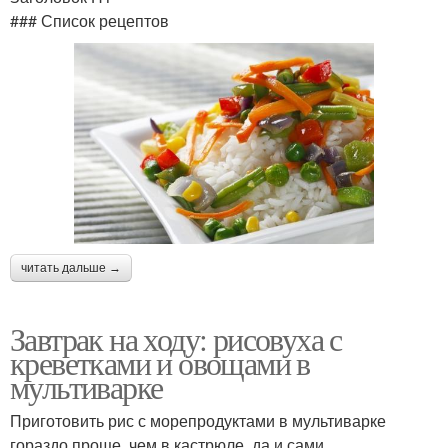
### Список рецептов
читать дальше →
Завтрак на ходу: рисовуха с
креветками и овощами в
мультиварке
Приготовить рис с морепродуктами в мультиварке
гораздо проще, чем в кастрюле, да и сами