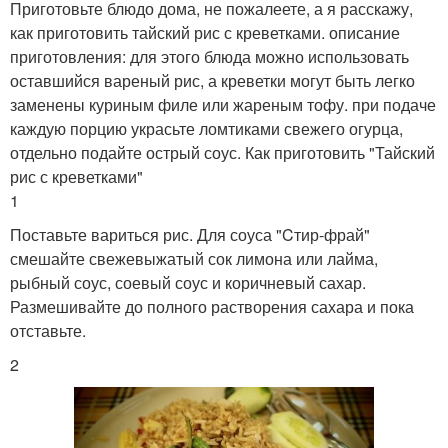
Приготовьте блюдо дома, не пожалеете, а я расскажу,
как приготовить тайский рис с креветками. описание
приготовления: для этого блюда можно использовать
оставшийся вареный рис, а креветки могут быть легко
заменены куриным филе или жареным тофу. при подаче
каждую порцию украсьте ломтиками свежего огурца,
отдельно подайте острый соус. Как приготовить "Тайский
рис с креветками"
1
Поставьте вариться рис. Для соуса "Cтир-фрай"
смешайте свежевыжатый сок лимона или лайма,
рыбный соус, соевый соус и коричневый сахар.
Размешивайте до полного растворения сахара и пока
отставьте.
2