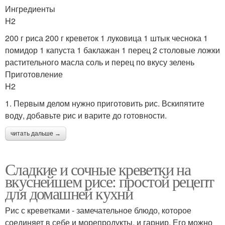
Ингредиенты
H2
200 г риса 200 г креветок 1 луковица 1 штык чеснока 1
помидор 1 капуста 1 баклажан 1 перец 2 столовые ложки
растительного масла соль и перец по вкусу зелень
Приготовление
H2
1. Первым делом нужно приготовить рис. Вскипятите
воду, добавьте рис и варите до готовности.
читать дальше →
Сладкие и сочные креветки на
вкуснейшем рисе: простой рецепт
для домашней кухни
Рис с креветками - замечательное блюдо, которое
соединяет в себе и морепродукты, и гарнир. Его можно