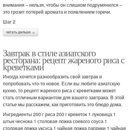
внимания – нельзя, чтобы он слишком подрумянился –
это грозит потерей аромата и появлением горечи.
Шаг 2
читать дальше →
Завтрак в стиле азиатского
ресторана: рецепт жареного риса с
креветками
Иногда хочется разнообразить свой завтрак и
попробовать что-то новое. Если вы любите азиатскую
кухню, то рецепт жареного риса с креветками может
стать отличным вариантом для вашего завтрака. В этой
статье мы расскажем, как приготовить это блюдо дома.
Ингредиенты 200 г риса 200 г креветок 1 луковица 1
штык чеснока 1 столовая ложка соевого соуса 1
столовая ложка уксуса 1 чайная ложка паприки 1 чайная