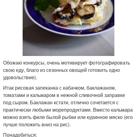
Обожаю конкурсы, очень мотивирует фотографировать
свою еду, благо из сезонных овощей готовить одно
удовольствие).
Итак рисовая запеканка с кабачком, баклажаном,
томатами и кальмаром в нежной сливочной заправке
под сыром. Баклажан кстати, отлично сочетается с
практически любыми морепродуктами. Вместо кальмара
можно взять филе былой рыбки или куринное мяско (его
лучше положить вниз на рис).
Понадобиться: