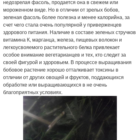
недозрелая фасоль, продается она в свежем или
мороженном виде. Но в отличии от зрелых бобов,
зеленая фасоль более полезна и менее калорийна, за
счет чего стала очень популярной у приверженцев
здорового питания. Наличие в составе зеленых стручков
витамина К, марганца, железа, пищевых волокон и
легкоусвояемого растительного белка привлекает
особое внимание вегетарианцев и тех, кто следит за
своей фигурой и здоровьем. В процессе выращивания
бобовое растение хорошо отталкивает токсины в
отличии от других овощей и фруктов, поддающихся
обработке или выращивающихся в не очень
благоприятных условиях.