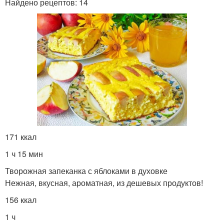
Найдено рецептов: 14
171 ккал
1 ч 15 мин
Творожная запеканка с яблоками в духовке
Нежная, вкусная, ароматная, из дешевых продуктов!
156 ккал
1 ч