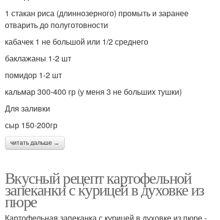
1 стакан риса (длиннозерного) промыть и заранее
отварить до полуготовности
кабачек 1 не большой или 1/2 среднего
баклажаны 1-2 шт
помидор 1-2 шт
кальмар 300-400 гр (у меня 3 не больших тушки)
Для заливки
сыр 150-200гр
читать дальше →
Вкусный рецепт картофельной
запеканки с курицей в духовке из
пюре
Картофельная запеканка с курицей в духовке из пюре -