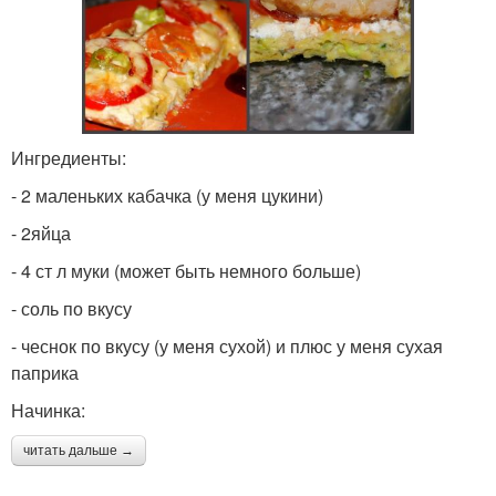
Ингредиенты:
- 2 маленьких кабачка (у меня цукини)
- 2яйца
- 4 ст л муки (может быть немного больше)
- соль по вкусу
- чеснок по вкусу (у меня сухой) и плюс у меня сухая
паприка
Начинка:
читать дальше →