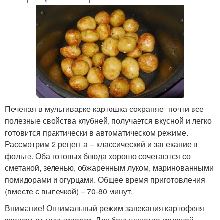
Печеная в мультиварке картошка сохраняет почти все
полезные свойства клубней, получается вкусной и легко
готовится практически в автоматическом режиме.
Рассмотрим 2 рецепта – классический и запекание в
фольге. Оба готовых блюда хорошо сочетаются со
сметаной, зеленью, обжаренным луком, маринованными
помидорами и огурцами. Общее время приготовления
(вместе с выпечкой) – 70-80 минут.
Внимание! Оптимальный режим запекания картофеля
зависит от мультиварки. Для большинства моделей