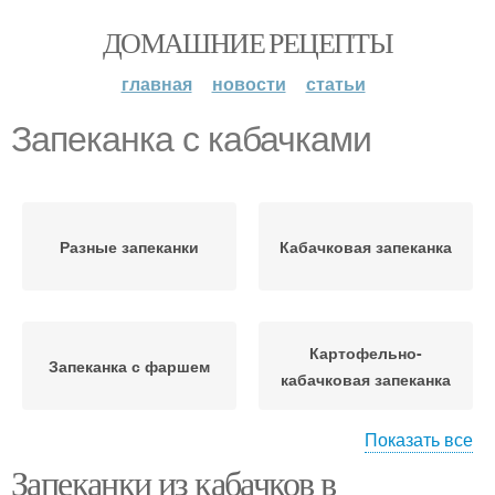
ДОМАШНИЕ РЕЦЕПТЫ
главная
новости
статьи
Запеканка с кабачками
Разные запеканки
Кабачковая запеканка
Картофельно-
Запеканка с фаршем
кабачковая запеканка
Показать все
Запеканки из кабачков в
Запеканка в
Простая запеканка