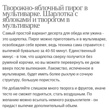
Творожно-яблочный пирог в
мультиварке. Шарлотка с
яблоками и творогом в
мультиварке
Самый простой вариант десерта для обеда или ужина -
это шарлотка. Пирог можно приготовить и в мультиварке,
освобождая себе время, ведь техника сама справится с
выпечкой буквально за 40-50 минут. Единственный
минус - в том, что шарлотка сверху получится без
румяной корочки, но вы можете перевернуть ее дном
вверх после выпекания. Лакомство, испеченное в
мультиварке, будет иметь более рыхлую и сочную
структуру, большую пористость.
Не добавляйте слишком много творога и фруктов, иначе
тесто не сможет подняться, стать воздушным. По
желанию можно всыпать немного разрыхлителя - он
придаст выпечке дополнительный объем.