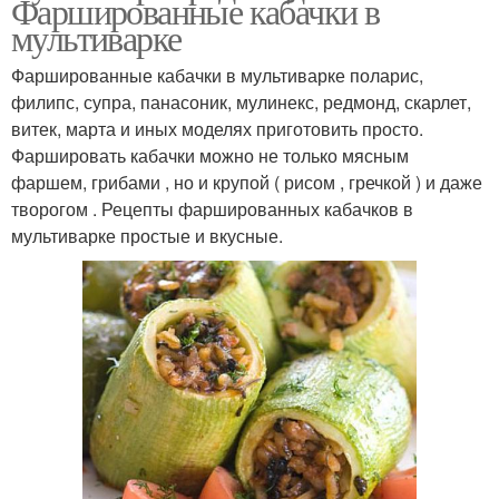
Фаршированные кабачки в
мультиварке
Фаршированные кабачки в мультиварке поларис,
филипс, супра, панасоник, мулинекс, редмонд, скарлет,
витек, марта и иных моделях приготовить просто.
Фаршировать кабачки можно не только мясным
фаршем, грибами , но и крупой ( рисом , гречкой ) и даже
творогом . Рецепты фаршированных кабачков в
мультиварке простые и вкусные.