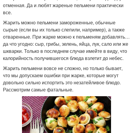
отменная. Да и любят жареные пельмени практически
все.
Жарить можно пельмени замороженные, обычные
сырые (если вы их только слепили, например), а также
отваренные. При жарке можно к пельменям добавлять…
да что угодно: сыр, грибы, зелень, яйца, лук, сало или же
шкварки. Только в последнем случае имейте в виду, что
калорийность получившегося блюда взлетит до небес.
Жарить пельмени вовсе не сложно, но только бывает,
что мы допускаем ошибки при жарке, которые могут
довольно сильно испортить это незатейливое блюдо.
Рассмотрим самые фатальные.