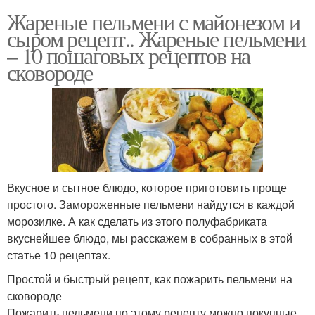
Жареные пельмени с майонезом и
сыром рецепт.. Жареные пельмени
– 10 пошаговых рецептов на
сковороде
Вкусное и сытное блюдо, которое приготовить проще
простого. Замороженные пельмени найдутся в каждой
морозилке. А как сделать из этого полуфабриката
вкуснейшее блюдо, мы расскажем в собранных в этой
статье 10 рецептах.
Простой и быстрый рецепт, как пожарить пельмени на
сковороде
Пожарить пельмени по этому рецепту можно покупные