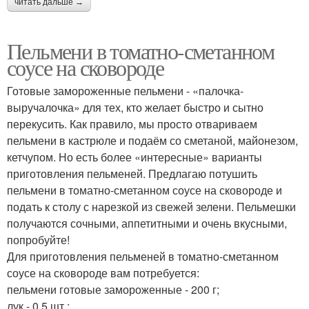
читать дальше →
Пельмени в томатно-сметанном
соусе на сковороде
Готовые замороженные пельмени - «палочка-
выручалочка» для тех, кто желает быстро и сытно
перекусить. Как правило, мы просто отвариваем
пельмени в кастрюле и подаём со сметаной, майонезом,
кетчупом. Но есть более «интересные» варианты
приготовления пельменей. Предлагаю потушить
пельмени в томатно-сметанном соусе на сковороде и
подать к столу с нарезкой из свежей зелени. Пельмешки
получаются сочными, аппетитными и очень вкусными,
попробуйте!
Для приготовления пельменей в томатно-сметанном
соусе на сковороде вам потребуется:
пельмени готовые замороженные - 200 г;
лук - 0,5 шт.;