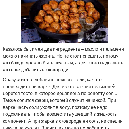
Казалось бы, имея два ингредиента – масло и пельмени
можно начинать жарить. Но не стоит спешить, потому
что блюдо должно быть вкусным, а для этого надо знать,
что еще добавить в сковороду.
Сразу хочется добавить немного соли, как это
происходит при варке. Для изготовления пельменей
берется тесто, в которое добавлена по рецепту соль.
Также солится фарш, который служит начинкой. При
варке часть соли уходит в воду, поэтому ее надо
подсаливать, чтобы возместить ушедший в жидкость
компонент. А при жарке в сковороде ни соль, ни специи
никуда не уходят. Значит, их можно не добавлять.