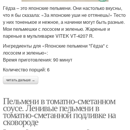
Гёдза – это японские пельмени. Они настолько вкусны,
что я бы сказала: «За японские уши не оттянешь!» Тесто
у них тоненькое и нежное, а начинки могут быть разные.
Мои пельмешки с лососем и зеленью. Жареные и
пареные в мультиварке VITEK VT-4207 R.
Ингредиенты для «Японские пельмени "Гёдза" с
лососем и зеленью»:
Время приготовления: 90 минут
Количество порций: 6
читать дальше →
Пельмени в томатно-сметанном
соусе. Ленивые пельмени в
томатно-сметанной подливке на
сковороде