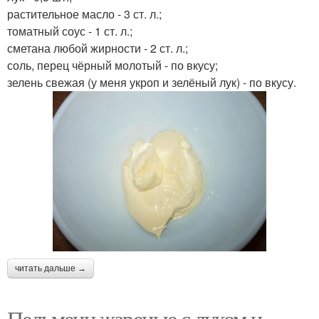
растительное масло - 3 ст. л.;
томатный соус - 1 ст. л.;
сметана любой жирности - 2 ст. л.;
соль, перец чёрный молотый - по вкусу;
зелень свежая (у меня укроп и зелёный лук) - по вкусу.
читать дальше →
Пельмени жареные с луком и