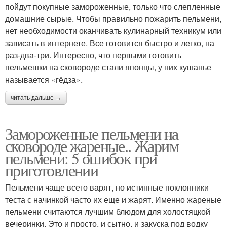
пойдут покупные замороженные, только что слепленные
домашние сырые. Чтобы правильно пожарить пельмени,
нет необходимости оканчивать кулинарный техникум или
зависать в интернете. Все готовится быстро и легко, на
раз-два-три. Интересно, что первыми готовить
пельмешки на сковороде стали японцы, у них кушанье
называется «гёдза».
читать дальше →
Замороженные пельмени на
сковороде жареные.. Жарим
пельмени: 5 ошибок при
приготовлении
Пельмени чаще всего варят, но истинные поклонники
теста с начинкой часто их еще и жарят. Именно жареные
пельмени считаются лучшим блюдом для холостяцкой
вечеринки. Это и просто, и сытно, и закуска под водку