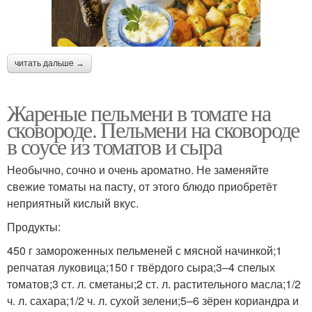
читать дальше →
Жареные пельмени в томате на
сковороде. Пельмени на сковороде
в соусе из томатов и сыра
Необычно, сочно и очень ароматно. Не заменяйте
свежие томаты на пасту, от этого блюдо приобретёт
неприятный кислый вкус.
Продукты:
450 г замороженных пельменей с мясной начинкой;1
репчатая луковица;150 г твёрдого сыра;3–4 спелых
томатов;3 ст. л. сметаны;2 ст. л. растительного масла;1/2
ч. л. сахара;1/2 ч. л. сухой зелени;5–6 зёрен кориандра и