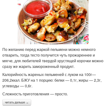
По желанию перед жаркой пельмени можно немного
отварить, тогда тесто получится чуть прожареннее и
мягче, для любителей твердой хрустящей корочки можно
сразу же жарить замороженный продукт.
Калорийность жареных пельменей с луком на 100г—
206,2ккал. БЖУ на 1 порцию: белки — 0,1г, жиры — 2,3г,
углеводы — 0,6г.
Сложность приготовления — просто.
читать дальше →