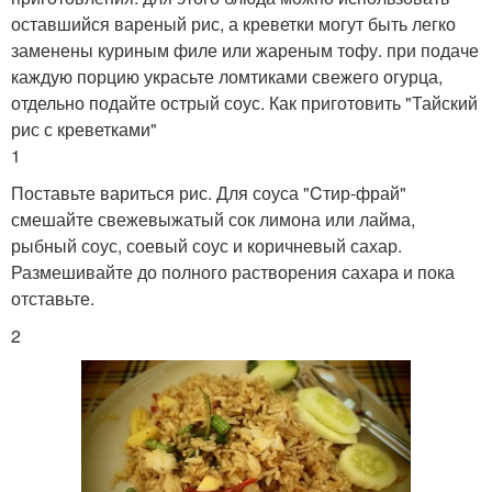
оставшийся вареный рис, а креветки могут быть легко
заменены куриным филе или жареным тофу. при подаче
каждую порцию украсьте ломтиками свежего огурца,
отдельно подайте острый соус. Как приготовить "Тайский
рис с креветками"
1
Поставьте вариться рис. Для соуса "Cтир-фрай"
смешайте свежевыжатый сок лимона или лайма,
рыбный соус, соевый соус и коричневый сахар.
Размешивайте до полного растворения сахара и пока
отставьте.
2