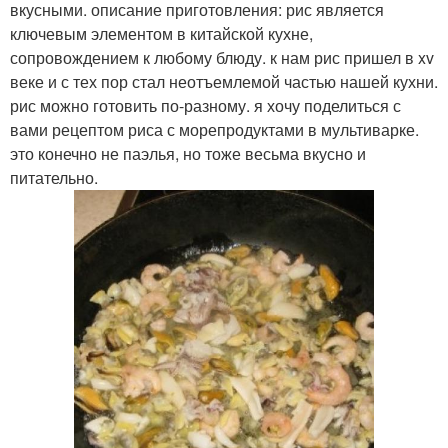
вкусными. описание приготовления: рис является
ключевым элементом в китайской кухне,
сопровождением к любому блюду. к нам рис пришел в xv
веке и с тех пор стал неотъемлемой частью нашей кухни.
рис можно готовить по-разному. я хочу поделиться с
вами рецептом риса с морепродуктами в мультиварке.
это конечно не паэлья, но тоже весьма вкусно и
питательно.