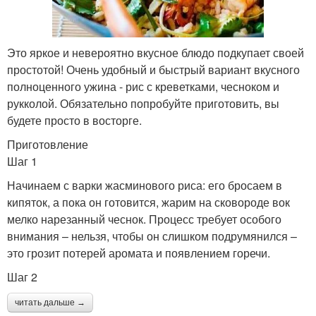
Это яркое и невероятно вкусное блюдо подкупает своей
простотой! Очень удобный и быстрый вариант вкусного
полноценного ужина - рис с креветками, чесноком и
рукколой. Обязательно попробуйте приготовить, вы
будете просто в восторге.
Приготовление
Шаг 1
Начинаем с варки жасминового риса: его бросаем в
кипяток, а пока он готовится, жарим на сковороде вок
мелко нарезанный чеснок. Процесс требует особого
внимания – нельзя, чтобы он слишком подрумянился –
это грозит потерей аромата и появлением горечи.
Шаг 2
читать дальше →