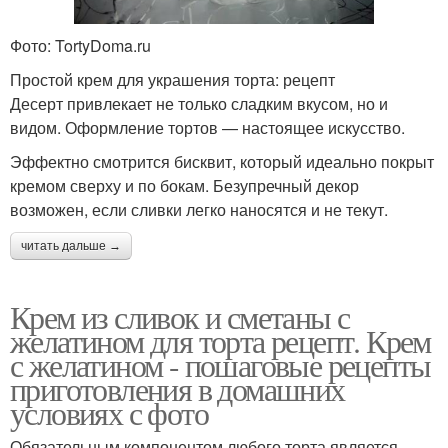
Фото: TortyDoma.ru
Простой крем для украшения торта: рецепт
Десерт привлекает не только сладким вкусом, но и
видом. Оформление тортов — настоящее искусство.
Эффектно смотрится бисквит, который идеально покрыт
кремом сверху и по бокам. Безупречный декор
возможен, если сливки легко наносятся и не текут.
читать дальше →
Крем из сливок и сметаны с
желатином для торта рецепт. Крем
с желатином - пошаговые рецепты
приготовления в домашних
условиях с фото
Обязательным компонентом любого торта является