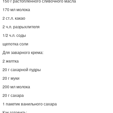
150 г растопленного сливочного масла
170 мл молока
2 ст.л. какао
2 ч.л. разрыхлителя
1/2 ч.л. соды
щепотка соли
Для заварного крема:
2 желтка
20 г сахарной пудры
20 г муки
200 мл молока
20 г сахара
1 пакетик ванильного сахара
Как готовить: