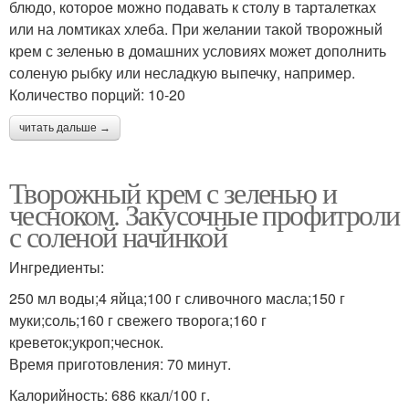
блюдо, которое можно подавать к столу в тарталетках
или на ломтиках хлеба. При желании такой творожный
крем с зеленью в домашних условиях может дополнить
соленую рыбку или несладкую выпечку, например.
Количество порций: 10-20
читать дальше →
Творожный крем с зеленью и
чесноком. Закусочные профитроли
с соленой начинкой
Ингредиенты:
250 мл воды;4 яйца;100 г сливочного масла;150 г
муки;соль;160 г свежего творога;160 г
креветок;укроп;чеснок.
Время приготовления: 70 минут.
Калорийность: 686 ккал/100 г.