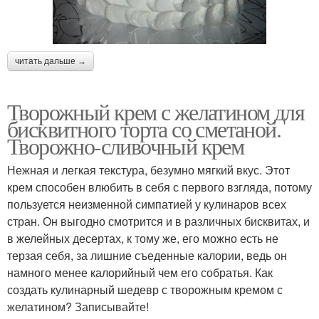
читать дальше →
Творожный крем с желатином для
бисквитного торта со сметаной.
Творожно-сливочный крем
Нежная и легкая текстура, безумно мягкий вкус. Этот
крем способен влюбить в себя с первого взгляда, потому
пользуется неизменной симпатией у кулинаров всех
стран. Он выгодно смотрится и в различных бисквитах, и
в желейных десертах, к тому же, его можно есть не
терзая себя, за лишние съеденные калории, ведь он
намного менее калорийный чем его собратья. Как
создать кулинарный шедевр с творожным кремом с
желатином? Записывайте!