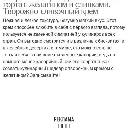
торта с желатином и сливками.
Творожно-сливочный крем
Нежная и легкая текстура, безумно мягкий вкус. Этот
крем способен влюбить в себя с первого взгляда, потому
Заварной крем
Крем на желатине
пользуется неизменной симпатией у кулинаров всех
стран. Он выгодно смотрится и в различных бисквитах, и
в желейных десертах, к тому же, его можно есть не
терзая себя, за лишние съеденные калории, ведь он
намного менее калорийный чем его собратья. Как
создать кулинарный шедевр с творожным кремом с
желатином? Записывайте!