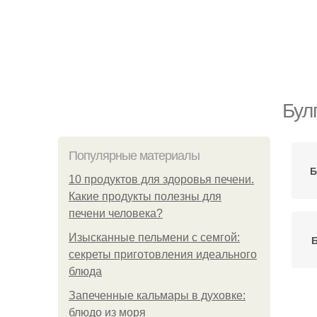
Бул
Популярные материалы
Б
10 продуктов для здоровья печени.
Какие продукты полезны для
печени человека?
Изысканные пельмени с семгой:
Б
секреты приготовления идеального
блюда
Запеченные кальмары в духовке:
блюдо из моря