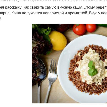
ня расскажу, как сварить самую вкусную кашу. Этому рецепт
дарна. Каша получается наваристой и ароматной. Вкус у не
!