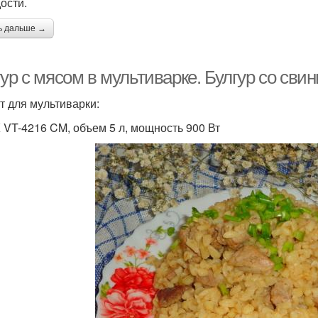
ости.
ь дальше →
ур с мясом в мультиварке. Булгур со сви
т для мультиварки:
 VT-4216 CM, объем 5 л, мощность 900 Вт