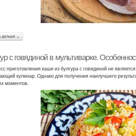
ь дальше →
гур с говядиной в мультиварке. Особенно
сс приготовления каши из булгура с говядиной не является
ающий кулинар. Однако для получения наилучшего результа
х моментов.