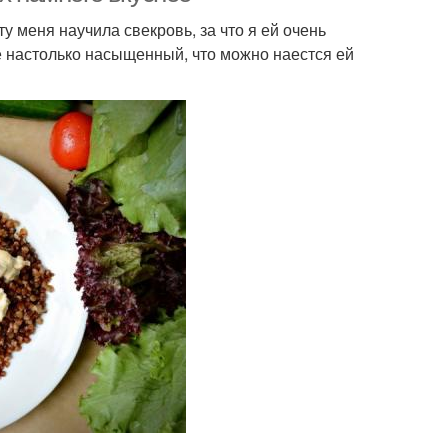
у меня научила свекровь, за что я ей очень
е настолько насыщенный, что можно наестся ей