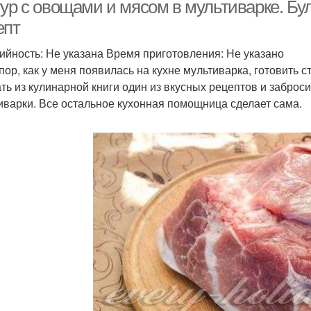
шампиньонами
ур с овощами и мясом в мультиварке. Бул
епт
ийность: Не указана Время приготовления: Не указано
 пор, как у меня появилась на кухне мультиварка, готовить 
ть из кулинарной книги один из вкусных рецептов и забро
иварки. Все остальное кухонная помощница сделает сама.