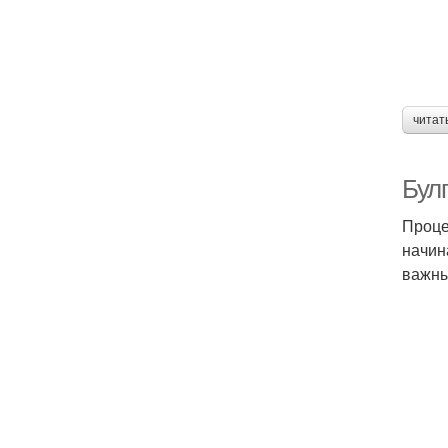
читат
Бул
Проце
начин
важны