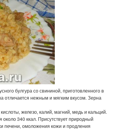
сного булгура со свининой, приготовленного в
па отличается нежным и мягким вкусом. Зерна
ислоты, железо, калий, магний, медь и кальций.
я около 340 ккал. Присутствует природный
ки печени, омоложения кожи и продления