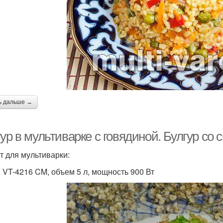
ь дальше →
ур в мультиварке с говядиной. Булгур со
т для мультиварки:
 VT-4216 CM, объем 5 л, мощность 900 Вт