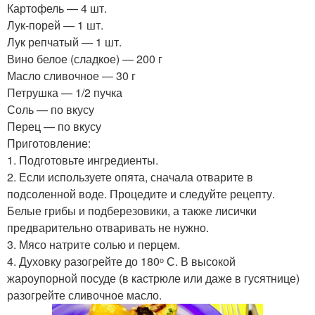
Картофель — 4 шт.
Лук-порей — 1 шт.
Лук репчатый — 1 шт.
Вино белое (сладкое) — 200 г
Масло сливочное — 30 г
Петрушка — 1/2 пучка
Соль — по вкусу
Перец — по вкусу
Приготовление:
1. Подготовьте ингредиенты.
2. Если используете опята, сначала отварите в
подсоленной воде. Процедите и следуйте рецепту.
Белые грибы и подберезовики, а также лисички
предварительно отваривать не нужно.
3. Мясо натрите солью и перцем.
4. Духовку разогрейте до 180ᵒ С. В высокой
жароупорной посуде (в кастрюле или даже в гусятнице)
разогрейте сливочное масло.