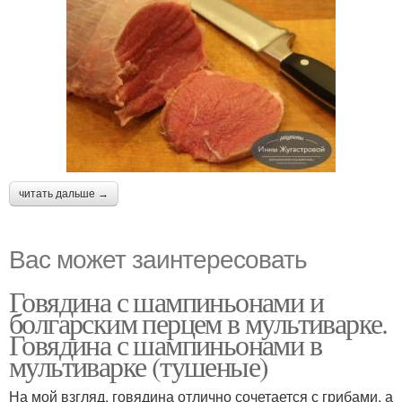
читать дальше →
Вас может заинтересовать
Говядина с шампиньонами и
болгарским перцем в мультиварке.
Говядина с шампиньонами в
мультиварке (тушеные)
На мой взгляд, говядина отлично сочетается с грибами, а