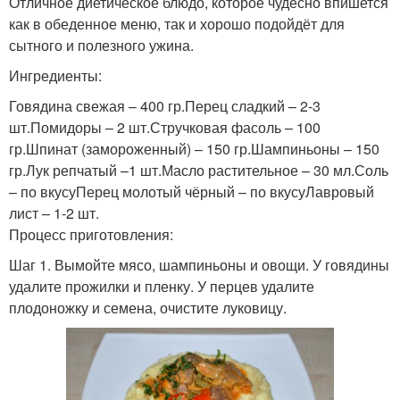
Отличное диетическое блюдо, которое чудесно впишется
как в обеденное меню, так и хорошо подойдёт для
сытного и полезного ужина.
Ингредиенты:
Говядина свежая – 400 гр.Перец сладкий – 2-3
шт.Помидоры – 2 шт.Стручковая фасоль – 100
гр.Шпинат (замороженный) – 150 гр.Шампиньоны – 150
гр.Лук репчатый –1 шт.Масло растительное – 30 мл.Соль
– по вкусуПерец молотый чёрный – по вкусуЛавровый
лист – 1-2 шт.
Процесс приготовления:
Шаг 1. Вымойте мясо, шампиньоны и овощи. У говядины
удалите прожилки и пленку. У перцев удалите
плодоножку и семена, очистите луковицу.