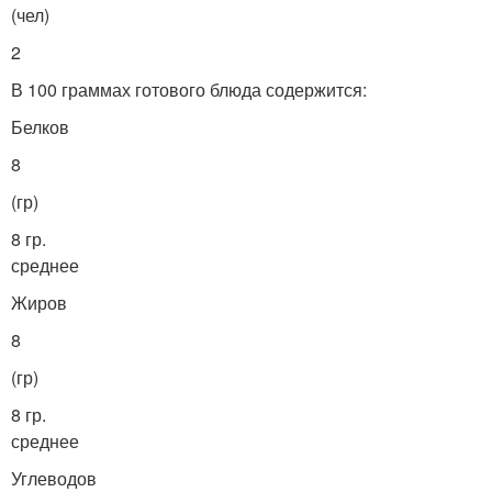
(чел)
2
В 100 граммах готового блюда содержится:
Белков
8
(гр)
8 гр.
среднее
Жиров
8
(гр)
8 гр.
среднее
Углеводов