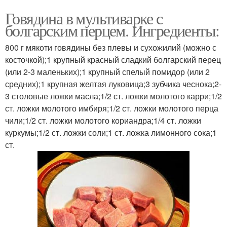
Говядина в мультиварке с
болгарским перцем. Ингредиенты:
800 г мякоти говядины без плевы и сухожилий (можно с
косточкой);1 крупный красный сладкий болгарский перец
(или 2-3 маленьких);1 крупный спелый помидор (или 2
средних);1 крупная желтая луковица;3 зубчика чеснока;2-
3 столовые ложки масла;1/2 ст. ложки молотого карри;1/2
ст. ложки молотого имбиря;1/2 ст. ложки молотого перца
чили;1/2 ст. ложки молотого кориандра;1/4 ст. ложки
куркумы;1/2 ст. ложки соли;1 ст. ложка лимонного сока;1
ст.