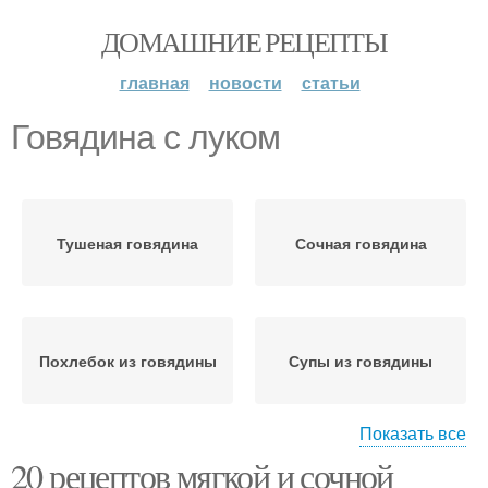
ДОМАШНИЕ РЕЦЕПТЫ
главная
новости
статьи
Говядина с луком
Тушеная говядина
Сочная говядина
Похлебок из говядины
Супы из говядины
Показать все
20 рецептов мягкой и сочной
Суп с говядиной
Суп из говядины