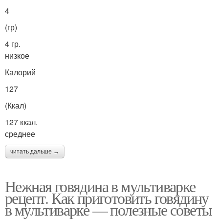
4
(гр)
4 гр.
низкое
Калорий
127
(Ккал)
127 ккал.
среднее
читать дальше →
Нежная говядина в мультиварке
рецепт. Как приготовить говядину
в мультиварке — полезные советы