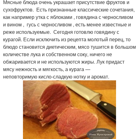
Мясные блюда очень украшает присутствие фруктов и
сухофруктов. Есть признанные классические сочетания,
как например утка с яблоками , говядина с черносливом
и вином , гусь с черносливом , есть менее известные и
реже используемые. Сегодня готовлю говядину с
курагой. Если исключить из рецепта молотый перец, то
блюдо становится диетическим, мясо тушится в большом
количестве лука и собственном соку, ничего не
обжаривается и не используются жиры. Лук придаст
мясу нежность и мягкость, а курага —
неповторимую кисло-сладкую нотку и аромат.