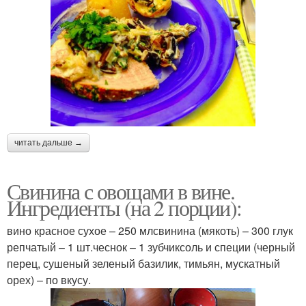
читать дальше →
Свинина с овощами в вине.
Ингредиенты (на 2 порции):
вино красное сухое – 250 млсвинина (мякоть) – 300 глук
репчатый – 1 шт.чеснок – 1 зубчиксоль и специи (черный
перец, сушеный зеленый базилик, тимьян, мускатный
орех) – по вкусу.