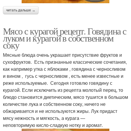
читать дальше →
Мясо с курагой рецепт. Говядина с
луком и курагой в собственном
соку
Мясные блюда очень украшает присутствие фруктов и
сухофруктов. Есть признанные классические сочетания,
как например утка с яблоками , говядина с черносливом
и вином , гусь с черносливом , есть менее известные и
реже используемые. Сегодня готовлю говядину с
курагой. Если исключить из рецепта молотый перец, то
блюдо становится диетическим, мясо тушится в большом
количестве лука и собственном соку, ничего не
обжаривается и не используются жиры. Лук придаст
мясу нежность и мягкость, а курага —
неповторимую кисло-сладкую нотку и аромат.