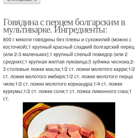
Говядина с перцем болгарским в
мультиварке. Ингредиенты:
800 г мякоти говядины без плевы и сухожилий (можно с
косточкой);1 крупный красный сладкий болгарский перец
(или 2-3 маленьких);1 крупный спелый помидор (или 2
средних);1 крупная желтая луковица;3 зубчика чеснока;2-
3 столовые ложки масла;1/2 ст. ложки молотого карри;1/2
ст. ложки молотого имбиря;1/2 ст. ложки молотого перца
чили;1/2 ст. ложки молотого кориандра;1/4 ст. ложки
куркумы;1/2 ст. ложки соли;1 ст. ложка лимонного сока;1
ст.