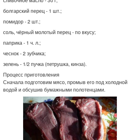
сливочное масло - 30 г;
болгарский перец - 1 шт.;
помидор - 2 шт.;
соль, чёрный молотый перец - по вкусу;
паприка - 1 ч. л.;
чеснок - 2 зубчика;
зелень - 1/2 пучка (петрушка, кинза).
Процесс приготовления
Сначала подготовим мясо, промыв его под холодной
водой и обсушив бумажными полотенцами.