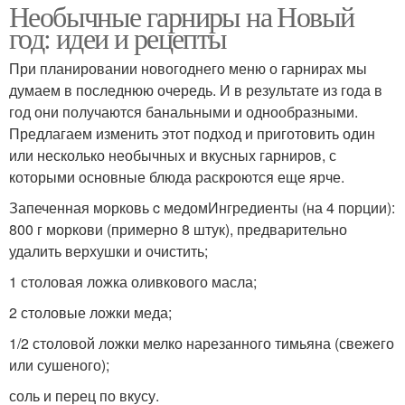
Необычные гарниры на Новый
год: идеи и рецепты
При планировании новогоднего меню о гарнирах мы
думаем в последнюю очередь. И в результате из года в
год они получаются банальными и однообразными.
Предлагаем изменить этот подход и приготовить один
или несколько необычных и вкусных гарниров, с
которыми основные блюда раскроются еще ярче.
Запеченная морковь c медомИнгредиенты (на 4 порции):
800 г моркови (примерно 8 штук), предварительно
удалить верхушки и очистить;
1 столовая ложка оливкового масла;
2 столовые ложки меда;
1/2 столовой ложки мелко нарезанного тимьяна (свежего
или сушеного);
соль и перец по вкусу.