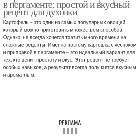
в пергаменте: простой и вкусный
печеный картофель
рецепт для духовки
Картофель – это один из самых популярных овощей,
Картофель в
который можно приготовить множеством способов.
Печёный картофель
пергаменте
Однако, не всегда хочется тратить много времени на
сложные рецепты. Именно поэтому картошка с чесноком
и приправой в пергаменте – это идеальный вариант для
тех, кто ценит простоту и вкус. Этот рецепт не требует
особых навыков, а результат всегда получается вкусным
и ароматным.