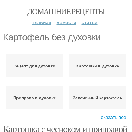
ДОМАШНИЕ РЕЦЕПТЫ
главная
новости
статьи
Картофель без духовки
Рецепт для духовки
Картошки в духовке
Приправа в духовке
Запеченный картофель
Показать все
Картошка с чесноком и приправой
Ингредиенты для
Бумага для духовки