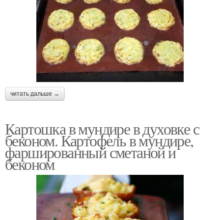
читать дальше →
Картошка в мундире в духовке с
беконом. Картофель в мундире,
фаршированный сметаной и
беконом