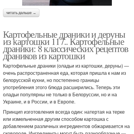
читать дальше →
Картофельные драники и деруны
из картошки 117.. Картофельные
драники: 8 классических рецептов
драников из картошки
Картофельные драники (оладьи из картошки, деруны) —
очень распространенная еда, которая пришла к нам из
белорусской кухни, но постепенно границы
употребления этого блюда расширились. Теперь эти
оладьи популярны не только в Белоруссии, но и на
Украине, и в России, и в Европе.
Принцип изготовления всегда один: натертая на терке
или измельченная другим способом картошка с
добавлением различных ингредиентов обжаривается на
сковороде. Ингредиенты могут быть разнообразные —