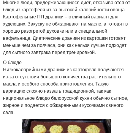
Многие люди, придерживающиеся диет, отказываются от
блюд из картофеля из-за высокой калорийности овоща.
Картофельные ПП драники – отличный вариант для
худеющих. Закуску не обжаривают на масле, а готовят в
хорошо разогретой духовке или в специальной
вафельнице. Диетические драники из картошки готовят
меньше чем за полчаса, они как нельзя лучше подходят
для сытного завтрака перед тренировкой.
О блюде
Низкокалорийными драники из картофеля получаются
из-за отсутствия большого количества растительного
масла и особого способа приготовления. Такую
вариацию сложно назвать традиционной, так как
национальное блюдо белорусской кухни обычно сытное,
жирное и подается с обжаренными кусочками свиного
сала.