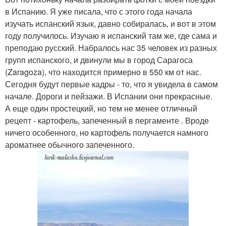
в Испанию. Я уже писала, что с этого года начала
изучать испанский язык, давно собиралась, и вот в этом
году получилось. Изучаю я испанский там же, где сама и
преподаю русский. Набралось нас 35 человек из разных
групп испанского, и двинули мы в город Сарагоса
(Zaragoza), что находится примерно в 550 км от нас.
Сегодня будут первые кадры - то, что я увидела в самом
начале. Дороги и пейзажи. В Испании они прекрасные.
А еще один простецкий, но тем не менее отличный
рецепт - картофель, запеченный в пергаменте . Вроде
ничего особенного, но картофель получается намного
ароматнее обычного запеченного.