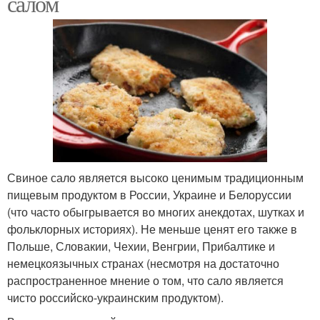
салом
Свиное сало является высоко ценимым традиционным
пищевым продуктом в России, Украине и Белоруссии
(что часто обыгрывается во многих анекдотах, шутках и
фольклорных историях). Не меньше ценят его также в
Польше, Словакии, Чехии, Венгрии, Прибалтике и
немецкоязычных странах (несмотря на достаточно
распространенное мнение о том, что сало является
чисто российско-украинским продуктом).