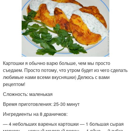
Картошки я обычно варю больше, чем мы просто
съедаем. Просто потому, что утром будет из чего сделать
любимые нами всеми вкусняшки) Делюсь с вами
рецептом!
Сложность: маленькая
Время приготовления: 25-30 минут
Ингредиенты на 8 драничков:
— 4 небольших вареных картошки — 1 большая сырая
морковь — черный молотый перец — 1 яйцо — 2 зубка