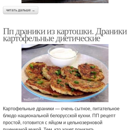
читать дальше →
Пп драники из картошки. Драники
картофельные диетические
Картофельные драники — очень сытное, питательное
блюдо национальной белорусской кухни. ПП рецепт
простой, готовится с яйцом и цельнозерновой
пшеничной мукой. Тем, кто хочет понизить