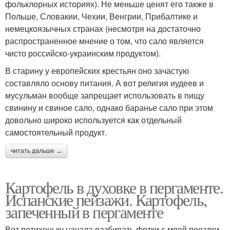
фольклорных историях). Не меньше ценят его также в
Польше, Словакии, Чехии, Венгрии, Прибалтике и
немецкоязычных странах (несмотря на достаточно
распространенное мнение о том, что сало является
чисто российско-украинским продуктом).
В старину у европейских крестьян оно зачастую
составляло основу питания. А вот религия иудеев и
мусульман вообще запрещает использовать в пищу
свинину и свиное сало, однако баранье сало при этом
довольно широко используется как отдельный
самостоятельный продукт.
читать дальше →
Картофель в духовке в пергаменте.
Испанские пейзажи. Картофель,
запеченный в пергаменте
Вот потихоньку начала разбирать фотки с моей поездки