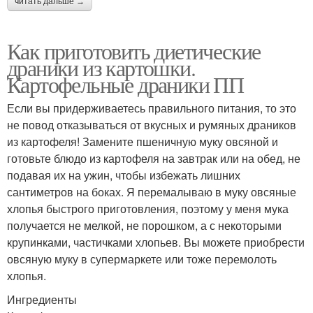
читать дальше →
Как приготовить диетические
драники из картошки.
Картофельные драники ПП
Если вы придерживаетесь правильного питания, то это
не повод отказываться от вкусных и румяных драников
из картофеля! Замените пшеничную муку овсяной и
готовьте блюдо из картофеля на завтрак или на обед, не
подавая их на ужин, чтобы избежать лишних
сантиметров на боках. Я перемалываю в муку овсяные
хлопья быстрого приготовления, поэтому у меня мука
получается не мелкой, не порошком, а с некоторыми
крупинками, частичками хлопьев. Вы можете приобрести
овсяную муку в супермаркете или тоже перемолоть
хлопья.
Ингредиенты