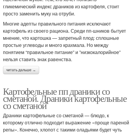
гликемический индекс драников из картофеля, стоит
просто заменить муку на отруби.
Многие адепты правильного питания исключают
картофель из своего рациона. Среди пп-шников бытует
мнение, что картошка — запретный плод: сплошные
простые углеводы и много крахмала. Но между
понятием “правильное питание” и ”низкокалорийное”
нельзя ставить знак равенства.
читать дальше →
Картофельные пп драники со
сметаной. Драники картофельные
со сметаной
Драники картофельные со сметаной — блюдо, к
которому отлично подходит выражение «проще пареной
репы». Конечно, хлопот с такими оладьями будет чуть