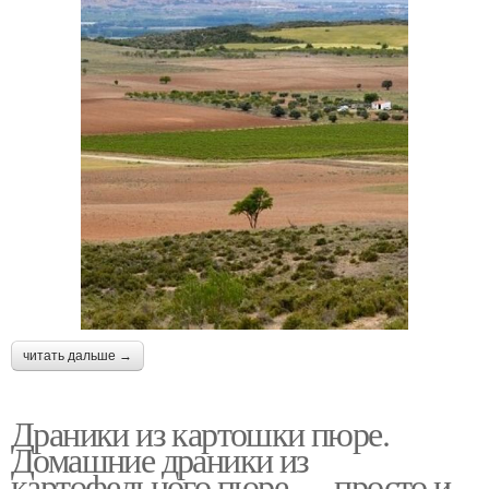
читать дальше →
Драники из картошки пюре.
Домашние драники из
картофельного пюре — просто и