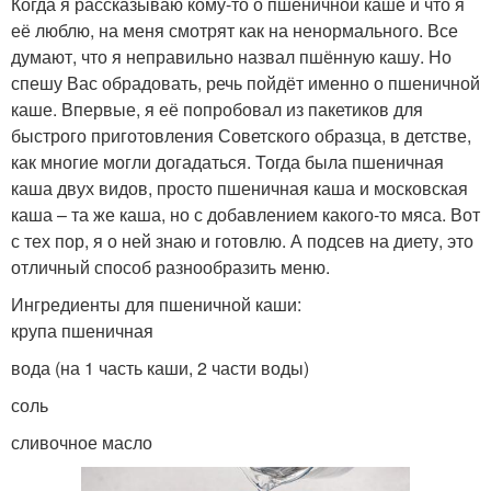
Когда я рассказываю кому-то о пшеничной каше и что я
её люблю, на меня смотрят как на ненормального. Все
думают, что я неправильно назвал пшённую кашу. Но
спешу Вас обрадовать, речь пойдёт именно о пшеничной
каше. Впервые, я её попробовал из пакетиков для
быстрого приготовления Советского образца, в детстве,
как многие могли догадаться. Тогда была пшеничная
каша двух видов, просто пшеничная каша и московская
каша – та же каша, но с добавлением какого-то мяса. Вот
с тех пор, я о ней знаю и готовлю. А подсев на диету, это
отличный способ разнообразить меню.
Ингредиенты для пшеничной каши:
крупа пшеничная
вода (на 1 часть каши, 2 части воды)
соль
сливочное масло