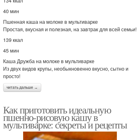
134 ккал
40 мин
Пшенная каша на молоке в мультиварке
Простая, вкусная и полезная, на завтрак для всей семьи!
139 ккал
45 мин
Каша Дружба на молоке в мультиварке
Из двух видов крупы, необыкновенно вкусно, сытно и
просто!
читать дальше →
Как приготовить идеальную
пшенно-рисовую кашу в
мультиварке: секреты и рецепты