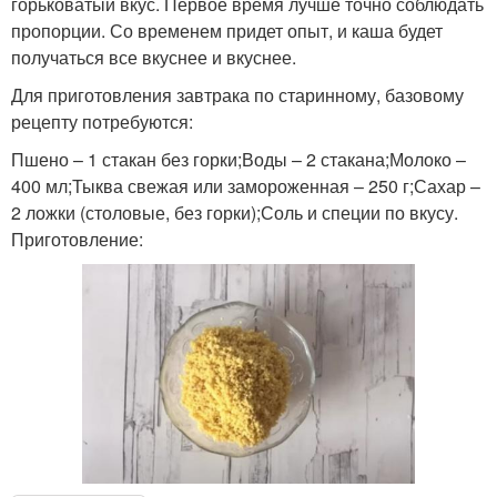
горьковатый вкус. Первое время лучше точно соблюдать
пропорции. Со временем придет опыт, и каша будет
получаться все вкуснее и вкуснее.
Для приготовления завтрака по старинному, базовому
рецепту потребуются:
Пшено – 1 стакан без горки;Воды – 2 стакана;Молоко –
400 мл;Тыква свежая или замороженная – 250 г;Сахар –
2 ложки (столовые, без горки);Соль и специи по вкусу.
Приготовление: