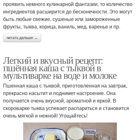
проявить немного кулинарной фантазии, то количество
ингредиентов расширится до бесконечности. Это могут
быть любые свежие, сушеные или замороженные
фрукты, тыква, корица, ваниль, мед, варенье и пр.
читать дальше →
Легкий и вкусный рецепт:
пшённая каша с тыквой в
мультиварке на воде и молоке
Пшенная каша с тыквой, приготовленная на завтрак,
прекрасно насытит и поднимет настроение. Она
получается очень вкусной, ароматной и яркой. В
скороварке тыква успевает распариться и становится
очень мягкой и нежной! Угощайтесь!