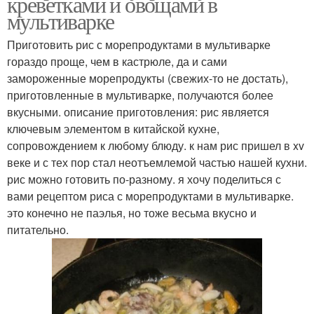
креветками и овощами в
мультиварке
Приготовить рис с морепродуктами в мультиварке
гораздо проще, чем в кастрюле, да и сами
замороженные морепродукты (свежих-то не достать),
приготовленные в мультиварке, получаются более
вкусными. описание приготовления: рис является
ключевым элементом в китайской кухне,
сопровождением к любому блюду. к нам рис пришел в xv
веке и с тех пор стал неотъемлемой частью нашей кухни.
рис можно готовить по-разному. я хочу поделиться с
вами рецептом риса с морепродуктами в мультиварке.
это конечно не паэлья, но тоже весьма вкусно и
питательно.