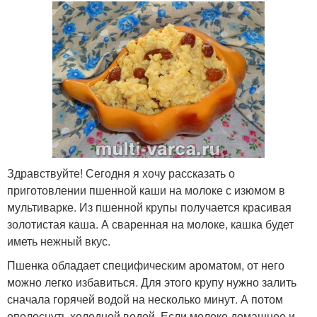
Здравствуйте! Сегодня я хочу рассказать о
приготовлении пшенной каши на молоке с изюмом в
мультиварке. Из пшенной крупы получается красивая
золотистая каша. А сваренная на молоке, кашка будет
иметь нежный вкус.
Пшенка обладает специфическим ароматом, от него
можно легко избавиться. Для этого крупу нужно залить
сначала горячей водой на несколько минут. А потом
ополоснуть холодной водой. Если молоко домашнее и