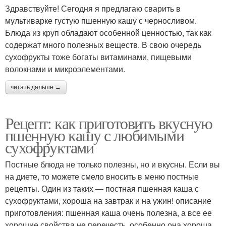
Здравствуйте! Сегодня я предлагаю сварить в
мультиварке густую пшенную кашу с черносливом.
Блюда из круп обладают особенной ценностью, так как
содержат много полезных веществ. В свою очередь
сухофрукты тоже богаты витаминами, пищевыми
волокнами и микроэлементами.
читать дальше →
Рецепт: как приготовить вкусную
пшенную кашу с любимыми
сухофруктами
Постные блюда не только полезны, но и вкусны. Если вы
на диете, то можете смело вносить в меню постные
рецепты. Один из таких — постная пшенная каша с
сухофруктами, хороша на завтрак и на ужин! описание
приготовления: пшенная каша очень полезна, а все ее
хорошие свойства не перечесть. особенно она хороша