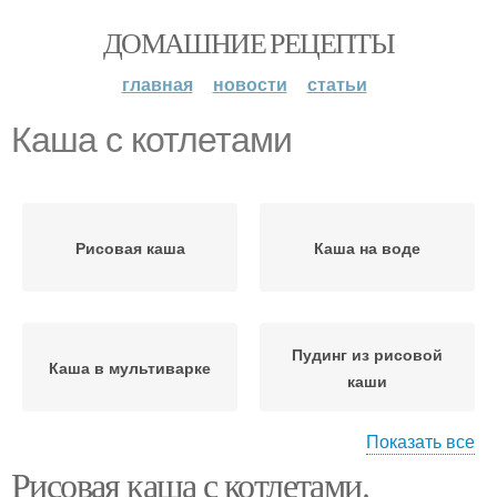
ДОМАШНИЕ РЕЦЕПТЫ
главная
новости
статьи
Каша с котлетами
Рисовая каша
Каша на воде
Пудинг из рисовой
Каша в мультиварке
каши
Показать все
Рисовая каша с котлетами.
Запеканка из рисовой
Каши в микроволновке