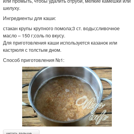
или промыть, чтобы удалить отруби, мелкие камешки или
шелуху.
Ингредиенты для каши:
стакан крупы крупного помола;3 ст. воды;сливочное
масло – 150 г;соль по вкусу.
Для приготовления каши используется казанок или
кастрюля с толстым дном.
Способ приготовления №1:
читать дальше →