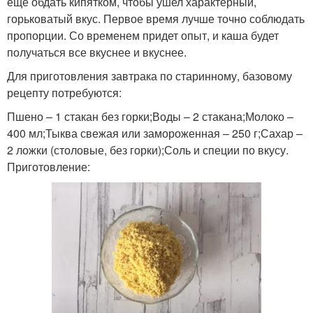
еще обдать кипятком, чтобы ушел характерный,
горьковатый вкус. Первое время лучше точно соблюдать
пропорции. Со временем придет опыт, и каша будет
получаться все вкуснее и вкуснее.
Для приготовления завтрака по старинному, базовому
рецепту потребуются:
Пшено – 1 стакан без горки;Воды – 2 стакана;Молоко –
400 мл;Тыква свежая или замороженная – 250 г;Сахар –
2 ложки (столовые, без горки);Соль и специи по вкусу.
Приготовление: