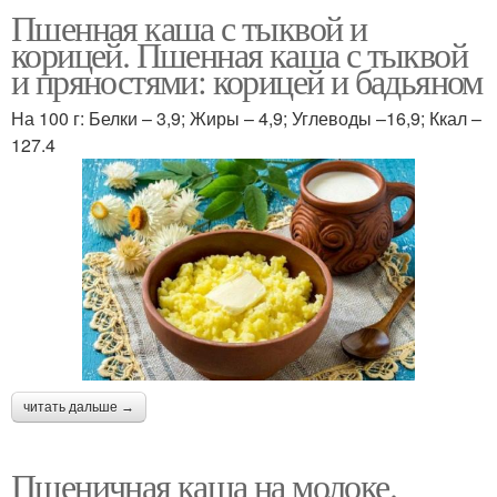
Пшенная каша с тыквой и
корицей. Пшенная каша с тыквой
и пряностями: корицей и бадьяном
На 100 г: Белки – 3,9; Жиры – 4,9; Углеводы –16,9; Ккал –
127.4
читать дальше →
Пшеничная каша на молоке.