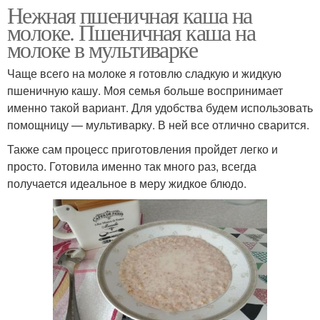
Нежная пшеничная каша на
молоке. Пшеничная каша на
молоке в мультиварке
Чаще всего на молоке я готовлю сладкую и жидкую
пшеничную кашу. Моя семья больше воспринимает
именно такой вариант. Для удобства будем использовать
помощницу — мультиварку. В ней все отлично сварится.
Также сам процесс приготовления пройдет легко и
просто. Готовила именно так много раз, всегда
получается идеальное в меру жидкое блюдо.