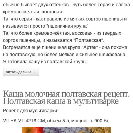
обычно бывает двух оттенков - чуть более серая и слегка
кремово-жёлтая, восковая.
Та, что серая - как правило из мягких сортов пшеницы и
называется просто "пшеничная крупа"
Та, что более кремово-жёлтая, восковая - из твёрдых
сортов пшеницы, и называется "Полтавская".
Встречается ещё пшеничная крупа "Артек" - она похожа
на полтавскую, но более мелкая и сильнее шлифована.
Я готовила кашу из полтавской крупы.
читать дальше →
Каша молочная полтавская рецепт.
Полтавская каша в мультиварке
Рецепт для мультиварки:
VITEK VT-4216 CM, объем 5 л, мощность 900 Вт