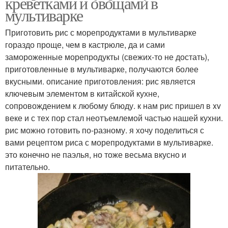
креветками и овощами в
мультиварке
Приготовить рис с морепродуктами в мультиварке
гораздо проще, чем в кастрюле, да и сами
замороженные морепродукты (свежих-то не достать),
приготовленные в мультиварке, получаются более
вкусными. описание приготовления: рис является
ключевым элементом в китайской кухне,
сопровождением к любому блюду. к нам рис пришел в xv
веке и с тех пор стал неотъемлемой частью нашей кухни.
рис можно готовить по-разному. я хочу поделиться с
вами рецептом риса с морепродуктами в мультиварке.
это конечно не паэлья, но тоже весьма вкусно и
питательно.