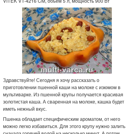
VITEK VT-4216 CM, объем 5 л, мощность 900 Вт
Здравствуйте! Сегодня я хочу рассказать о
приготовлении пшенной каши на молоке с изюмом в
мультиварке. Из пшенной крупы получается красивая
золотистая каша. А сваренная на молоке, кашка будет
иметь нежный вкус.
Пшенка обладает специфическим ароматом, от него
можно легко избавиться. Для этого крупу нужно залить
сначала горячей водой на несколько минут. А потом