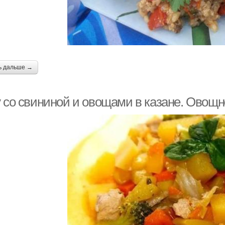
ь дальше →
 со свининой и овощами в казане. Овощно