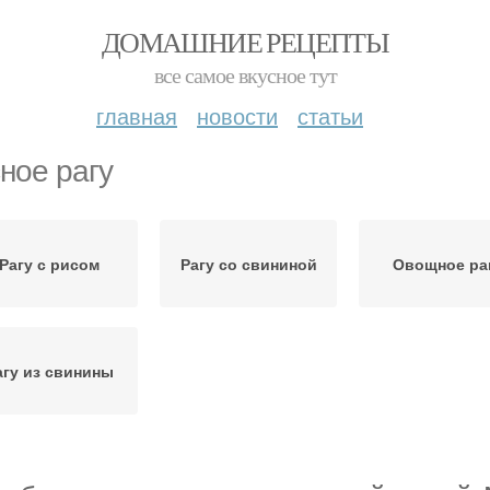
ДОМАШНИЕ РЕЦЕПТЫ
все самое вкусное тут
главная
новости
статьи
ное рагу
Рагу с рисом
Рагу со свининой
Овощное ра
агу из свинины