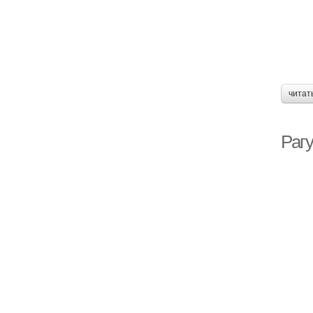
читат
Рагу