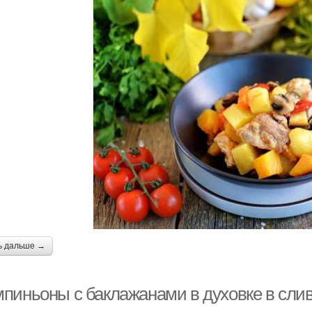
ь дальше →
пиньоны с баклажанами в духовке в слив