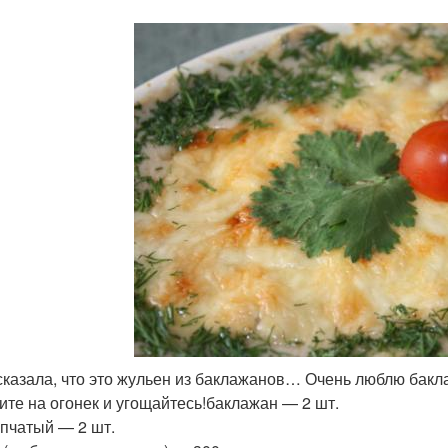
сказала, что это жульен из баклажанов… Очень люблю бакл
ите на огонек и угощайтесь!баклажан — 2 шт.
епчатый — 2 шт.