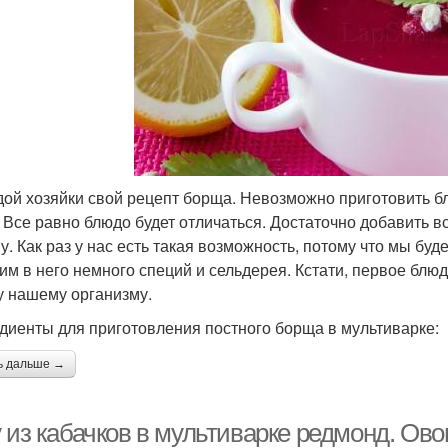
дой хозяйки свой рецепт борща. Невозможно приготовить б
. Все равно блюдо будет отличаться. Достаточно добавить в
у. Как раз у нас есть такая возможность, потому что мы буд
им в него немного специй и сельдерея. Кстати, первое блю
у нашему организму.
диенты для приготовления постного борща в мультиварке:
ь дальше →
 из кабачков в мультиварке редмонд. Ово