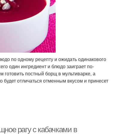
людо по одному рецепту и ожидать одинакового
сего один ингредиент и блюдо заиграет по-
ем готовить постный борщ в мультиварке, а
до будет отличаться отменным вкусом и принесет
щное рагу с кабачками в