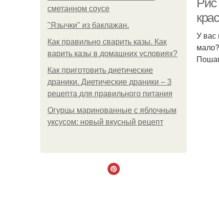
Рис 
сметанном соусе
кра
"Язычки" из баклажан.
У вас
Как правильно сварить казы. Как
мало?
варить казы в домашних условиях?
Пошаг
Как приготовить диетические
драники. Диетические драники – 3
рецепта для правильного питания
Огурцы маринованные с яблочным
уксусом: новый вкусный рецепт