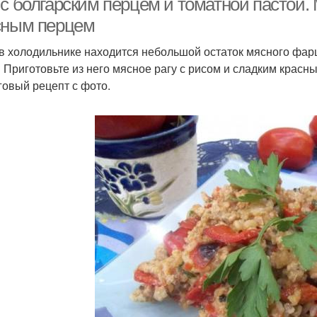
с болгарским перцем и томатной пастой. 
сным перцем
 в холодильнике находится небольшой остаток мясного фарш
 Приготовьте из него мясное рагу с рисом и сладким красн
овый рецепт с фото.