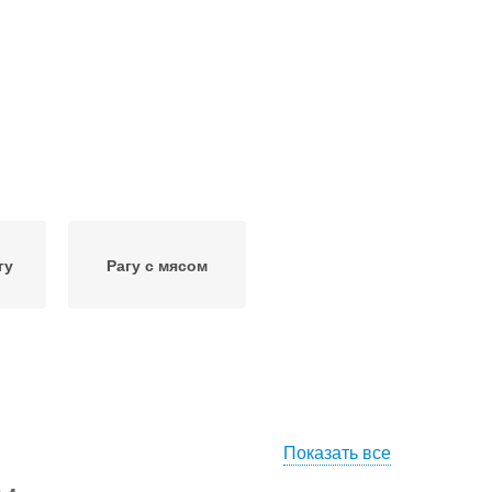
гу
Рагу с мясом
Показать все