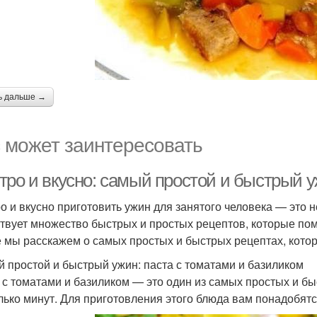
ь дальше →
 может заинтересовать
тро и вкусно: самый простой и быстрый у
о и вкусно приготовить ужин для занятого человека — это н
твует множество быстрых и простых рецептов, которые пом
е мы расскажем о самых простых и быстрых рецептах, котор
 простой и быстрый ужин: паста с томатами и базиликом
 с томатами и базиликом — это один из самых простых и бы
лько минут. Для приготовления этого блюда вам понадобят