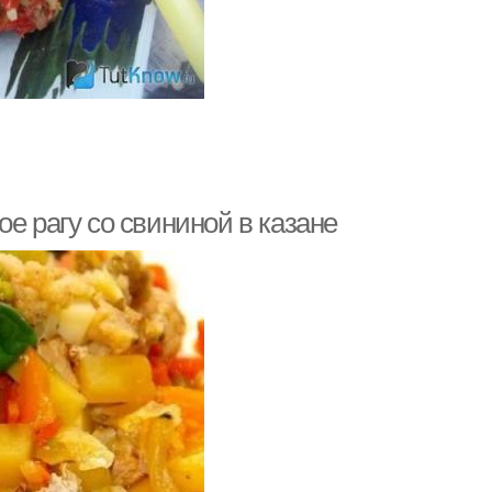
е рагу со свининой в казане