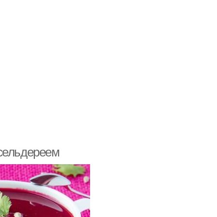
 сельдереем