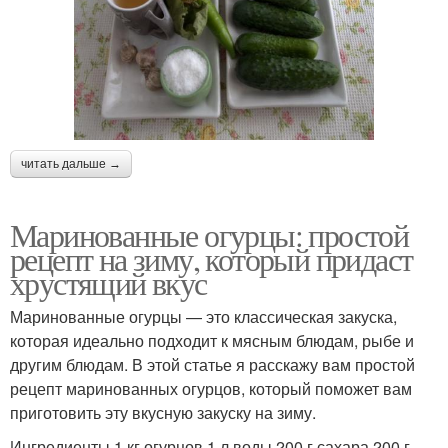
читать дальше →
Маринованные огурцы: простой
рецепт на зиму, который придаст
хрустящий вкус
Маринованные огурцы — это классическая закуска,
которая идеально подходит к мясным блюдам, рыбе и
другим блюдам. В этой статье я расскажу вам простой
рецепт маринованных огурцов, который поможет вам
приготовить эту вкусную закуску на зиму.
Ингредиенты 1 кг огурцов 1 л воды 200 г сахара 200 г