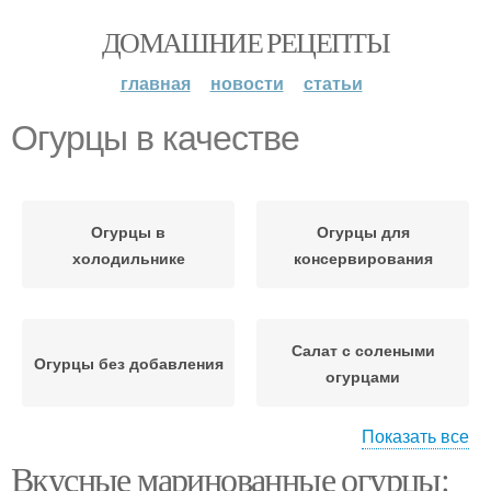
ДОМАШНИЕ РЕЦЕПТЫ
главная
новости
статьи
Огурцы в качестве
Огурцы в
Огурцы для
холодильнике
консервирования
Салат с солеными
Огурцы без добавления
огурцами
Показать все
Вкусные маринованные огурцы:
Соленые огурцы