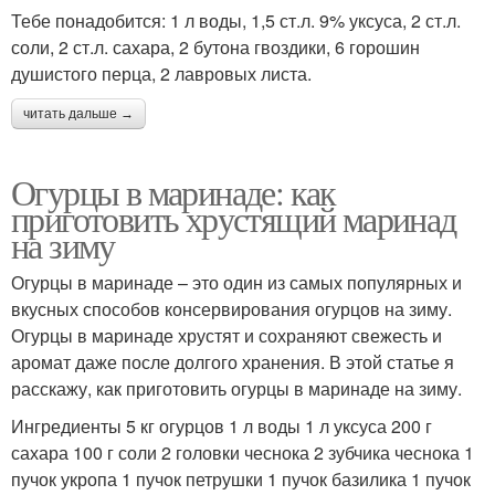
Тебе понадобится: 1 л воды, 1,5 ст.л. 9% уксуса, 2 ст.л.
соли, 2 ст.л. сахара, 2 бутона гвоздики, 6 горошин
душистого перца, 2 лавровых листа.
читать дальше →
Огурцы в маринаде: как
приготовить хрустящий маринад
на зиму
Огурцы в маринаде – это один из самых популярных и
вкусных способов консервирования огурцов на зиму.
Огурцы в маринаде хрустят и сохраняют свежесть и
аромат даже после долгого хранения. В этой статье я
расскажу, как приготовить огурцы в маринаде на зиму.
Ингредиенты 5 кг огурцов 1 л воды 1 л уксуса 200 г
сахара 100 г соли 2 головки чеснока 2 зубчика чеснока 1
пучок укропа 1 пучок петрушки 1 пучок базилика 1 пучок