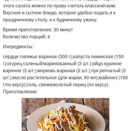
этого салата можно по праву считать классическим.
Вкусное и сытное блюдо, которое удобно подать и к
праздничному столу, и к будничному ужину.
Время приготовления: 30 минут
Количество порций: 4
Ингредиенты:
сердце говяжье вареное (300 г);капуста пекинская (150
г);огурец соленый/маринованный (3 шт.);яйцо куриное
вареное (3 шт.);морковь вареная (2 шт.);лук репчатый (2
шт.);масло растительное (для жарки, 50 мл);майонез (150
г/по вкусу);соль, свежемолотый перец (по вкусу).
Приготовление: