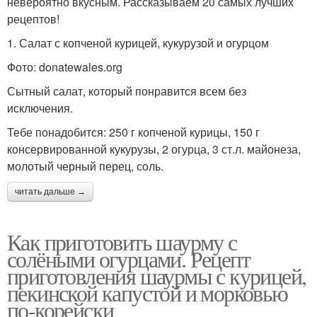
невероятно вкусным. Рассказываем 20 самых лучших
рецептов!
1. Салат с копченой курицей, кукурузой и огурцом
Фото: donatewales.org
Сытный салат, который понравится всем без
исключения.
Тебе понадобится: 250 г копченой курицы, 150 г
консервированной кукурузы, 2 огурца, 3 ст.л. майонеза,
молотый черный перец, соль.
читать дальше →
Как приготовить шаурму с
солёными огурцами. Рецепт
приготовления шаурмы с курицей,
пекинской капустой и морковью
по-корейски