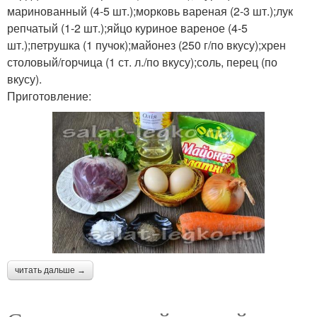
маринованный (4-5 шт.);морковь вареная (2-3 шт.);лук
репчатый (1-2 шт.);яйцо куриное вареное (4-5
шт.);петрушка (1 пучок);майонез (250 г/по вкусу);хрен
столовый/горчица (1 ст. л./по вкусу);соль, перец (по
вкусу).
Приготовление:
читать дальше →