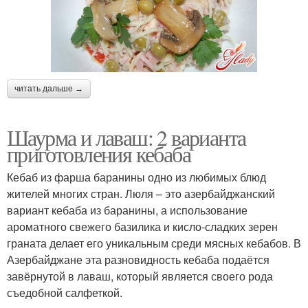
читать дальше →
Шаурма и лаваш: 2 варианта
приготовления кебаба
Кебаб из фарша баранины одно из любимых блюд
жителей многих стран. Люля – это азербайджанский
вариант кебаба из баранины, а использование
ароматного свежего базилика и кисло-сладких зерен
граната делает его уникальным среди мясных кебабов. В
Азербайджане эта разновидность кебаба подаётся
завёрнутой в лаваш, который является своего рода
съедобной салфеткой.