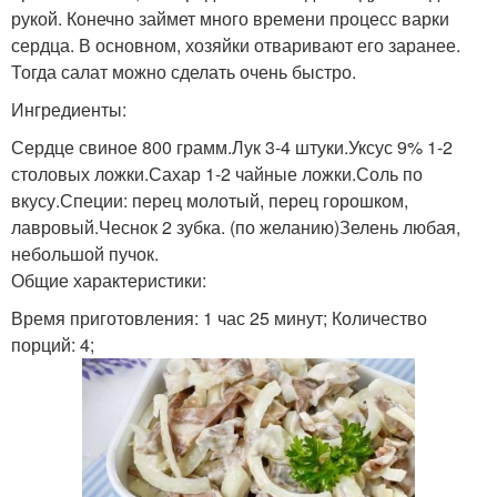
рукой. Конечно займет много времени процесс варки
сердца. В основном, хозяйки отваривают его заранее.
Тогда салат можно сделать очень быстро.
Ингредиенты:
Сердце свиное 800 грамм.Лук 3-4 штуки.Уксус 9% 1-2
столовых ложки.Сахар 1-2 чайные ложки.Соль по
вкусу.Специи: перец молотый, перец горошком,
лавровый.Чеснок 2 зубка. (по желанию)Зелень любая,
небольшой пучок.
Общие характеристики:
Время приготовления: 1 час 25 минут; Количество
порций: 4;