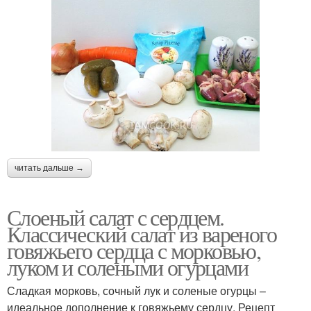
читать дальше →
Слоеный салат с сердцем.
Классический салат из вареного
говяжьего сердца с морковью,
луком и солеными огурцами
Сладкая морковь, сочный лук и соленые огурцы –
идеальное дополнение к говяжьему сердцу. Рецепт