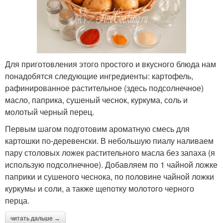
Для приготовления этого простого и вкусного блюда нам
понадобятся следующие ингредиенты: картофель,
рафинированное растительное (здесь подсолнечное)
масло, паприка, сушеный чеснок, куркума, соль и
молотый черный перец.
Первым шагом подготовим ароматную смесь для
картошки по-деревенски. В небольшую пиалу наливаем
пару столовых ложек растительного масла без запаха (я
использую подсолнечное). Добавляем по 1 чайной ложке
паприки и сушеного чеснока, по половине чайной ложки
куркумы и соли, а также щепотку молотого черного
перца.
читать дальше →