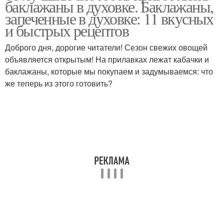
баклажаны в духовке. Баклажаны,
приготовления
запеченные в духовке: 11 вкусных
и быстрых рецептов
Рулька для
Доброго дня, дорогие читатели! Сезон свежих овощей
приготовления
объявляется открытым! На прилавках лежат кабачки и
баклажаны, которые мы покупаем и задумываемся: что
же теперь из этого готовить?