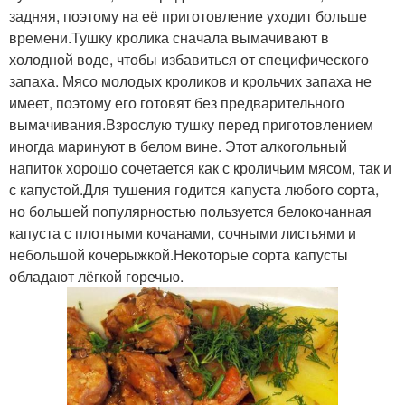
задняя, поэтому на её приготовление уходит больше
времени.Тушку кролика сначала вымачивают в
холодной воде, чтобы избавиться от специфического
запаха. Мясо молодых кроликов и крольчих запаха не
имеет, поэтому его готовят без предварительного
вымачивания.Взрослую тушку перед приготовлением
иногда маринуют в белом вине. Этот алкогольный
напиток хорошо сочетается как с кроличьим мясом, так и
с капустой.Для тушения годится капуста любого сорта,
но большей популярностью пользуется белокочанная
капуста с плотными кочанами, сочными листьями и
небольшой кочерыжкой.Некоторые сорта капусты
обладают лёгкой горечью.