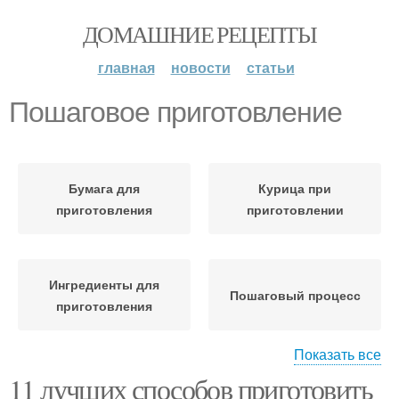
ДОМАШНИЕ РЕЦЕПТЫ
главная
новости
статьи
Пошаговое приготовление
Бумага для
Курица при
приготовления
приготовлении
Ингредиенты для
Пошаговый процесс
приготовления
Показать все
11 лучших способов приготовить
Вода для
Пошаговая инструкция