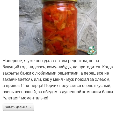
Наверное, я уже опоздала с этим рецептом, но на
будущий год, надеюсь, кому-нибудь, да пригодится. Когда
закрыты банки с любимыми рецептами, а перец все не
заканчивается), или, как у меня - муж поехал за хлебом,
а привез 11 кг перца! Перчик получается очень вкусный,
очень чесночный, за обедом в душевной компании банка
"улетает" моментально!
читать дальше →