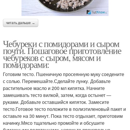
читать дальше →
Чебуреки с помидорами и сыром
почти. Пошаговое приготовление
чебуреков с сыром, мясом и
помидорами:
Готовим тесто. Пшеничную просеянную муку соедените
с солью. Перемешайте.Сделайте лунку. Добавьте
растительное масло и 200 мл кипятка. Начните
замешивать тесто вилкой, затем, когда остынет —
руками. Добавьте оставшийся кипяток. Замесите
тесто.Готовое тесто положите в полиэтиленовый пакет и
оставьте на 30 минут. Пока тесто отдыхает, приготовим
начинку.Мясо тщательно промойте и обсушите
бумажными полотенцами, нарежьте произвольно.