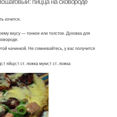
 пошаговый: пицца на сковороде
ть хочется.
оему вкусу — тонкое или толстое. Духовка для
ковороде.
гой начинкой. Не сомневайтесь, у вас получится
 яйцо;1 ст. ложка муки;1 ст. ложка