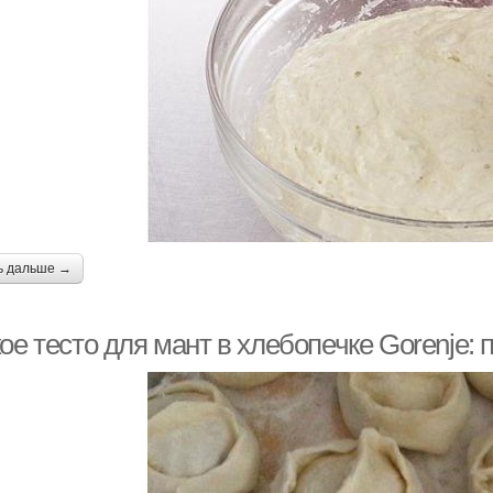
ь дальше →
ое тесто для мант в хлебопечке Gorenje: