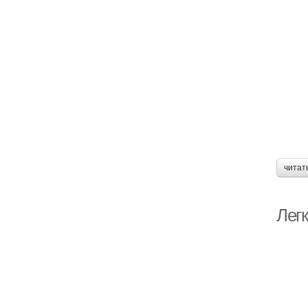
читат
Легк