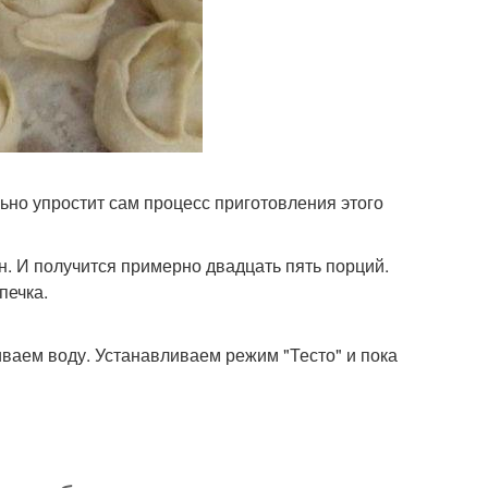
льно упростит сам процесс приготовления этого
н. И получится примерно двадцать пять порций.
печка.
иваем воду. Устанавливаем режим "Тесто" и пока