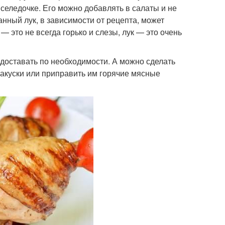
 селедочке. Его можно добавлять в салаты и не
анный лук, в зависимости от рецепта, может
— это не всегда горько и слезы, лук — это очень
 доставать по необходимости. А можно сделать
 закуски или приправить им горячие мясные