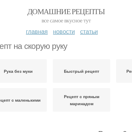
ДОМАШНИЕ РЕЦЕПТЫ
все самое вкусное тут
главная
новости
статьи
епт на скорую руку
Рука без муки
Быстрый рецепт
Ре
Рецепт с пряным
ецепт с маленькими
маринадом