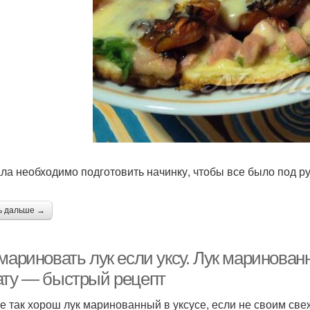
ла необходимо подготовить начинку, чтобы все было под ру
ь дальше →
мариновать лук если уксу. Лук маринова
ату — быстрый рецепт
е так хорош лук маринованный в уксусе, если не своим све