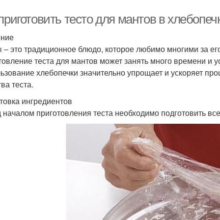
приготовить тесто для мантов в хлебопеч
ение
 – это традиционное блюдо, которое любимо многими за его
товление теста для мантов может занять много времени и у
ьзование хлебопечки значительно упрощает и ускоряет про
ва теста.
товка ингредиентов
 началом приготовления теста необходимо подготовить все