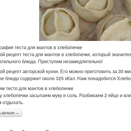
рафия теста для мантов в хлебопечке
ой рецепт теста для мантов в хлебопечке, который значите
ательного блюда. Приступим незамедлительно!
ой рецепт авторской кухни. Его можно приготовить за 30 ми
ое блюдо содержит около 325 кКал. Нам понадобится Хлебо
им тесто для мантов в хлебопечке
у хлебопечки засыпаем муку и соль. Разбиваем 2 яйцо и вл
 отдыхать.
ь дальше →