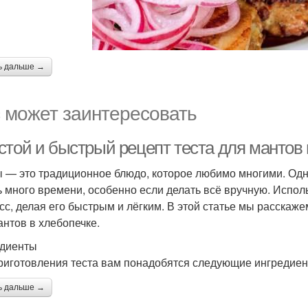
ь дальше →
 может заинтересовать
стой и быстрый рецепт теста для мантов 
 — это традиционное блюдо, которое любимо многими. Одн
ь много времени, особенно если делать всё вручную. Испо
сс, делая его быстрым и лёгким. В этой статье мы расскажем
антов в хлебопечке.
диенты
риготовления теста вам понадобятся следующие ингредиен
ь дальше →