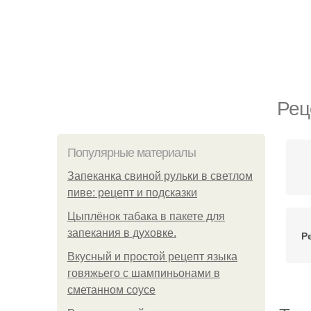
Рец
Популярные материалы
Запеканка свиной рульки в светлом
пиве: рецепт и подсказки
Цыплёнок табака в пакете для
запекания в духовке.
Р
Вкусный и простой рецепт языка
говяжьего с шампиньонами в
сметанном соусе