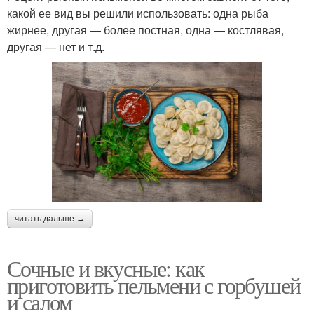
какой ее вид вы решили использовать: одна рыба
жирнее, другая — более постная, одна — костлявая,
другая — нет и т.д.
читать дальше →
Сочные и вкусные: как
приготовить пельмени с горбушей
и салом