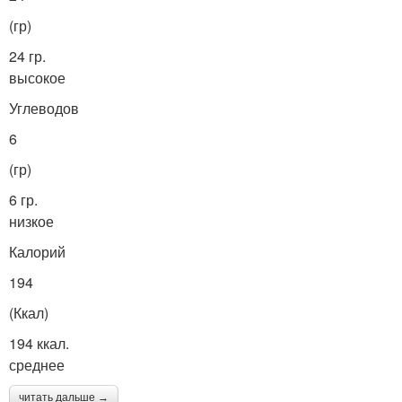
(гр)
24 гр.
высокое
Углеводов
6
(гр)
6 гр.
низкое
Калорий
194
(Ккал)
194 ккал.
среднее
читать дальше →