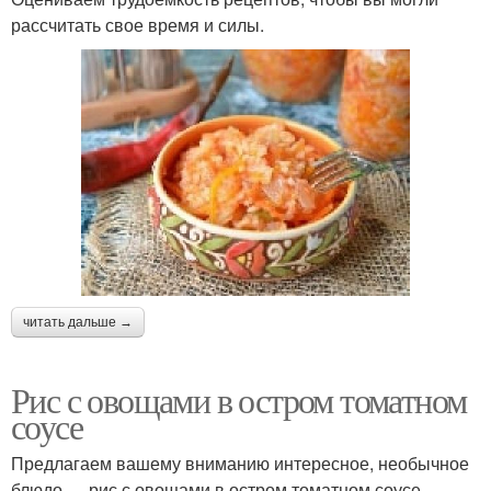
рассчитать свое время и силы.
читать дальше →
Рис с овощами в остром томатном
соусе
Предлагаем вашему вниманию интересное, необычное
блюдо — рис с овощами в остром томатном соусе.