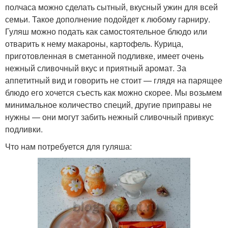
полчаса можно сделать сытный, вкусный ужин для всей
семьи. Такое дополнение подойдет к любому гарниру.
Гуляш можно подать как самостоятельное блюдо или
отварить к нему макароны, картофель. Курица,
приготовленная в сметанной подливке, имеет очень
нежный сливочный вкус и приятный аромат. За
аппетитный вид и говорить не стоит — глядя на парящее
блюдо его хочется съесть как можно скорее. Мы возьмем
минимальное количество специй, другие приправы не
нужны — они могут забить нежный сливочный привкус
подливки.
Что нам потребуется для гуляша: