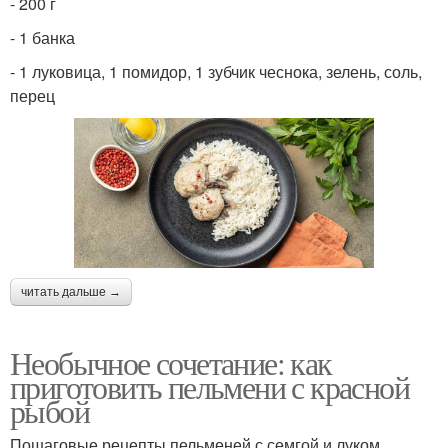
- 200 г
- 1 банка
- 1 луковица, 1 помидор, 1 зубчик чеснока, зелень, соль,
перец
читать дальше →
Необычное сочетание: как
приготовить пельмени с красной
рыбой
Пошаговые рецепты пельменей с семгой и луком,