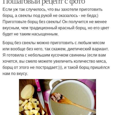
Пошаговый рецепт с фото
Если уж так случилось, что вы захотели приготовить
борщ, а свеклы под рукой не оказалось - не беда;)
Приготовьте борщ без свеклы! Он получится не менее
вкусным, чем традиционный красный борщ, но его цвет
будет не таким насыщенным.
Борщ без свеклы можно приготовить с любым мясом
или вообще без него, так скажем, диетический вариант.
Я готовила с небольшим кусочком свинины (если вам
хочется, вы смело можете увеличить количество мяса,
борщ от этого не пострадает:))), и такой борщ пришёлся
нам по вкусу.