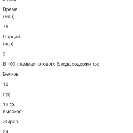
Время
(мин)
75
Порций
(чел)
3
В 100 граммах готового блюда содержится:
Белков
12
(гр)
12 гр.
высокое
Жиров
24