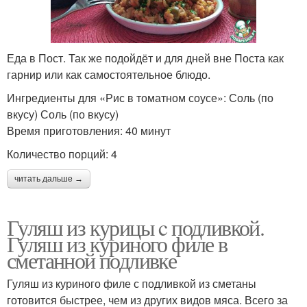
Еда в Пост. Так же подойдёт и для дней вне Поста как
гарнир или как самостоятельное блюдо.
Ингредиенты для «Рис в томатном соусе»: Соль (по
вкусу) Соль (по вкусу)
Время приготовления: 40 минут
Количество порций: 4
читать дальше →
Гуляш из курицы c подливкой.
Гуляш из куриного филе в
сметанной подливке
Гуляш из куриного филе с подливкой из сметаны
готовится быстрее, чем из других видов мяса. Всего за