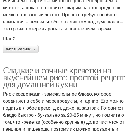
Начинаем с варки жасминового риса: его бросаем в
кипяток, а пока он готовится, жарим на сковороде вок
мелко нарезанный чеснок. Процесс требует особого
внимания – нельзя, чтобы он слишком подрумянился –
это грозит потерей аромата и появлением горечи.
Шаг 2
читать дальше →
Сладкие и сочные креветки на
вкуснейшем рисе: простой рецепт
для домашней кухни
Рис с креветками - замечательное блюдо, которое
соединяет в себе и морепродукты, и гарнир. Его можно
подать в любое время дня, даже на завтрак. Готовится
блюдо быстро - буквально за 20-25 минут, но помните о
том, что креветки (особенно крупные) долго чистятся от
панциря и пищевода, поэтому их можно проварить и