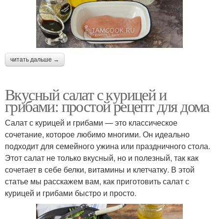
читать дальше →
Вкусный салат с курицей и
грибами: простой рецепт для дома
Салат с курицей и грибами — это классическое
сочетание, которое любимо многими. Он идеально
подходит для семейного ужина или праздничного стола.
Этот салат не только вкусный, но и полезный, так как
сочетает в себе белки, витамины и клетчатку. В этой
статье мы расскажем вам, как приготовить салат с
курицей и грибами быстро и просто.