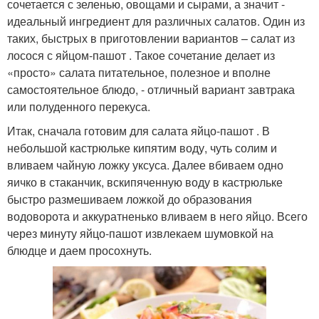
сочетается с зеленью, овощами и сырами, а значит -
идеальный ингредиент для различных салатов. Один из
таких, быстрых в приготовлении вариантов – салат из
лосося с яйцом-пашот . Такое сочетание делает из
«просто» салата питательное, полезное и вполне
самостоятельное блюдо, - отличный вариант завтрака
или полуденного перекуса.
Итак, сначала готовим для салата яйцо-пашот . В
небольшой кастрюльке кипятим воду, чуть солим и
вливаем чайную ложку уксуса. Далее вбиваем одно
яичко в стаканчик, вскипяченную воду в кастрюльке
быстро размешиваем ложкой до образования
водоворота и аккуратненько вливаем в него яйцо. Всего
через минуту яйцо-пашот извлекаем шумовкой на
блюдце и даем просохнуть.