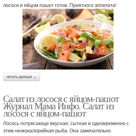
лосося и яйцом пашот готов. Приятного аппетита!
читать дальше →
Салат из лосося с яйцом-пашот
Журнал Мама Инфо. Салат из
лосося с яйцом-пашот
Лосось потрясающе вкусная, сытная и одновременно с
этим низкокалорийная рыба. Она замечательно