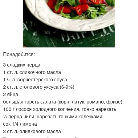
Понадобится:
3 сладких перца
1 ст. л. сливочного масла
1 ч. л. ворчестерского соуса
2 ст. л. столового уксуса (6-9%)
2 яйца
большая горсть салата (корн, латук, романо, фризе)
100 г лосося холодного копчения, тонко нарезать
½ перца чили, нарезать тонкими колечками
сок 1/4 лимона
3 ст. л. оливкового масла