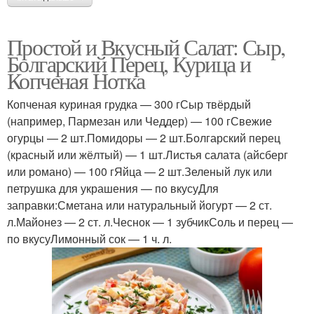
Простой и Вкусный Салат: Сыр,
Болгарский Перец, Курица и
Копченая Нотка
Копченая куриная грудка — 300 гСыр твёрдый
(например, Пармезан или Чеддер) — 100 гСвежие
огурцы — 2 шт.Помидоры — 2 шт.Болгарский перец
(красный или жёлтый) — 1 шт.Листья салата (айсберг
или романо) — 100 гЯйца — 2 шт.Зеленый лук или
петрушка для украшения — по вкусуДля
заправки:Сметана или натуральный йогурт — 2 ст.
л.Майонез — 2 ст. л.Чеснок — 1 зубчикСоль и перец —
по вкусуЛимонный сок — 1 ч. л.