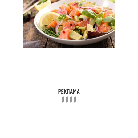
Салат со слабосоленой
Салат из лосося
форелью