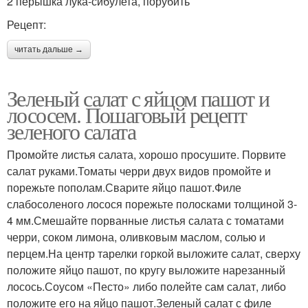
2 перышка лука-сибулета, порубить
Рецепт:
читать дальше →
Зеленый салат с яйцом пашот и
лососем. Пошаговый рецепт
зеленого салата
Промойте листья салата, хорошо просушите. Порвите
салат руками.Томаты черри двух видов промойте и
порежьте пополам.Сварите яйцо пашот.Филе
слабосоленого лосося порежьте полосками толщиной 3-
4 мм.Смешайте порванные листья салата с томатами
черри, соком лимона, оливковым маслом, солью и
перцем.На центр тарелки горкой выложите салат, сверху
положите яйцо пашот, по кругу выложите нарезанный
лосось.Соусом «Песто» либо полейте сам салат, либо
положите его на яйцо пашот.Зеленый салат с филе