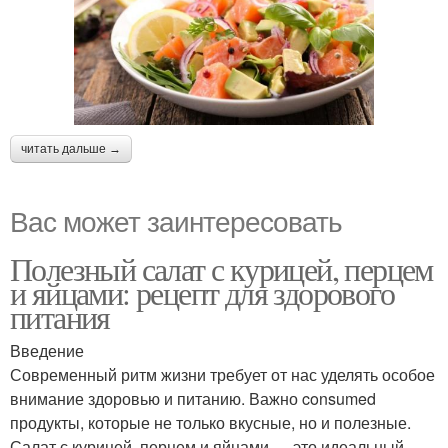
читать дальше →
Вас может заинтересовать
Полезный салат с курицей, перцем
и яйцами: рецепт для здорового
питания
Введение
Современный ритм жизни требует от нас уделять особое
внимание здоровью и питанию. Важно consumed
продукты, которые не только вкусные, но и полезные.
Салат с курицей, перцем и яйцами — это идеальный